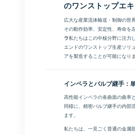
のワンストップエキ
広大な産業流体輸送・制御の世
その動作効率、安定性、寿命を
ラ
私たちはこの中核分野に注力
エンドのワンストップ生産ソリ
アを製造することが可能になり
インペラとバルブ継手：
高性能インペラの各曲面の曲率
同様に、精密バルブ継手の内部
ます。
私たちは、一見ごく普通の金属