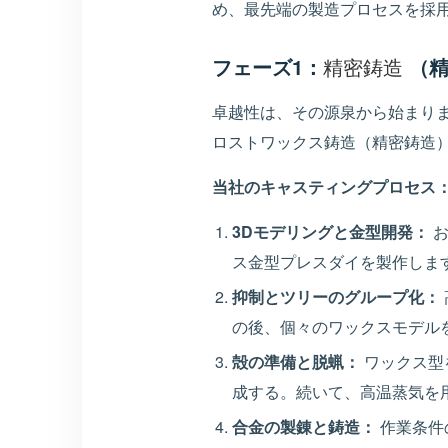
め、最先端の製造プロセスを採
フェーズ1：
精密鋳造
（精
卓越性は、その源泉から始まりま
ロストワックス鋳造（精密鋳造）
当社のキャスティングプロセス
3Dモデリングと金型開発：
お
ス金型プレスダイを製作しま
抑制とツリーのグループ化：
の後、個々のワックスモデル
殻の準備と脱蝋：
ワックス型
成する。続いて、高温蒸気を
合金の製錬と鋳造：
作業条件