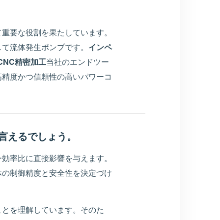
て重要な役割を果たしています。
して流体発生ポンプです。
インペ
CNC精密加工
当社のエンドツー
高精度かつ信頼性の高いパワーコ
言えるでしょう。
ー効率比に直接影響を与えます。
体の制御精度と安全性を決定づけ
ことを理解しています。そのた