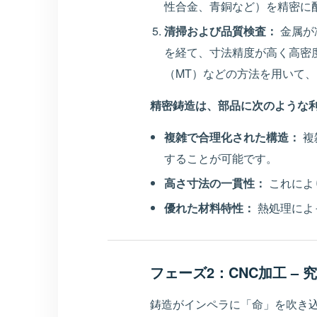
性合金、青銅など）を精密に
清掃および品質検査：
金属が
を経て、寸法精度が高く高密
（MT）などの方法を用いて
精密鋳造は、部品に次のような
複雑で合理化された構造：
複
することが可能です。
高さ寸法の一貫性：
これによ
優れた材料特性：
熱処理によ
フェーズ2：CNC加工 –
鋳造がインペラに「命」を吹き