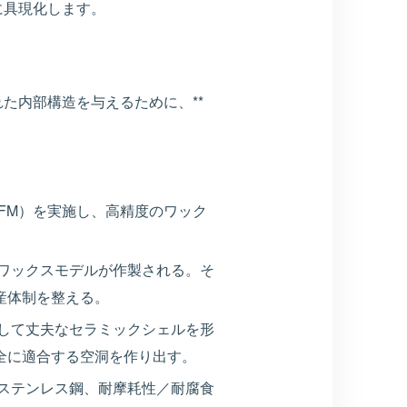
に具現化します。
た内部構造を与えるために、**
FM）を実施し、高精度のワック
ワックスモデルが作製される。そ
産体制を整える。
して丈夫なセラミックシェルを形
全に適合する空洞を作り出す。
ステンレス鋼、耐摩耗性／耐腐食