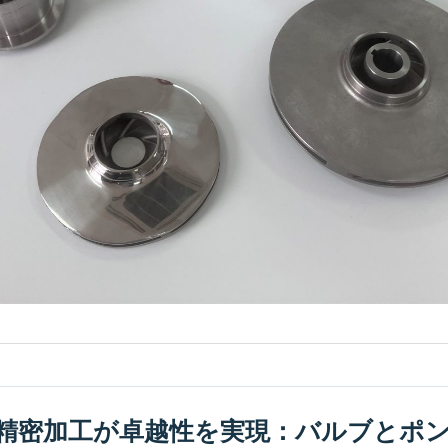
精密加工が卓越性を実現：バルブとポ