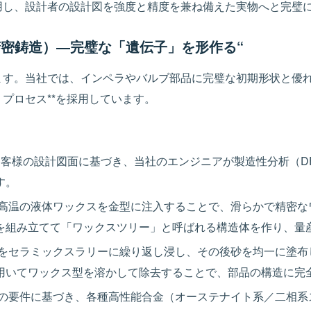
用し、設計者の設計図を強度と精度を兼ね備えた実物へと完璧
密鋳造）―完璧な「遺伝子」を形作る“
す。当社では、インペラやバルブ部品に完璧な初期形状と優れ
プロセス**を採用しています。
：
客様の設計図面に基づき、当社のエンジニアが製造性分析（D
す。
高温の液体ワックスを金型に注入することで、滑らかで精密な
を組み立てて「ワックスツリー」と呼ばれる構造体を作り、量
をセラミックスラリーに繰り返し浸し、その後砂を均一に塗布
用いてワックス型を溶かして除去することで、部品の構造に完
の要件に基づき、各種高性能合金（オーステナイト系／二相系