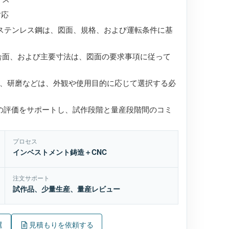
対応
Lなどのステンレス鋼は、図面、規格、および運転条件に基
合面、および主要寸法は、図面の要求事項に従って
、研磨などは、外観や使用目的に応じて選択する必
ルの評価をサポートし、試作段階と量産段階間のコミ
プロセス
インベストメント鋳造＋CNC
注文サポート
試作品、少量生産、量産レビュー
選
見積もりを依頼する