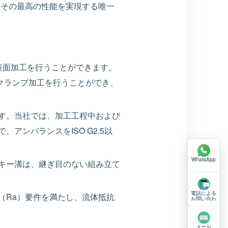
、その最高の性能を実現する唯一
表面加工を行うことができます。
クランプ加工を行うことができ、
す。当社では、加工工程中および
ンバランスをISO G2.5以
WhatsApp
キー溝は、継ぎ目のない組み立て
電話による
（Ra）要件を満たし、流体抵抗
お問い合わ
せ
メール