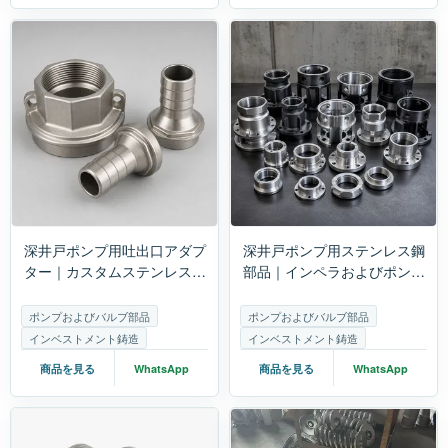
深井戸ポンプ用吐出口アダプ
深井戸ポンプ用ステンレス鋼
ター｜カスタムステンレス製
部品｜インペラおよびポンプ
ウォーターポンプアクセサリ
本体の精密鋳造および機械加
ー
工
ポンプおよびバルブ部品
ポンプおよびバルブ部品
インベストメント鋳造
インベストメント鋳造
商品を見る
WhatsApp
商品を見る
WhatsApp