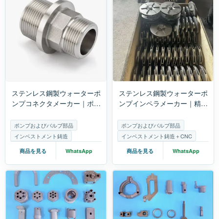
ステンレス鋼製ウォーターポ
ステンレス鋼製ウォーターポ
ンプコネクタメーカー｜ポン
ンプインペラメーカー｜精密
プおよびバルブ付属品の精密
鋳造およびCNC加工
鋳造
ポンプおよびバルブ部品
ポンプおよびバルブ部品
インベストメント鋳造
インベストメント鋳造＋CNC
商品を見る
WhatsApp
商品を見る
WhatsApp