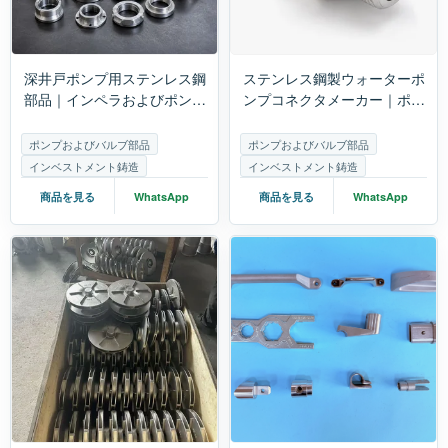
深井戸ポンプ用ステンレス鋼
ステンレス鋼製ウォーターポ
部品｜インペラおよびポンプ
ンプコネクタメーカー｜ポン
本体の精密鋳造および機械加
プおよびバルブ付属品の精密
工
鋳造
ポンプおよびバルブ部品
ポンプおよびバルブ部品
インベストメント鋳造
インベストメント鋳造
商品を見る
WhatsApp
商品を見る
WhatsApp