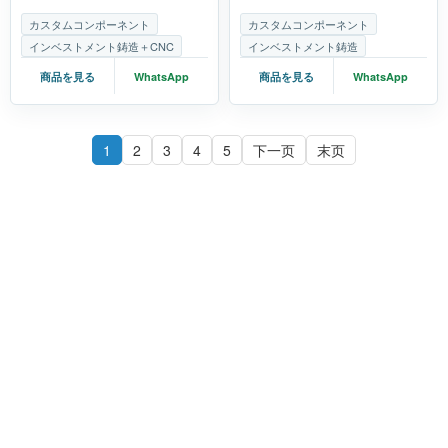
カスタムコンポーネント
カスタムコンポーネント
インベストメント鋳造＋CNC
インベストメント鋳造
商品を見る
WhatsApp
商品を見る
WhatsApp
1
2
3
4
5
下一页
末页