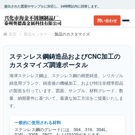
提出された図面やサンプルに対応し、24時間以内に回答します。
問い合わせ
首页
製品センター
製品のカスタマイズ
ステンレス鋼鋳造品およびCNC加工の
カスタマイズ調達ポータル
海津ステンレス鋼は、ステンレス鋼の精密鋳造、シリカゾル
鋳造用ブランク、鋳造後の機械加工、および特注非標準部品
の製造を行っています。図面、サンプル、材料グレード、数
量、納期要件に基づいて、最適な加工方法をご提案いたしま
す。
一般的に使用される材料
ステンレス鋼のグレードには、304、316、304L、
316L、2205、2507、および310Sがあります。