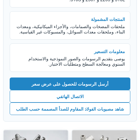
المنتجات المشمولة
ملحقات المضخات والصمامات، والأجزاء الميكانيكية، ومعدات
البناء، وملحقات معدات السوائل، والمسبوكات غير القياسية.
معلومات التسعير
يوصى بتقديم الرسومات والصور النموذجية والاستخدام
السنوي ومعالجة السطح ومتطلبات الاختبار.
أرسل الرسومات للحصول على عرض سعر
الاتصال الهاتفي
شاهد مصبوبات الفولاذ المقاوم للصدأ المصممة حسب الطلب