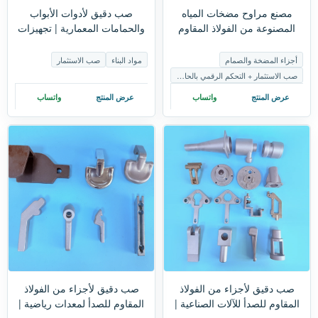
مصنع مراوح مضخات المياه
صب دقيق لأدوات الأبواب
المصنوعة من الفولاذ المقاوم
والحمامات المعمارية | تجهيزات
للصدأ | صب دقيق وتصنيع
مخصصة من الفولاذ المقاوم
باستخدام الحاسوب
للصدأ
أجزاء المضخة والصمام
مواد البناء
صب الاستثمار
صب الاستثمار + التحكم الرقمي بالحاسوب
عرض المنتج
واتساب
عرض المنتج
واتساب
صب دقيق لأجزاء من الفولاذ
صب دقيق لأجزاء من الفولاذ
المقاوم للصدأ للآلات الصناعية |
المقاوم للصدأ لمعدات رياضية |
تصنيع باستخدام الحاسوب
قطع غيار مخصصة لمعدات