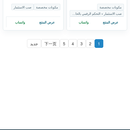
(CNC) حسب الطلب
اللياقة البدنية
مكونات مخصصة
مكونات مخصصة
صب الاستثمار
صب الاستثمار + التحكم الرقمي بالحاسوب
عرض المنتج
واتساب
عرض المنتج
واتساب
1
2
3
4
5
下一页
جديد