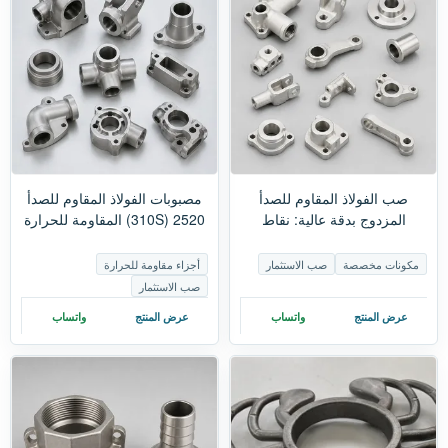
صب الفولاذ المقاوم للصدأ
مصبوبات الفولاذ المقاوم للصدأ
المزدوج بدقة عالية: نقاط
2520 (310S) المقاومة للحرارة
الاختيار الرئيسية لسبائك 2205
العالية | مصنع مصبوبات الفولاذ
و2507 وأنواع أخرى مختلفة
المقاوم للصدأ 310S المقاومة
مكونات مخصصة
صب الاستثمار
أجزاء مقاومة للحرارة
للحرارة
صب الاستثمار
عرض المنتج
واتساب
عرض المنتج
واتساب