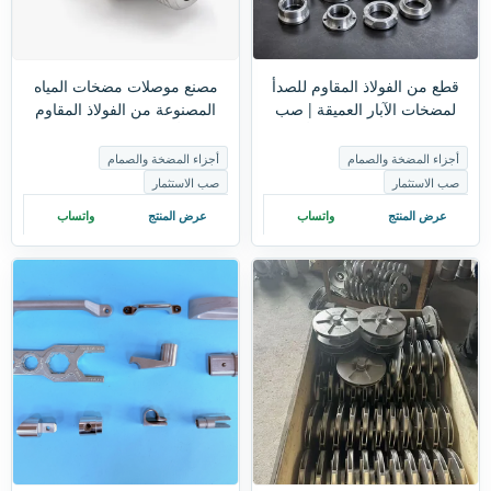
قطع من الفولاذ المقاوم للصدأ
مصنع موصلات مضخات المياه
لمضخات الآبار العميقة | صب
المصنوعة من الفولاذ المقاوم
وتشكيل دقيق للمراوح وأجسام
للصدأ | صب دقيق لملحقات
المضخات
المضخات والصمامات
أجزاء المضخة والصمام
أجزاء المضخة والصمام
صب الاستثمار
صب الاستثمار
عرض المنتج
واتساب
عرض المنتج
واتساب