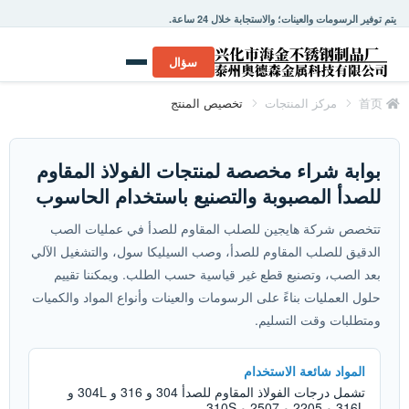
يتم توفير الرسومات والعينات؛ والاستجابة خلال 24 ساعة.
سؤال
首页
مركز المنتجات
تخصيص المنتج
بوابة شراء مخصصة لمنتجات الفولاذ المقاوم
للصدأ المصبوبة والتصنيع باستخدام الحاسوب
تتخصص شركة هايجين للصلب المقاوم للصدأ في عمليات الصب
الدقيق للصلب المقاوم للصدأ، وصب السيليكا سول، والتشغيل الآلي
بعد الصب، وتصنيع قطع غير قياسية حسب الطلب. ويمكننا تقييم
حلول العمليات بناءً على الرسومات والعينات وأنواع المواد والكميات
ومتطلبات وقت التسليم.
المواد شائعة الاستخدام
تشمل درجات الفولاذ المقاوم للصدأ 304 و 316 و 304L و
316L و 2205 و 2507 و 310S.