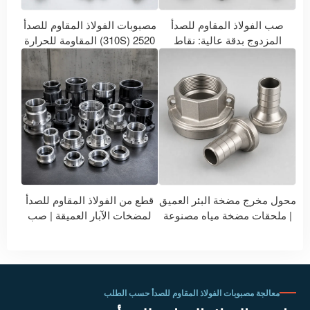
صب الفولاذ المقاوم للصدأ
مصبوبات الفولاذ المقاوم للصدأ
المزدوج بدقة عالية: نقاط
2520 (310S) المقاومة للحرارة
الاختيار الرئيسية لسبائك 2205
العالية | مصنع مصبوبات الفولاذ
و2507 وأنواع أخرى مختلفة
المقاوم للصدأ 310S المقاومة
للحرارة
محول مخرج مضخة البئر العميق
قطع من الفولاذ المقاوم للصدأ
| ملحقات مضخة مياه مصنوعة
لمضخات الآبار العميقة | صب
من الفولاذ المقاوم للصدأ حسب
وتشكيل دقيق للمراوح وأجسام
الطلب
المضخات
معالجة مصبوبات الفولاذ المقاوم للصدأ حسب الطلب