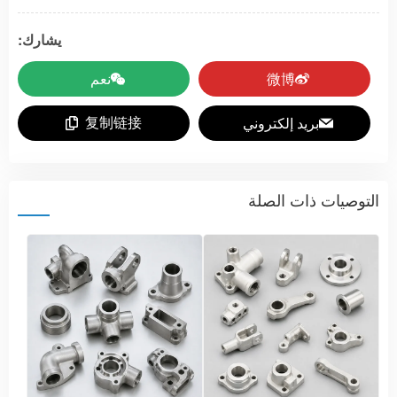
يشارك:
微博
نعم
复制链接
بريد إلكتروني
التوصيات ذات الصلة