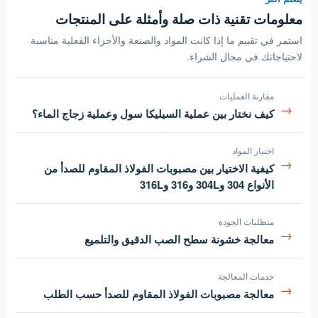
معلومات تقنية ذات صلة وأمثلة على المنتجات
استمر في تقييم ما إذا كانت المواد والصنعة والأجزاء الفعلية مناسبة
لاحتياجاتك في مجال الشراء.
مقارنة العمليات
→
كيف نختار بين عملية السيليكا سول وعملية زجاج الماء؟
اختيار المواد
→
كيفية الاختيار بين مصبوبات الفولاذ المقاوم للصدأ من
الأنواع 304 و304L و316 و316L
متطلبات الجودة
→
معالجة خشونة سطح الصب الدقيق والتلميع
خدمات المعالجة
→
معالجة مصبوبات الفولاذ المقاوم للصدأ حسب الطلب