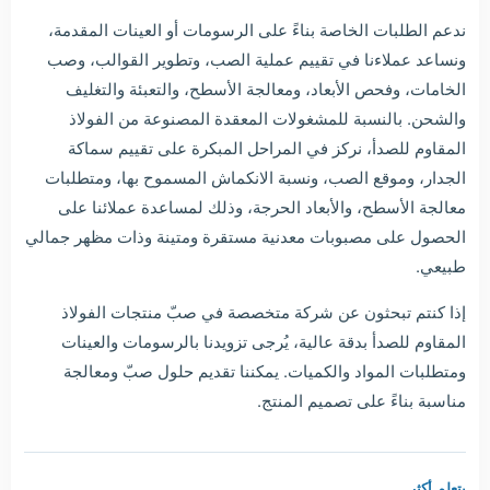
ندعم الطلبات الخاصة بناءً على الرسومات أو العينات المقدمة،
ونساعد عملاءنا في تقييم عملية الصب، وتطوير القوالب، وصب
الخامات، وفحص الأبعاد، ومعالجة الأسطح، والتعبئة والتغليف
والشحن. بالنسبة للمشغولات المعقدة المصنوعة من الفولاذ
المقاوم للصدأ، نركز في المراحل المبكرة على تقييم سماكة
الجدار، وموقع الصب، ونسبة الانكماش المسموح بها، ومتطلبات
معالجة الأسطح، والأبعاد الحرجة، وذلك لمساعدة عملائنا على
الحصول على مصبوبات معدنية مستقرة ومتينة وذات مظهر جمالي
طبيعي.
إذا كنتم تبحثون عن شركة متخصصة في صبّ منتجات الفولاذ
المقاوم للصدأ بدقة عالية، يُرجى تزويدنا بالرسومات والعينات
ومتطلبات المواد والكميات. يمكننا تقديم حلول صبّ ومعالجة
مناسبة بناءً على تصميم المنتج.
يتعلم أكثر