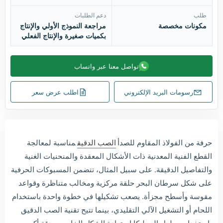
طلب
دعم الطلبات
مكونات مخصصة
مراجعة النموذج الأولي والإنتاج
بكميات صغيرة والإنتاج الفعلي
تواصل معنا عبر واتساب
رسومات البريد الإلكتروني
اطلب عرض سعر
حرفة من الفولاذ المقاوم للصدأ
الصب الدقيق
مناسبة لمعالجة
القطع الفنية المعدنية ذات الأشكال المعقدة والمنحنيات الغنية
والتفاصيل الدقيقة. على سبيل المثال، تتضمن المسبوكات الحرفية
على شكل سرطان البحر حلقة مركزية ومخالب متناظرة وقواعد
مقوسة وأسطح مجزأة. يصعب تشكيلها في خطوة واحدة باستخدام
اللحام أو التشغيل الآلي التقليدي، بينما تتيح تقنية الصب الدقيق
باستخدام محلول السيليكا استعادة الشكل الخارجي بدقة أكبر، مع