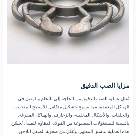
مزايا الصب الدقيق
تُقلل عملية الصب الدقيق من الحاجة إلى اللحام والوصل في
الهياكل المعقدة، مما يسمح بتشكيل متكامل للأسطح المنحنية،
والحلقات، والأشكال المخلبية، والزخارف، والهياكل المفرغة.
بالنسبة للمشغولات المصنوعة من الفولاذ المقاوم للصدأ، تُحسّن
هذه العملية تناسق المظهر، وتُقلل من صعوبة الصقل اللاحق،