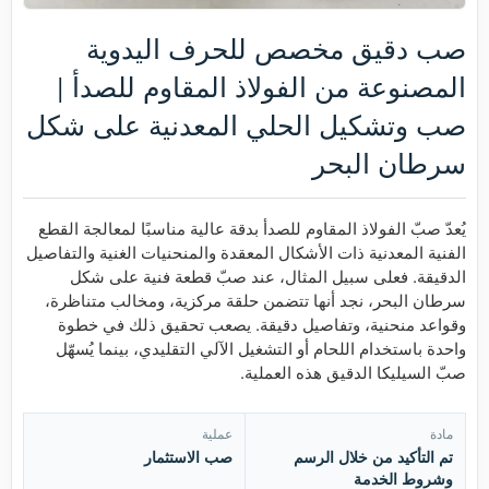
صب دقيق مخصص للحرف اليدوية
المصنوعة من الفولاذ المقاوم للصدأ |
صب وتشكيل الحلي المعدنية على شكل
سرطان البحر
يُعدّ صبّ الفولاذ المقاوم للصدأ بدقة عالية مناسبًا لمعالجة القطع
الفنية المعدنية ذات الأشكال المعقدة والمنحنيات الغنية والتفاصيل
الدقيقة. فعلى سبيل المثال، عند صبّ قطعة فنية على شكل
سرطان البحر، نجد أنها تتضمن حلقة مركزية، ومخالب متناظرة،
وقواعد منحنية، وتفاصيل دقيقة. يصعب تحقيق ذلك في خطوة
واحدة باستخدام اللحام أو التشغيل الآلي التقليدي، بينما يُسهّل
صبّ السيليكا الدقيق هذه العملية.
مادة
عملية
تم التأكيد من خلال الرسم
صب الاستثمار
وشروط الخدمة