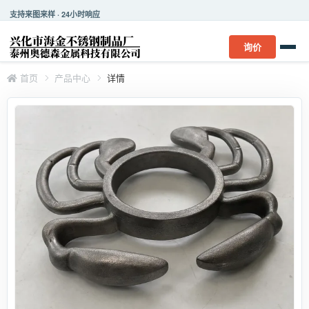
支持来图来样 · 24小时响应
询价
首页
产品中心
详情