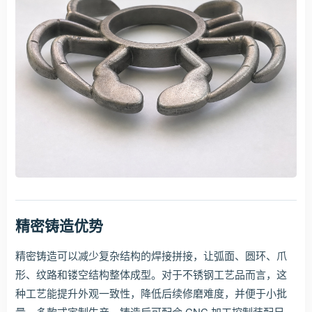
精密铸造优势
精密铸造可以减少复杂结构的焊接拼接，让弧面、圆环、爪
形、纹路和镂空结构整体成型。对于不锈钢工艺品而言，这
种工艺能提升外观一致性，降低后续修磨难度，并便于小批
量、多款式定制生产。铸造后可配合 CNC 加工控制装配尺