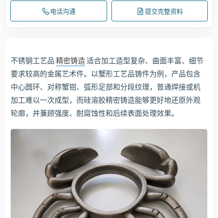
电话沟通
提交完整资料
不锈钢工艺品
精密铸造
适合加工造型复杂、曲面丰富、细节
要求较高的金属艺术件。以蟹形工艺品铸件为例，产品包含
中心圆环、对称蟹钳、弧形足部和分段纹理，普通焊接或机
加工难以一次成型，而硅溶胶精密铸造能够更好地还原外观
轮廓，并兼顾强度、耐腐蚀性和后续表面处理效果。