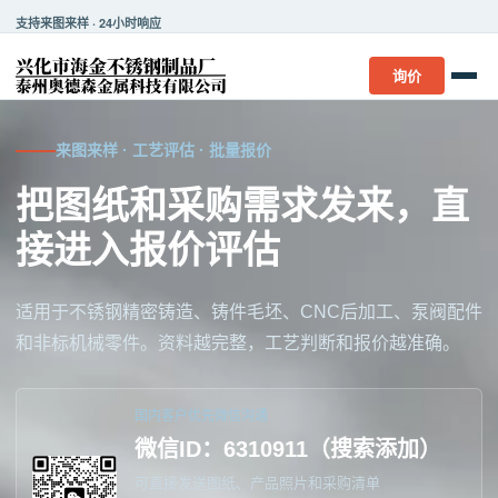
支持来图来样 · 24小时响应
询价
来图来样 · 工艺评估 · 批量报价
把图纸和采购需求发来，直
接进入报价评估
适用于不锈钢精密铸造、铸件毛坯、CNC后加工、泵阀配件
和非标机械零件。资料越完整，工艺判断和报价越准确。
国内客户优先微信沟通
微信ID：6310911（搜索添加）
可直接发送图纸、产品照片和采购清单