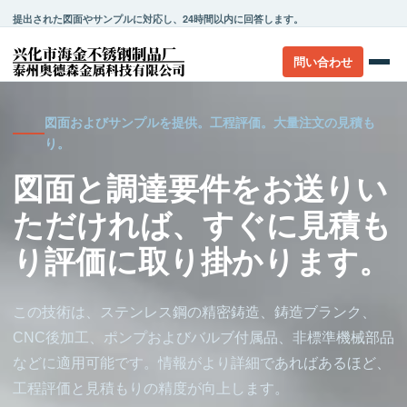
提出された図面やサンプルに対応し、24時間以内に回答します。
問い合わせ
図面およびサンプルを提供。工程評価。大量注文の見積も
り。
図面と調達要件をお送りい
ただければ、すぐに見積も
り評価に取り掛かります。
この技術は、ステンレス鋼の精密鋳造、鋳造ブランク、
CNC後加工、ポンプおよびバルブ付属品、非標準機械部品
などに適用可能です。情報がより詳細であればあるほど、
工程評価と見積もりの精度が向上します。