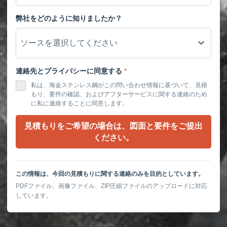
弊社をどのように知りましたか？
ソースを選択してください
連絡先とプライバシーに同意する
*
私は、海金ステンレス鋼がこの問い合わせ情報に基づいて、見積
もり、要件の確認、およびアフターサービスに関する連絡のため
に私に連絡することに同意します。
見積もりをご希望の場合は、図面と要件をご提出
ください。
この情報は、今回の見積もりに関する連絡のみを目的としています。
PDFファイル、画像ファイル、ZIP圧縮ファイルのアップロードに対応
しています。