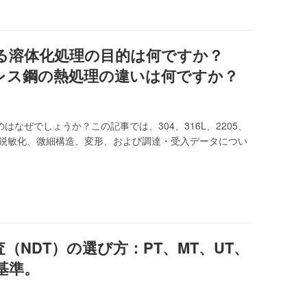
る溶体化処理の目的は何ですか？
ステンレス鋼の熱処理の違いは何ですか？
なぜでしょうか？この記事では、304、316L、2205、
、鋭敏化、微細構造、変形、および調達・受入データについ
（NDT）の選び方：PT、MT、UT、
基準。