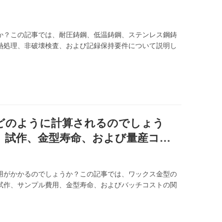
か？この記事では、耐圧鋳鋼、低温鋳鋼、ステンレス鋼鋳
熱処理、非破壊検査、および記録保持要件について説明し
どのように計算されるのでしょう
、試作、金型寿命、および量産コス
用がかかるのでしょうか？この記事では、ワックス金型の
試作、サンプル費用、金型寿命、およびバッチコストの関