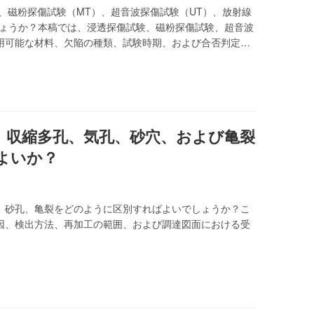
、磁粉探傷試験（MT）、超音波探傷試験（UT）、放射線
しょうか？本稿では、浸透探傷試験、磁粉探傷試験、超音波
用可能な材料、欠陥の種類、試験時期、および合否判定基
、収縮多孔、気孔、砂穴、および亀裂
よいか？
、砂孔、亀裂をどのように区別すればよいでしょうか？こ
因、検出方法、再加工の範囲、および調達図面における受