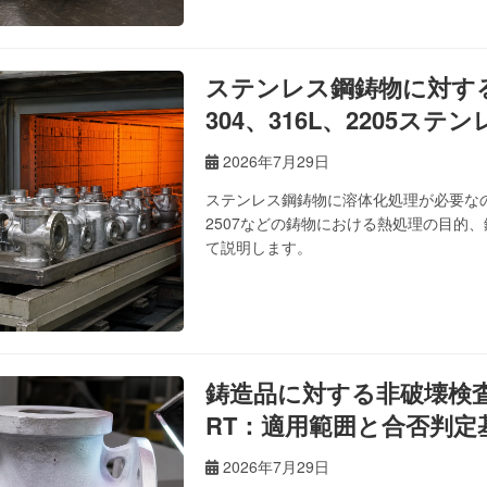
ステンレス鋼鋳物に対す
304、316L、2205
2026年7月29日
ステンレス鋼鋳物に溶体化処理が必要なのは
2507などの鋳物における熱処理の目的
て説明します。
鋳造品に対する非破壊検査
RT：適用範囲と合否判定
2026年7月29日