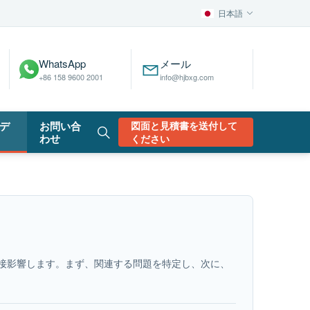
日本語
WhatsApp
メール
+86 158 9600 2001
info@hjbxg.com
デ
お問い合
図面と見積書を送付して
わせ
ください
接影響します。まず、関連する問題を特定し、次に、