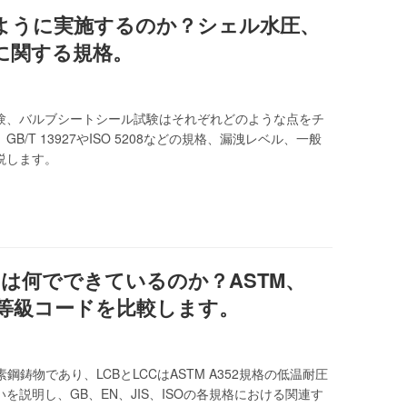
ように実施するのか？シェル水圧、
に関する規格。
験、バルブシートシール試験はそれぞれどのような点をチ
/T 13927やISO 5208などの規格、漏洩レベル、一般
説します。
CCは何でできているのか？ASTM、
鋳鋼等級コードを比較します。
炭素鋼鋳物であり、LCBとLCCはASTM A352規格の低温耐圧
説明し、GB、EN、JIS、ISOの各規格における関連す