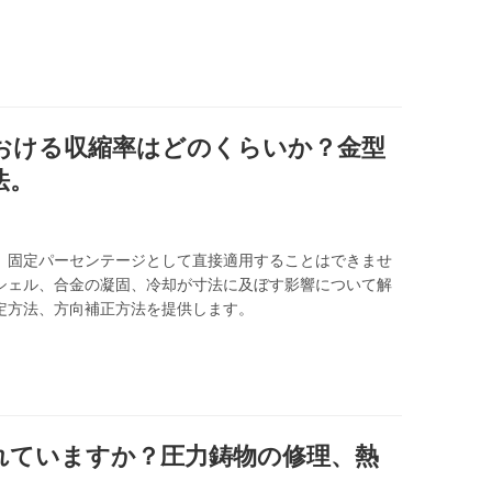
おける収縮率はどのくらいか？金型
法。
、固定パーセンテージとして直接適用することはできませ
シェル、合金の凝固、冷却が寸法に及ぼす影響について解
定方法、方向補正方法を提供します。
れていますか？圧力鋳物の修理、熱
。