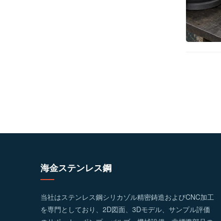
海金ステンレス鋼
当社はステンレス鋼シリカゾル精密鋳造およびCNC加工
を専門としており、2D図面、3Dモデル、サンプル評価