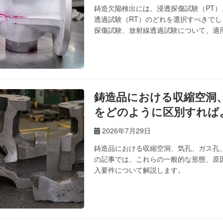
鋳造欠陥検出には、浸透探傷試験（PT）
透過試験（RT）のどれを選択すべきで
探傷試験、放射線透過試験について、適
準を比較検討します。
鋳造品における収縮空洞
をどのように区別すれば
2026年7月29日
鋳造品における収縮空洞、気孔、ガス孔
の記事では、これらの一般的な形態、原
入要件について解説します。