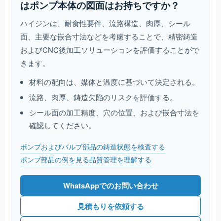
はポンプ本体の図面はお持ちですか？
ハイジンは、耐食性要件、流路構造、肉厚、シール
面、主要な嵌合寸法などを考慮することで、精密鋳造
およびCNC後加工ソリューションを評価することがで
きます。
材料の配向は、媒体と温度に基づいて決定される。
流路、肉厚、鋳造欠陥のリスクを評価する。
シール面の加工精度、穴の位置、および嵌合寸法を
確認してください。
ポンプおよびバルブ部品の鋳造状態を検査する
ポンプ部品の例を見る
品質管理を理解する
WhatsAppでのお問い合わせ
見積もりを依頼する