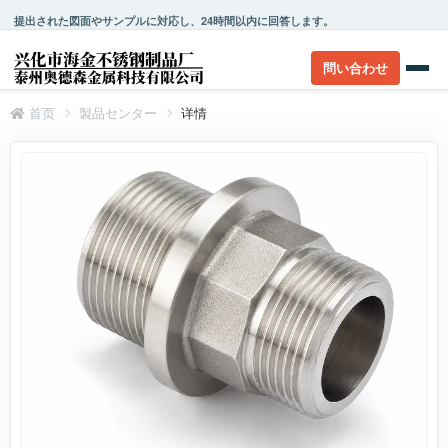
提出された図面やサンプルに対応し、24時間以内に回答します。
問い合わせ
首页
製品センター
详情