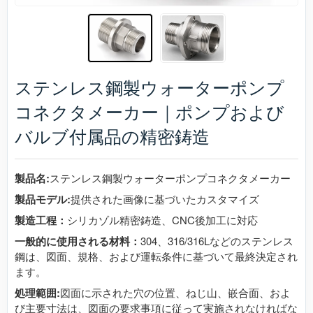
ステンレス鋼製ウォーターポンプ
コネクタメーカー｜ポンプおよび
バルブ付属品の精密鋳造
製品名:
ステンレス鋼製ウォーターポンプコネクタメーカー
製品モデル:
提供された画像に基づいたカスタマイズ
製造工程：
シリカゾル精密鋳造、CNC後加工に対応
一般的に使用される材料：
304、316/316Lなどのステンレス
鋼は、図面、規格、および運転条件に基づいて最終決定され
ます。
処理範囲:
図面に示された穴の位置、ねじ山、嵌合面、およ
び主要寸法は、図面の要求事項に従って実施されなければな