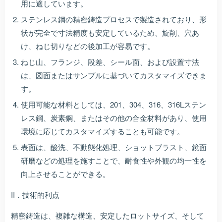
用に適しています。
ステンレス鋼の精密鋳造プロセスで製造されており、形
状が完全で寸法精度も安定しているため、旋削、穴あ
け、ねじ切りなどの後加工が容易です。
ねじ山、フランジ、段差、シール面、および設置寸法
は、図面またはサンプルに基づいてカスタマイズできま
す。
使用可能な材料としては、201、304、316、316Lステン
レス鋼、炭素鋼、またはその他の合金材料があり、使用
環境に応じてカスタマイズすることも可能です。
表面は、酸洗、不動態化処理、ショットブラスト、鏡面
研磨などの処理を施すことで、耐食性や外観の均一性を
向上させることができる。
II．技術的利点
精密鋳造は、複雑な構造、安定したロットサイズ、そして