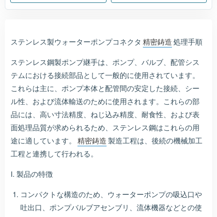
ステンレス製ウォーターポンプコネクタ
精密鋳造
処理手順
ステンレス鋼製ポンプ継手は、ポンプ、バルブ、配管シス
テムにおける接続部品として一般的に使用されています。
これらは主に、ポンプ本体と配管間の安定した接続、シー
ル性、および流体輸送のために使用されます。これらの部
品には、高い寸法精度、ねじ込み精度、耐食性、および表
面処理品質が求められるため、ステンレス鋼はこれらの用
途に適しています。
精密鋳造
製造工程は、後続の機械加工
工程と連携して行われる。
I. 製品の特徴
コンパクトな構造のため、ウォーターポンプの吸込口や
吐出口、ポンプバルブアセンブリ、流体機器などとの使