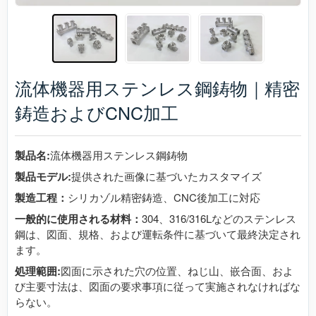
流体機器用ステンレス鋼鋳物｜精密
鋳造およびCNC加工
製品名:
流体機器用ステンレス鋼鋳物
製品モデル:
提供された画像に基づいたカスタマイズ
製造工程：
シリカゾル精密鋳造、CNC後加工に対応
一般的に使用される材料：
304、316/316Lなどのステンレス
鋼は、図面、規格、および運転条件に基づいて最終決定され
ます。
処理範囲:
図面に示された穴の位置、ねじ山、嵌合面、およ
び主要寸法は、図面の要求事項に従って実施されなければな
らない。