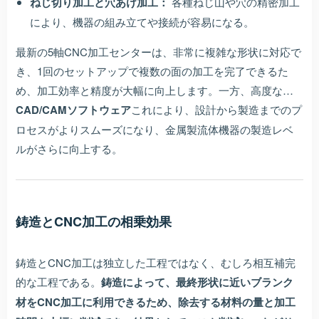
ねじ切り加工と穴あけ加工：
各種ねじ山や穴の精密加工
により、機器の組み立てや接続が容易になる。
最新の5軸CNC加工センターは、非常に複雑な形状に対応で
き、1回のセットアップで複数の面の加工を完了できるた
め、加工効率と精度が大幅に向上します。一方、高度な…
CAD/CAMソフトウェア
これにより、設計から製造までのプ
ロセスがよりスムーズになり、金属製流体機器の製造レベ
ルがさらに向上する。
鋳造とCNC加工の相乗効果
鋳造とCNC加工は独立した工程ではなく、むしろ相互補完
的な工程である。
鋳造によって、最終形状に近いブランク
材をCNC加工に利用できるため、除去する材料の量と加工