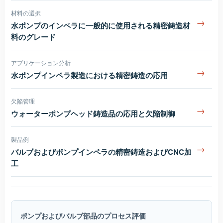
材料の選択
→
水ポンプのインペラに一般的に使用される精密鋳造材
料のグレード
アプリケーション分析
→
水ポンプインペラ製造における精密鋳造の応用
欠陥管理
→
ウォーターポンプヘッド鋳造品の応用と欠陥制御
製品例
→
バルブおよびポンプインペラの精密鋳造およびCNC加
工
ポンプおよびバルブ部品のプロセス評価