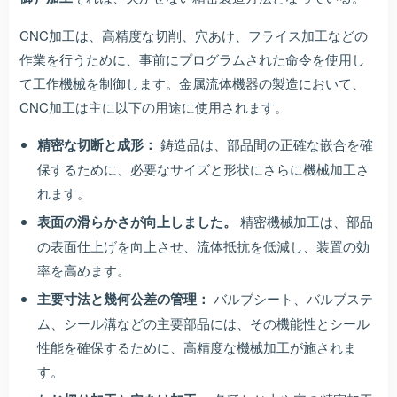
CNC加工は、高精度な切削、穴あけ、フライス加工などの
作業を行うために、事前にプログラムされた命令を使用し
て工作機械を制御します。金属流体機器の製造において、
CNC加工は主に以下の用途に使用されます。
精密な切断と成形：
鋳造品は、部品間の正確な嵌合を確
保するために、必要なサイズと形状にさらに機械加工さ
れます。
表面の滑らかさが向上しました。
精密機械加工は、部品
の表面仕上げを向上させ、流体抵抗を低減し、装置の効
率を高めます。
主要寸法と幾何公差の管理：
バルブシート、バルブステ
ム、シール溝などの主要部品には、その機能性とシール
性能を確保するために、高精度な機械加工が施されま
す。