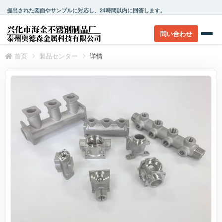
提出された図面やサンプルに対応し、24時間以内に回答します。
問い合わせ
首页
製品センター
详情