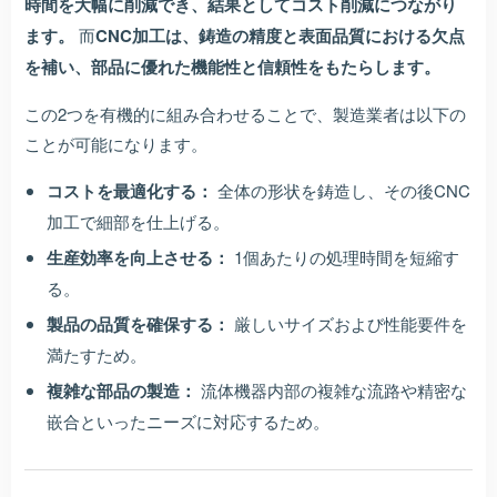
時間を大幅に削減でき、結果としてコスト削減につながり
ます。
而
CNC加工は、鋳造の精度と表面品質における欠点
を補い、部品に優れた機能性と信頼性をもたらします。
この2つを有機的に組み合わせることで、製造業者は以下の
ことが可能になります。
コストを最適化する：
全体の形状を鋳造し、その後CNC
加工で細部を仕上げる。
生産効率を向上させる：
1個あたりの処理時間を短縮す
る。
製品の品質を確保する：
厳しいサイズおよび性能要件を
満たすため。
複雑な部品の製造：
流体機器内部の複雑な流路や精密な
嵌合といったニーズに対応するため。