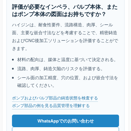
評価が必要なインペラ、バルブ本体、また
はポンプ本体の図面はお持ちですか？
ハイジンは、耐食性要件、流路構造、肉厚、シール
面、主要な嵌合寸法などを考慮することで、精密鋳造
およびCNC後加工ソリューションを評価することがで
きます。
材料の配向は、媒体と温度に基づいて決定される。
流路、肉厚、鋳造欠陥のリスクを評価する。
シール面の加工精度、穴の位置、および嵌合寸法を
確認してください。
ポンプおよびバルブ部品の鋳造状態を検査する
ポンプ部品の例を見る
品質管理を理解する
WhatsAppでのお問い合わせ