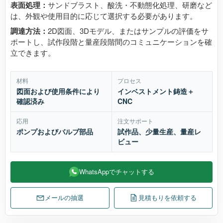
表面処理：
サンドブラスト、酸洗・不動態化処理、研磨など
は、外観や使用目的に応じて選択する必要があります。
調達方法：
2D図面、3Dモデル、またはサンプルの評価をサ
ポートし、試作段階と量産段階間のコミュニケーションを確
立できます。
材料
プロセス
図面および使用条件により
インベストメント鋳造＋
確認済み
CNC
応用
注文サポート
ポンプおよびバルブ部品
試作品、少量生産、量産レ
ビュー
WhatsAppでチャットする
メールの抽選
見積もりを依頼する