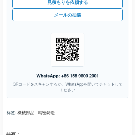
見積もりを依頼する
メールの抽選
WhatsApp: +86 158 9600 2001
QRコードをスキャンするか、WhatsAppを開いてチャットして
ください
标签:
機械部品
·
精密鋳造
共有：