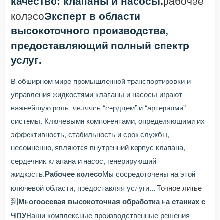
качество: клапаны и насосы.
рабочее
колесо
Эксперт в области
высокоточного производства,
предоставляющий полный спектр
услуг.
В обширном мире промышленной транспортировки и
управления жидкостями клапаны и насосы играют
важнейшую роль, являясь “сердцем” и “артериями”
системы. Ключевыми компонентами, определяющими их
эффективность, стабильность и срок службы,
несомненно, являются внутренний корпус клапана,
сердечник клапана и насос, генерирующий
жидкость.
Рабочее колесо
Мы сосредоточены на этой
ключевой области, предоставляя услуги...
Точное литье
到
Многоосевая высокоточная обработка на станках с
ЧПУ
Наши комплексные производственные решения