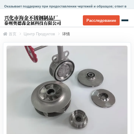
Оказывает поддержку при предоставлении чертежей и образцов; ответ в
течение 24 часов.
Расследование
首页
Центр Продуктов
详情