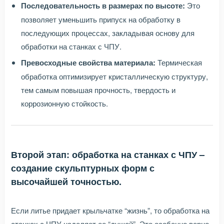
Последовательность в размерах по высоте:
Это
позволяет уменьшить припуск на обработку в
последующих процессах, закладывая основу для
обработки на станках с ЧПУ.
Превосходные свойства материала:
Термическая
обработка оптимизирует кристаллическую структуру,
тем самым повышая прочность, твердость и
коррозионную стойкость.
Второй этап: обработка на станках с ЧПУ –
создание скульптурных форм с
высочайшей точностью.
Если литье придает крыльчатке “жизнь”, то обработка на
станках с ЧПУ наделяет ее “душой”. Это особенно верно