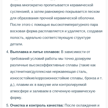
форма многократно пропитывается керамической
суспензией, а затем равномерно покрывается песком
для образования прочной керамической оболочки.
После этого с помощью высокотемпературного пара
восковая форма расплавляется и удаляется, создавая
полость, идеально соответствующую структуре
детали.
Выплавка и литье сплавов:
В зависимости от
требований условий работы мы точно дозируем
различные высокоэффективные сплавы (такие как
аустенитная/дуплексная нержавеющая сталь,
износостойкие/коррозионностойкие сплавы, бронза и т.
д.), плавим их в вакууме или контролируемой
атмосфере и заливаем в спеченную керамическую
форму.
Очистка и контроль качества:
После охлаждения и