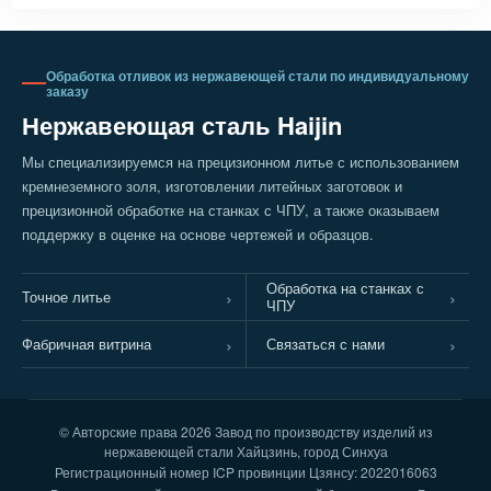
Аксессуары для водяных
механическая обработка
насосов из нержавеющей
рабочих колес и корпусов
стали на заказ
насосов
Обработка отливок из нержавеющей стали по индивидуальному
заказу
Нержавеющая сталь Haijin
Мы специализируемся на прецизионном литье с использованием
кремнеземного золя, изготовлении литейных заготовок и
прецизионной обработке на станках с ЧПУ, а также оказываем
поддержку в оценке на основе чертежей и образцов.
Обработка на станках с
Точное литье
ЧПУ
Фабричная витрина
Связаться с нами
© Авторские права
2026 Завод по производству изделий из
нержавеющей стали Хайцзинь, город Синхуа
Регистрационный номер ICP провинции Цзянсу: 2022016063