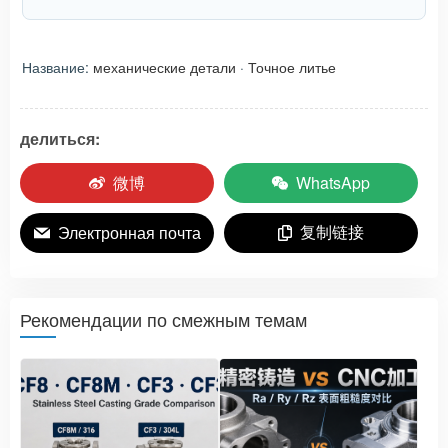
Название:
механические детали
·
Точное литье
делиться:
微博
WhatsApp
复制链接
Электронная почта
Рекомендации по смежным темам