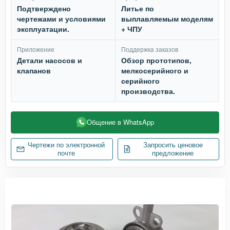
Подтверждено
Литье по
чертежами и условиями
выплавляемым моделям
эксплуатации.
+ ЧПУ
Приложение
Поддержка заказов
Детали насосов и
Обзор прототипов,
клапанов
мелкосерийного и
серийного
производства.
Общение в WhatsApp
Чертежи по электронной
Запросить ценовое
почте
предложение