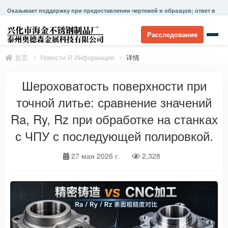
Оказывает поддержку при предоставлении чертежей и образцов; ответ в
течение 24 часов.
Расследование
首页
Новости И Информация
详情
Шероховатость поверхности при
точной литье: сравнение значений
Ra, Ry, Rz при обработке на станках
с ЧПУ с последующей полировкой.
27 мая 2026 г.
2,328