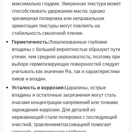
максимально гладкие. Умеренная текстура может
способствовать удержанию масла; однако
чрезмерная полировка или неправильная
ориентация текстуры могут повлиять на
стабильность смазочной пленки.
Герметичность:
Локализованные глубокие
впадины с большей вероятностью образуют пути
утечки, чем средняя шероховатость; поэтому при
выборе герметизирующих поверхностей следует
учитывать как значение Ra, так и характеристики
пиков и впадин.
Усталость и коррозия:
Царапины, острые
впадины и остаточные загрязнения могут стать
очагами концентрации напряжений или точками
зарождения коррозии. Для деталей из
нержавеющей стали полировка с последующей
очисткой, травлением/пассивацией помогает
улучшить коррозионную стойкость.