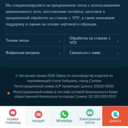
Мы специализируемся на прецизионном литье с использованием
кремнеземного золя, изготовлении литейных заготовок и
прецизионной обработке на станках с ЧПУ, а также оказываем
поддержку в оценке на основе чертежей и образцов.
Обработка на станках с
Точное литье
ЧПУ
Фабричная витрина
Связаться с нами
© Авторские права
2026 Завод по производству изделий из
нержавеющей стали Хайцзинь, город Синхуа
Регистрационный номер ICP провинции Цзянсу: 2022016063
Регистрационный номер в системе сетевой безопасности Бюро
общественной безопасности города Сучжоу: 32128102010337
первая
Электронная
продукт
Цитата
WhatsApp
страница
почта