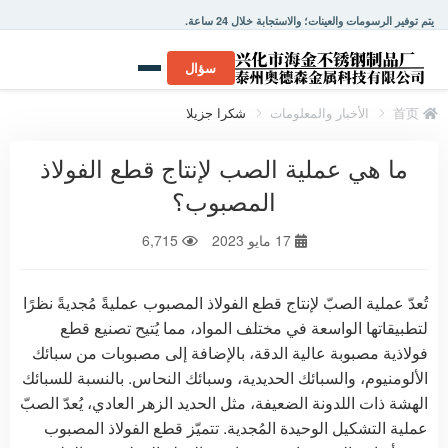
يتم توفير الرسومات والعينات؛ والاستجابة خلال 24 ساعة.
سؤال
首页
الأخبار والمعلومات
شكرا جزيلا
ما هي عملية الصب لإنتاج قطع الفولاذ
المصبوب؟
17 مايو 2023
6,715
تُعدّ عملية الصبّ لإنتاج قطع الفولاذ المصبوب عمليةً مُجديةً نظرًا
لتطبيقاتها الواسعة في مختلف المواد، مما يُتيح تصنيع قطع
فولاذية مصبوبة عالية الدقة، بالإضافة إلى مصبوبات من سبائك
الألومنيوم، والسبائك الحديدية، وسبائك النحاس. بالنسبة للسبائك
الهشة ذات اللدونة الضعيفة، مثل الحديد الزهر العادي، يُعدّ الصبّ
عملية التشكيل الوحيدة المُجدية. تتميّز قطع الفولاذ المصبوب