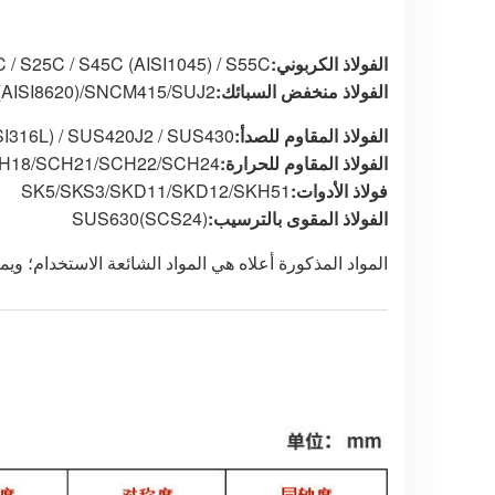
الفولاذ الكربوني:
C / S25C / S45C (AISI1045) / S55C
الفولاذ منخفض السبائك:
(AISI8620)/SNCM415/SUJ2
الفولاذ المقاوم للصدأ:
SI316L) / SUS420J2 / SUS430
الفولاذ المقاوم للحرارة:
H18/SCH21/SCH22/SCH24
فولاذ الأدوات:
SK5/SKS3/SKD11/SKD12/SKH51
الفولاذ المقوى بالترسيب:
SUS630(SCS24)
المواد المذكورة أعلاه هي المواد الشائعة الاستخدام؛ و