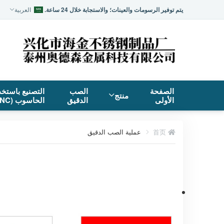
يتم توفير الرسومات والعينات؛ والاستجابة خلال 24 ساعة.
العربية
الصفحة
الصب
التصنيع باستخد
منتج
الأولى
الدقيق
الحاسوب (CNC)
首页
عملية الصب الدقيق