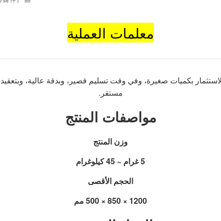
معلمات العملية
ستثمار بكميات صغيرة، وفي وقت تسليم قصير، وبدقة عالية، وبتعقيد شد
مستقر.
مواصفات المنتج
وزن المنتج
5 غرام ~ 45 كيلوغرام
الحجم الأقصى
1200 × 850 × 500 مم