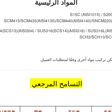
المواد الرئيسية
S15C (AISI1015) / S20
SCM415/SCM435(AISI4135)/SCM440(AISI4140)/SNCM220
4(SCS13)(AISI304) / SUS316(SCS14)(AISI316) / SUS316L(AI
SCH2/SCH13/SC
يمكن تركيب مواد أخرى وفقًا لمتطلبات العميل.
التسامح المرجعي