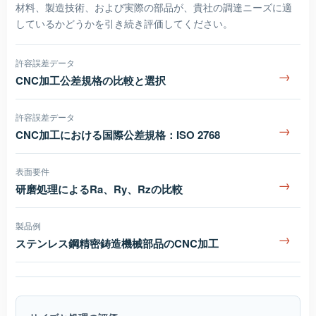
材料、製造技術、および実際の部品が、貴社の調達ニーズに適
しているかどうかを引き続き評価してください。
許容誤差データ
→
CNC加工公差規格の比較と選択
許容誤差データ
→
CNC加工における国際公差規格：ISO 2768
表面要件
→
研磨処理によるRa、Ry、Rzの比較
製品例
→
ステンレス鋼精密鋳造機械部品のCNC加工