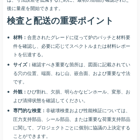
後に量産を開始できます。
検査と配送の重要ポイント
材料：
合意されたグレードに従って炉のバッチと材料要
件を確認し、必要に応じてスペクトルまたは材料レポー
トを伝達する。
サイズ：
確認すべき重要な箇所は、図面に記載されてい
る穴の位置、端面、ねじ山、嵌合面、および重要な寸法
です。
外観：
ひび割れ、欠損、明らかなピンホール、変形、お
よび清掃状態を確認してください。
専門的な検査：
非破壊検査および性能検証については、
圧力支持部品、シール部品、または重要な荷重支持部品
に関して、プロジェクトごとに個別に協議の上決定する
ことができます。