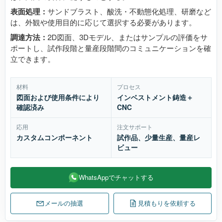
表面処理：
サンドブラスト、酸洗・不動態化処理、研磨など
は、外観や使用目的に応じて選択する必要があります。
調達方法：
2D図面、3Dモデル、またはサンプルの評価をサ
ポートし、試作段階と量産段階間のコミュニケーションを確
立できます。
材料
プロセス
図面および使用条件により
インベストメント鋳造＋
確認済み
CNC
応用
注文サポート
カスタムコンポーネント
試作品、少量生産、量産レ
ビュー
WhatsAppでチャットする
メールの抽選
見積もりを依頼する