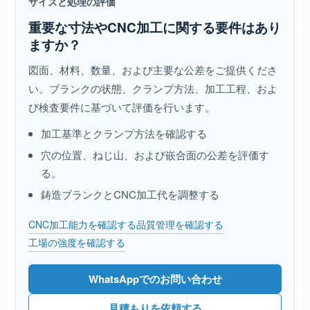
サイズと処理の評価
重要な寸法やCNC加工に関する要件はあり
ますか？
図面、材料、数量、および主要な公差をご提供くださ
い。ブランクの状態、クランプ方法、加工工程、およ
び検査要件に基づいて評価を行います。
加工基準とクランプ方法を確認する
穴の位置、ねじ山、および嵌合面の公差を評価す
る。
鋳造ブランクとCNC加工代を調整する
CNC加工能力を確認する
品質管理を確認する
工場の強度を確認する
WhatsAppでのお問い合わせ
見積もりを依頼する