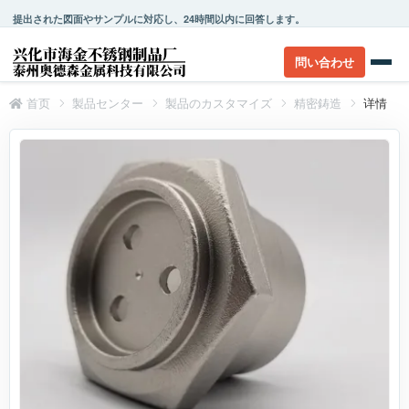
提出された図面やサンプルに対応し、24時間以内に回答します。
問い合わせ
首页
製品センター
製品のカスタマイズ
精密鋳造
详情