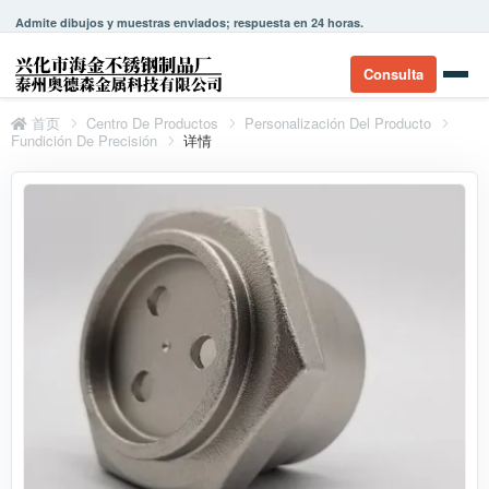
Admite dibujos y muestras enviados; respuesta en 24 horas.
Consulta
首页
Centro De Productos
Personalización Del Producto
Fundición De Precisión
详情