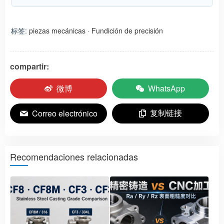
标签:
piezas mecánicas
·
Fundición de precisión
compartir:
微博
WhatsApp
复制链接
Correo electrónico
Recomendaciones relacionadas