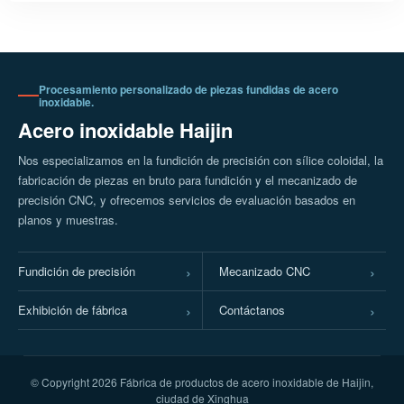
de agua
impulsores y cuerpos de
bomba
Procesamiento personalizado de piezas fundidas de acero
inoxidable.
Acero inoxidable Haijin
Nos especializamos en la fundición de precisión con sílice coloidal, la
fabricación de piezas en bruto para fundición y el mecanizado de
precisión CNC, y ofrecemos servicios de evaluación basados en
planos y muestras.
Fundición de precisión
Mecanizado CNC
Exhibición de fábrica
Contáctanos
© Copyright
2026 Fábrica de productos de acero inoxidable de Haijin,
ciudad de Xinghua