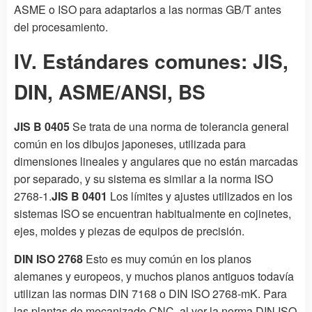
ASME o ISO para adaptarlos a las normas GB/T antes
del procesamiento.
IV. Estándares comunes: JIS,
DIN, ASME/ANSI, BS
JIS B 0405
Se trata de una norma de tolerancia general
común en los dibujos japoneses, utilizada para
dimensiones lineales y angulares que no están marcadas
por separado, y su sistema es similar a la norma ISO
2768-1.
JIS B 0401
Los límites y ajustes utilizados en los
sistemas ISO se encuentran habitualmente en cojinetes,
ejes, moldes y piezas de equipos de precisión.
DIN ISO 2768
Esto es muy común en los planos
alemanes y europeos, y muchos planos antiguos todavía
utilizan las normas DIN 7168 o DIN ISO 2768-mK. Para
las plantas de mecanizado CNC, al ver la norma DIN ISO