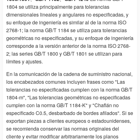
1804 se utiliza principalmente para tolerancias
dimensionales lineales y angulares no especificadas, y
su enfoque de ingeniería es similar al de la norma ISO
2768-1; la norma GB/T 1184 se utiliza para tolerancias
geométricas no especificadas, y su enfoque de ingeniería
corresponde a la versión anterior de la norma ISO 2768-
2; las series GB/T 1800 y GB/T 1801 se utilizan para
límites y ajustes.
En la comunicación de la cadena de suministro nacional,
los encabezados comunes incluyen frases como "Las
tolerancias no especificadas cumplen con la norma GB/T
1804-m", "Las tolerancias geométricas no especificadas
cumplen con la norma GB/T 1184-K" y "Chaflán no
especificado C0.5, desbarbado de bordes afilados". Si se
exportan piezas a clientes europeos o estadounidenses,
se recomienda conservar las normas originales del
cliente y evitar modificar arbitrariamente los planos