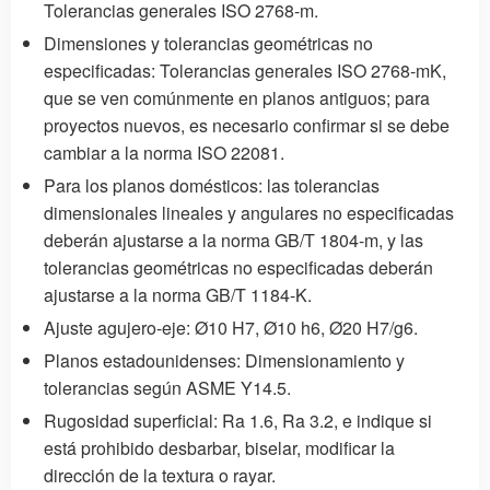
Tolerancias generales ISO 2768-m.
Dimensiones y tolerancias geométricas no
especificadas: Tolerancias generales ISO 2768-mK,
que se ven comúnmente en planos antiguos; para
proyectos nuevos, es necesario confirmar si se debe
cambiar a la norma ISO 22081.
Para los planos domésticos: las tolerancias
dimensionales lineales y angulares no especificadas
deberán ajustarse a la norma GB/T 1804-m, y las
tolerancias geométricas no especificadas deberán
ajustarse a la norma GB/T 1184-K.
Ajuste agujero-eje: Ø10 H7, Ø10 h6, Ø20 H7/g6.
Planos estadounidenses: Dimensionamiento y
tolerancias según ASME Y14.5.
Rugosidad superficial: Ra 1.6, Ra 3.2, e indique si
está prohibido desbarbar, biselar, modificar la
dirección de la textura o rayar.