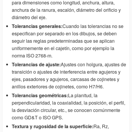
para dimensiones como longitud, anchura, altura,
anchura de la ranura, escalón, diámetro del orificio y
diámetro del eje.
Tolerancias generales:
Cuando las tolerancias no se
especifican por separado en los dibujos, se deben
seguir las reglas predeterminadas que se aplican
uniformemente en el cajetín, como por ejemplo la
norma ISO 2768-m.
Tolerancias de ajuste:
Ajustes con holgura, ajustes de
transición o ajustes de interferencia entre agujeros y
ejes, pasadores y agujeros, carcasas de cojinetes y
anillos exteriores de cojinetes, como H7/H6.
Tolerancias geométricas:
La planitud, la
perpendicularidad, la coaxialidad, la posición, el perfil,
la desviación circular, etc., se conocen comúnmente
como GD&T o ISO GPS.
Textura y rugosidad de la superficie:
Ra, Rz,