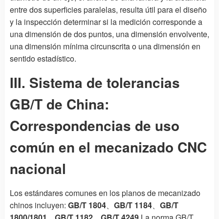
entre dos superficies paralelas, resulta útil para el diseño
y la inspección determinar si la medición corresponde a
una dimensión de dos puntos, una dimensión envolvente,
una dimensión mínima circunscrita o una dimensión en
sentido estadístico.
III. Sistema de tolerancias
GB/T de China:
Correspondencias de uso
común en el mecanizado CNC
nacional
Los estándares comunes en los planos de mecanizado
chinos incluyen:
GB/T 1804
、
GB/T 1184
、
GB/T
1800/1801
、
GB/T 1182
、
GB/T 4249
La norma GB/T