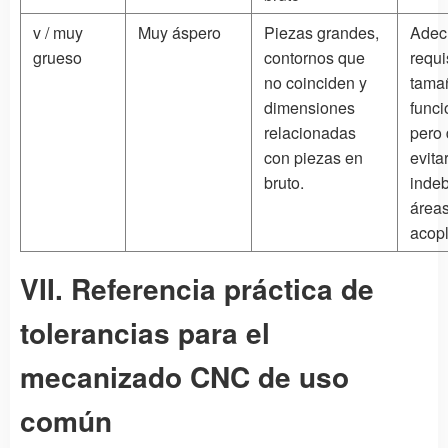
v / muy
Muy áspero
Piezas grandes,
Adec
grueso
contornos que
requi
no coinciden y
tama
dimensiones
funci
relacionadas
pero
con piezas en
evita
bruto.
inde
área
acop
VII. Referencia práctica de
tolerancias para el
mecanizado CNC de uso
común