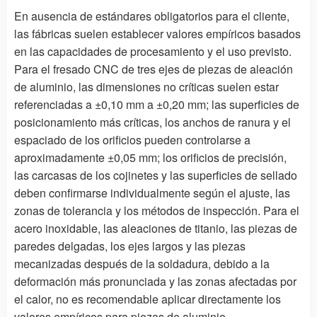
En ausencia de estándares obligatorios para el cliente,
las fábricas suelen establecer valores empíricos basados
en las capacidades de procesamiento y el uso previsto.
Para el fresado CNC de tres ejes de piezas de aleación
de aluminio, las dimensiones no críticas suelen estar
referenciadas a ±0,10 mm a ±0,20 mm; las superficies de
posicionamiento más críticas, los anchos de ranura y el
espaciado de los orificios pueden controlarse a
aproximadamente ±0,05 mm; los orificios de precisión,
las carcasas de los cojinetes y las superficies de sellado
deben confirmarse individualmente según el ajuste, las
zonas de tolerancia y los métodos de inspección. Para el
acero inoxidable, las aleaciones de titanio, las piezas de
paredes delgadas, los ejes largos y las piezas
mecanizadas después de la soldadura, debido a la
deformación más pronunciada y las zonas afectadas por
el calor, no es recomendable aplicar directamente los
valores empíricos para piezas de aluminio.