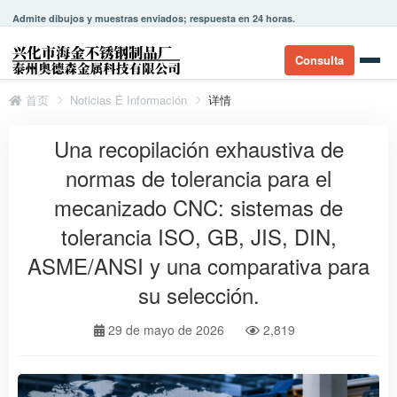
Admite dibujos y muestras enviados; respuesta en 24 horas.
Consulta
首页
Noticias E Información
详情
Una recopilación exhaustiva de
normas de tolerancia para el
mecanizado CNC: sistemas de
tolerancia ISO, GB, JIS, DIN,
ASME/ANSI y una comparativa para
su selección.
29 de mayo de 2026
2,819