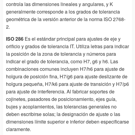
controla las dimensiones lineales y angulares, y K
generalmente corresponde a los grados de tolerancia
geométrica de la versión anterior de la norma ISO 2768-
2.
ISO 286
Es el estándar principal para ajustes de eje y
orificio y grados de tolerancia IT. Utiliza letras para indicar
la posición de la zona de tolerancia y números para
indicar el grado de tolerancia, como H7, g6 y h6. Las
combinaciones comunes incluyen H7/h6 para ajuste de
holgura de posición fina, H7/g6 para ajuste deslizante de
holgura pequeña, H7/k6 para ajuste de transición y H7/p6
para ajuste de interferencia. Al fabricar soportes de
cojinetes, pasadores de posicionamiento, ejes guía,
bujes y acoplamientos, las tolerancias generales no
deben escribirse solas; la designación de ajuste o las
dimensiones límite superior e inferior deben especificarse
claramente.