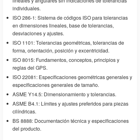
lineales y angulares sin indicaciones de tolerancias
individuales.
ISO 286-1: Sistema de códigos ISO para tolerancias
en dimensiones lineales, base de tolerancias,
desviaciones y ajustes.
ISO 1101: Tolerancias geométricas, tolerancias de
forma, orientación, posición y excentricidad.
ISO 8015: Fundamentos, conceptos, principios y
reglas del GPS.
ISO 22081: Especificaciones geométricas generales y
especificaciones generales de tamaño.
ASME Y14.5: Dimensionamiento y tolerancias.
ASME B4.1: Límites y ajustes preferidos para piezas
cilíndricas.
BS 8888: Documentación técnica y especificaciones
del producto.