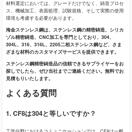
材料選定においては、グレードだけでなく、鋳造プロセ
ス、機械加工、表面処理、試験規格、そして実際の使用
環境も考慮する必要があります。
海金ステンレス鋼は、ステンレス鋼の精密鋳造、シリカ
ゾル精密鋳造、CNC加工を専門としており、304、
304L、316、316L、2205二相ステンレス鋼など、さま
ざまな材料のカスタマイズサービスを提供できます。
ステンレス鋼精密鋳造品の信頼できるサプライヤーをお
探しでしたら、ぜひ当社までご連絡ください。無料でお
見積もりいたします。
よくある質問
1. CF8は304と等しいですか？
工学分野におけるコミュニケーションでは、CF8は一般