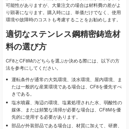
可能性がありますが、大量注文の場合は材料費の差がよ
り顕著になります。購入時には、単価だけでなく、使用
環境や故障時のコストも考慮することをお勧めします。
適切なステンレス鋼精密鋳造材
料の選び方
CF8とCF8Mのどちらを選ぶか決める際には、以下の方
法を参考にしてください。
運転条件が通常の大気環境、淡水環境、屋内環境、ま
たは一般的な産業環境である場合は、CF8を優先すべ
きである。
塩水噴霧、海辺の環境、塩素処理された水、弱酸性の
媒体、または頻繁な清掃が必要な場合は、CF8Mを優
先的に使用する必要があります。
部品が外装部品である場合は、材質に加えて、研磨、