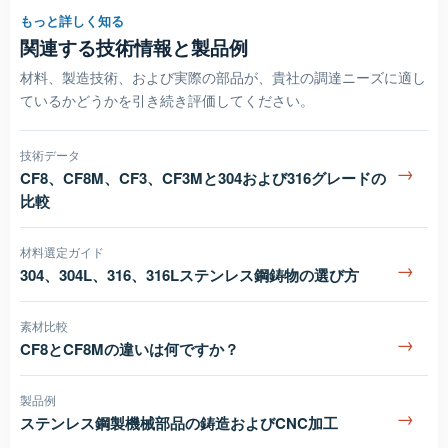
もっと詳しく知る
関連する技術情報と製品例
材料、製造技術、および実際の部品が、貴社の調達ニーズに適し
ているかどうかを引き続き評価してください。
技術データ
→
CF8、CF8M、CF3、CF3Mと304および316グレードの
比較
材料選定ガイド
→
304、304L、316、316Lステンレス鋼鋳物の選び方
素材比較
→
CF8とCF8Mの違いは何ですか？
製品例
→
ステンレス鋼製機械部品の鋳造およびCNC加工