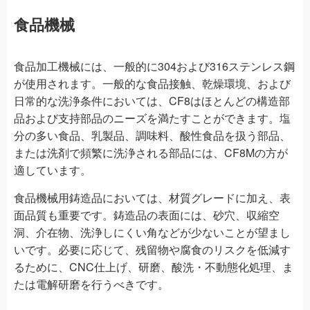
食品機械
食品加工機械には、一般的に304および316ステンレス鋼
が使用されます。一般的な食品接触、乾燥環境、および
日常的な洗浄条件においては、CF8はほとんどの構造部
品および支持部品のニーズを満たすことができます。塩
分の多い食品、乳製品、調味料、酸性食品を扱う部品、
または洗剤で頻繁に洗浄される部品には、CF8Mの方が
適しています。
食品機械用鋳造品においては、材質グレードに加え、表
面品質も重要です。鋳造品の表面には、砂穴、収縮空
洞、介在物、洗浄しにくい角などが少ないことが望まし
いです。必要に応じて、残留物や腐食のリスクを低減す
るために、CNC仕上げ、研磨、酸洗・不動態化処理、ま
たは電解研磨を行うべきです。