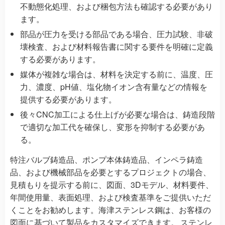
不動態化処理、および梱包方法も確認する必要があり
ます。
部品が圧力を受ける部品である場合、圧力試験、非破
壊検査、および材料報告書に関する要件を明確に定義
する必要があります。
媒体が複雑な場合は、材料を決定する前に、温度、圧
力、濃度、pH値、塩化物イオン含有量などの情報を
提供する必要があります。
後々CNC加工による仕上げが必要な場合は、鋳造段階
で適切な加工代を確保し、変形を抑制する必要があ
る。
特注バルブ鋳造品、ポンプ本体鋳造品、インペラ鋳造
品、および機械部品を必要とするプロジェクトの場合、
見積もりを提示する前に、図面、3Dモデル、材料要件、
年間使用量、表面処理、および検査基準をご提供いただ
くことをお勧めします。海津ステンレス鋼は、お客様の
図面に基づいて製品をカスタマイズできます。
ステンレ