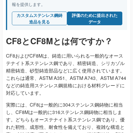
報を提供します。
カスタムステンレス鋼鋳
評価のために提出された
造品を見る
データ
CF8とCF8Mとは何ですか？
CF8およびCF8Mは、鋳造に用いられる一般的なオース
テナイト系ステンレス鋼であり、精密鋳造、シリカゾル
精密鋳造、砂型鋳造部品などに広く使用されています。
これらは通常、ASTM A351、ASTM A743、ASTM A744
などの鋳造用ステンレス鋼規格における材料グレードに
対応しています。
実際には、CF8は一般的に304ステンレス鋼鋳物に相当
し、CF8Mは一般的に316ステンレス鋼鋳物に相当しま
す。どちらもオーステナイト系ステンレス鋼であり、優
れた靭性、成形性、耐食性を備えており、複雑な構造と