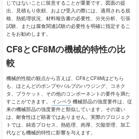
じではないことに留意することが重要です。図面の提
出、見積もり依頼、および受入の際には、適用される規
格、熱処理状況、材料報告書の必要性、分光分析、引張
試験、または腐食関連試験の必要性を明確に指定するこ
とをお勧めします。
CF8とCF8Mの機械的特性の比
較
機械的性能の観点から言えば、CF8とCF8Mはどちら
も、ほとんどのポンプやバルブのハウジング、コネク
タ、ブラケット、その他のコンポーネントの要件を満た
すことができます。
インペラ
機械部品の強度要件は、従
来の機械部品の強度要件と類似しています。その違い
は、耐食性ほど顕著ではありません。実際のプロジェク
トでは、鋳造プロセス、熱処理、肉厚、欠陥管理、加工
代なども機械的特性に影響を与えます。