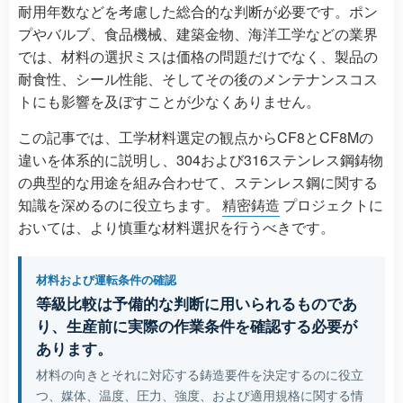
耐用年数などを考慮した総合的な判断が必要です。ポン
プやバルブ、食品機械、建築金物、海洋工学などの業界
では、材料の選択ミスは価格の問題だけでなく、製品の
耐食性、シール性能、そしてその後のメンテナンスコス
トにも影響を及ぼすことが少なくありません。
この記事では、工学材料選定の観点からCF8とCF8Mの
違いを体系的に説明し、304および316ステンレス鋼鋳物
の典型的な用途を組み合わせて、ステンレス鋼に関する
知識を深めるのに役立ちます。
精密鋳造
プロジェクトに
おいては、より慎重な材料選択を行うべきです。
材料および運転条件の確認
等級比較は予備的な判断に用いられるものであ
り、生産前に実際の作業条件を確認する必要が
あります。
材料の向きとそれに対応する鋳造要件を決定するのに役立
つ、媒体、温度、圧力、強度、および適用規格に関する情