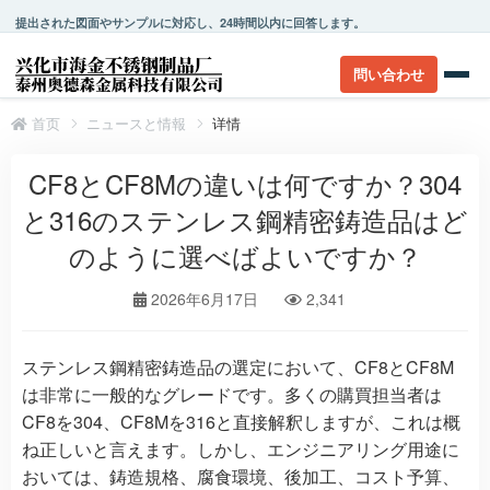
提出された図面やサンプルに対応し、24時間以内に回答します。
問い合わせ
首页
ニュースと情報
详情
CF8とCF8Mの違いは何ですか？304
と316のステンレス鋼精密鋳造品はど
のように選べばよいですか？
2026年6月17日
2,341
ステンレス鋼精密鋳造品の選定において、CF8とCF8M
は非常に一般的なグレードです。多くの購買担当者は
CF8を304、CF8Mを316と直接解釈しますが、これは概
ね正しいと言えます。しかし、エンジニアリング用途に
おいては、鋳造規格、腐食環境、後加工、コスト予算、