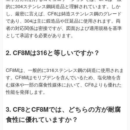
的に304ステンレス鋼鋳造品と理解されています。しか
し、厳密に言えば、CF8は鋳造ステンレス鋼のグレード
であり、304は主に鍛造品や圧延品に使用されます。両
者の対応関係は密接ですが、図面および適用規格を基準
として承認する必要があります。
2. CF8Mは316と等しいですか？
CF8Mは、一般的に316ステンレス鋼の鋳造に使用されま
す。CF8Mはモリブデンを含んでいるため、塩化物を含
む媒体や一部の腐食性媒体において、CF8よりも優れた
性能を発揮します。
3. CF8とCF8Mでは、どちらの方が耐腐
食性に優れていますか？