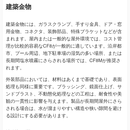
建築金物
建築金物には、ガラスクランプ、手すり金具、ドア・窓
用金物、コネクタ、装飾部品、特殊ブラケットなどが含
まれます。屋内または一般的な屋外環境では、コスト管
理が比較的容易なCF8が一般的に適しています。沿岸都
市、プール周辺、地下駐車場の湿気の多い場所、または
長期間塩水噴霧にさらされる場所では、CF8Mが推奨さ
れます。
外装部品においては、材料はあくまで基礎であり、表面
処理も同様に重要です。ブラッシング、鏡面仕上げ、サ
ンドブラスト、不動態化処理などの工程は、耐食性や美
観の一貫性に影響を与えます。製品が長期間屋外にさら
される場合は、水が溜まりやすい構造や狭い隙間を避け
る設計にする必要があります。