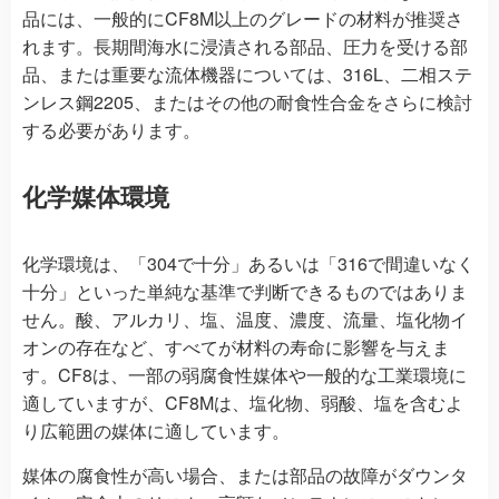
品には、一般的にCF8M以上のグレードの材料が推奨さ
れます。長期間海水に浸漬される部品、圧力を受ける部
品、または重要な流体機器については、316L、二相ステ
ンレス鋼2205、またはその他の耐食性合金をさらに検討
する必要があります。
化学媒体環境
化学環境は、「304で十分」あるいは「316で間違いなく
十分」といった単純な基準で判断できるものではありま
せん。酸、アルカリ、塩、温度、濃度、流量、塩化物イ
オンの存在など、すべてが材料の寿命に影響を与えま
す。CF8は、一部の弱腐食性媒体や一般的な工業環境に
適していますが、CF8Mは、塩化物、弱酸、塩を含むよ
り広範囲の媒体に適しています。
媒体の腐食性が高い場合、または部品の故障がダウンタ