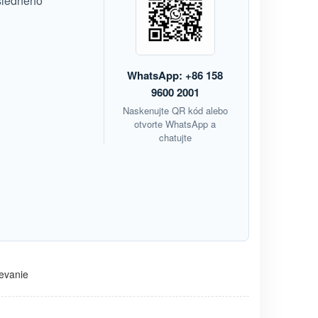
sledného
WhatsApp: +86 158
9600 2001
Naskenujte QR kód alebo
otvorte WhatsApp a
chatujte
ievanie