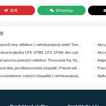
微博
WhatsApp
荐
Ako stanoviť ceny odliatkov z nehrdzavejúcej ocele? Deväť faktorov ovplyvňujúcich ceny presných odliatkov a zoznam požadovaných dokumentov pre cenové otázky.
Porovnávacia tabuľka CF8, CF8M, CF3, CF3M: Ako zodpovedajú triedy odliatkov z nehrdzavejúcej ocele 304, 316, 304L a 316L?
Drsnosť povrchu presných odliatkov: Porovnanie Ra, Ry, Rz pri CNC obrábaní s leštením
Nerezové diely pre hlbokomorské čerpadlá | Presné odlievanie a obrábanie obežných kolies a telies čerpadiel
Výrobca konektorov vodných čerpadiel z nehrdzavejúcej ocele | Presné odlievanie príslušenstva pre čerpadlá a ventily