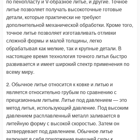
по пенопласту и V-образное литье, и другие. Точное
литье позволяет получать высокоточные готовые
детали, которые практически не требуют
дополнительной механической обработки. Кроме того,
точное литье позволяет изготавливать отливки
сложной формы и малой толщины, легко
обрабатывая как мелкие, так и крупные детали. В
настоящее время технология точного литья быстро
развивается и имеет широкий спектр применения по
всему миру.
2. Обычное литье относится к ковке и литью и
является относительно грубым по сравнению с
прецизионным литьем. Литье под давлением — это
метод литья, использующий давление. Под высоким
давлением расплавленный металл заливается в
литейную форму с высокой скоростью. Затем он
затвердевает под давлением. Обычное литье
включает в себя приложение внешней силы к