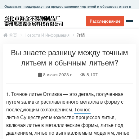
Оказывает поддержку при предоставлении чертежей и образцов; ответ в
течение 24 часов.
Расследование
首页
Новости И Информация
详情
Вы знаете разницу между точным
литьем и обычным литьем?
8 июня 2023 г.
8,107
1.
Точное литье
Отливка — это деталь, полученная
путем заливки расплавленного металла в форму с
последующим охлаждением.
Точное
литье
Существует множество процессов литья,
включая литье в металлические формы, литье под
давлением, литье по выплавляемым моделям, литье