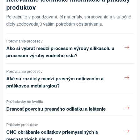
produktov
Pokračujte v posudzovaní, či materiály, spracovanie a skutočné
diely zodpovedajú vašim potrebám obstarávania.
Porovnanie procesov
→
Ako si vybrať medzi procesom výroby silikasolu a
procesom výroby vodného skla?
Porovnanie procesov
→
Aké sú rozdiely medzi presným odlievaním a
práškovou metalurgiou?
Požiadavky na kvalitu
→
Drsnosť povrchu presného odliatku a leštenie
Príklady produktov
→
CNC obrábanie odliatkov priemyselných a
mechanických dielov