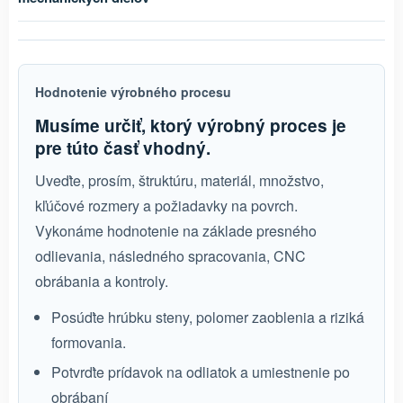
Hodnotenie výrobného procesu
Musíme určiť, ktorý výrobný proces je
pre túto časť vhodný.
Uveďte, prosím, štruktúru, materiál, množstvo,
kľúčové rozmery a požiadavky na povrch.
Vykonáme hodnotenie na základe presného
odlievania, následného spracovania, CNC
obrábania a kontroly.
Posúďte hrúbku steny, polomer zaoblenia a riziká
formovania.
Potvrďte prídavok na odliatok a umiestnenie po
obrábaní