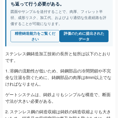
ち返って行う必要がある。
図面やサンプルを送付することで、肉厚、フィレット半
径、成形リスク、加工代、およびより適切な生産経路を評
価することが可能になります。
精密鋳造能力をご覧くだ
評価のために提出された
さい
データ
ステンレス鋼鋳造加工技術の長所と短所は以下のとおり
です。
1. 溶鋼の流動性が低いため、鋳鋼部品の冷間閉鎖や不完
全な注湯を防ぐために、鋳鋼部品の肉厚は8mm以上でな
ければなりません。
ゲートシステムは、鋳鉄よりもシンプルな構造で、断面
寸法が大きい必要がある。
2. ステンレス鋼の鋳造収縮は鋳鉄の鋳造収縮よりも大き