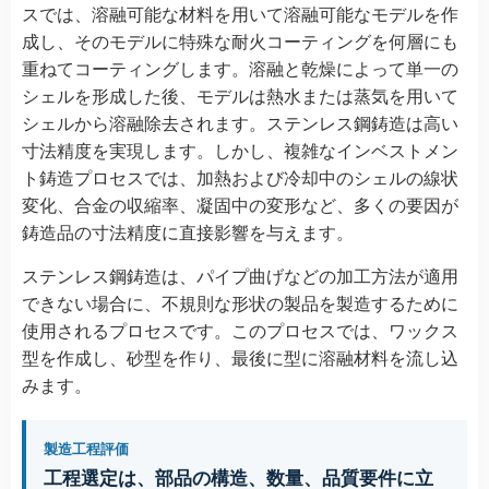
スでは、溶融可能な材料を用いて溶融可能なモデルを作
成し、そのモデルに特殊な耐火コーティングを何層にも
重ねてコーティングします。溶融と乾燥によって単一の
シェルを形成した後、モデルは熱水または蒸気を用いて
シェルから溶融除去されます。ステンレス鋼鋳造は高い
寸法精度を実現します。しかし、複雑なインベストメン
ト鋳造プロセスでは、加熱および冷却中のシェルの線状
変化、合金の収縮率、凝固中の変形など、多くの要因が
鋳造品の寸法精度に直接影響を与えます。
ステンレス鋼鋳造は、パイプ曲げなどの加工方法が適用
できない場合に、不規則な形状の製品を製造するために
使用されるプロセスです。このプロセスでは、ワックス
型を作成し、砂型を作り、最後に型に溶融材料を流し込
みます。
製造工程評価
工程選定は、部品の構造、数量、品質要件に立