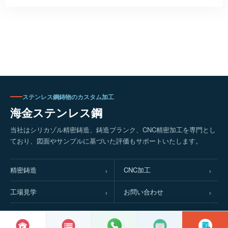
ステンレス鋼鋳物のカスタム加工
海金ステンレス鋼
当社はシリカゾル精密鋳造、鋳造ブランク、CNC精密加工を専門とし
ており、図面やサンプルに基づいた評価もサポートいたします。
精密鋳造
CNC加工
工場見学
お問い合わせ