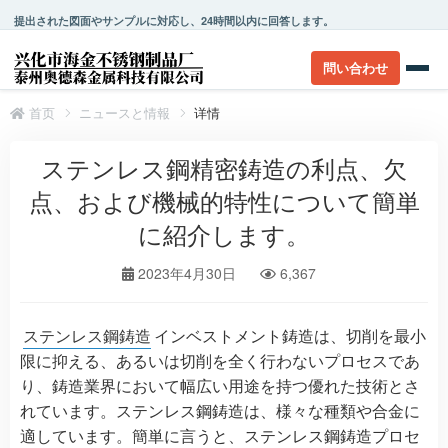
提出された図面やサンプルに対応し、24時間以内に回答します。
問い合わせ
首页
ニュースと情報
详情
ステンレス鋼精密鋳造の利点、欠
点、および機械的特性について簡単
に紹介します。
2023年4月30日
6,367
ステンレス鋼鋳造
インベストメント鋳造は、切削を最小
限に抑える、あるいは切削を全く行わないプロセスであ
り、鋳造業界において幅広い用途を持つ優れた技術とさ
れています。ステンレス鋼鋳造は、様々な種類や合金に
適しています。簡単に言うと、ステンレス鋼鋳造プロセ