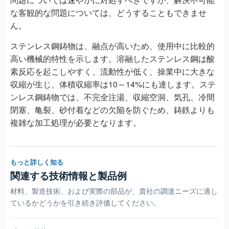
な客観的な問題については、どうすることもできませ
ん。
ステンレス鋼鋳物は、融点が高いため、使用中に比較的
高い機械的特性を示します。溶融したステンレス鋼は酸
素反応を起こしやすく、流動性が低く、操業中に大きな
収縮が生じ、体積収縮率は10～14%にも達します。ステ
ンレス鋼鋳物では、不完全注湯、収縮空洞、気孔、冷間
閉塞、亀裂、砂付着などの欠陥を防ぐため、鋳鉄よりも
複雑な加工処理が必要となります。
もっと詳しく知る
関連する技術情報と製品例
材料、製造技術、および実際の部品が、貴社の調達ニーズに適し
ているかどうかを引き続き評価してください。