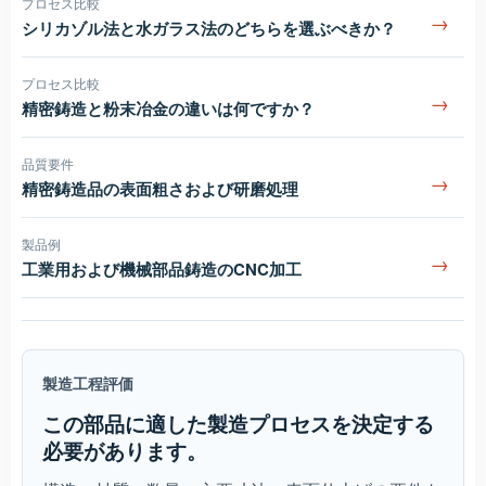
プロセス比較
→
シリカゾル法と水ガラス法のどちらを選ぶべきか？
プロセス比較
→
精密鋳造と粉末冶金の違いは何ですか？
品質要件
→
精密鋳造品の表面粗さおよび研磨処理
製品例
→
工業用および機械部品鋳造のCNC加工
製造工程評価
この部品に適した製造プロセスを決定する
必要があります。