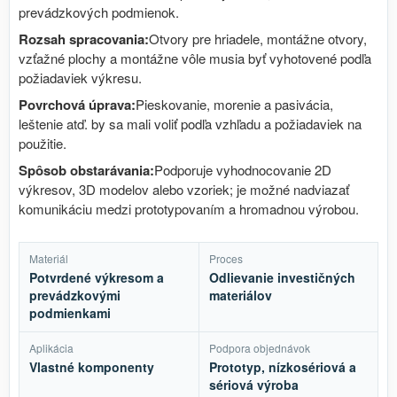
prevádzkových podmienok.
Rozsah spracovania:
Otvory pre hriadele, montážne otvory,
vzťažné plochy a montážne vôle musia byť vyhotovené podľa
požiadaviek výkresu.
Povrchová úprava:
Pieskovanie, morenie a pasivácia,
leštenie atď. by sa mali voliť podľa vzhľadu a požiadaviek na
použitie.
Spôsob obstarávania:
Podporuje vyhodnocovanie 2D
výkresov, 3D modelov alebo vzoriek; je možné nadviazať
komunikáciu medzi prototypovaním a hromadnou výrobou.
Materiál
Proces
Potvrdené výkresom a
Odlievanie investičných
prevádzkovými
materiálov
podmienkami
Aplikácia
Podpora objednávok
Vlastné komponenty
Prototyp, nízkosériová a
sériová výroba