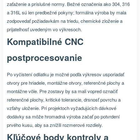
zaťaženie a príslušné normy. Bežné označenia ako 304, 316
a 316L sú len predbežné pokyny; formálna výroba by mala
zodpovedať požiadavkám na triedu, chemické zloženie a
prijateľnosť uvedeným vo výkresoch.
Kompatibilné CNC
postprocesovanie
Po vyčistení odliatku je možné podľa výkresov usporiadať
otvory pre hriadele, montážne otvory, referenčné plochy a
montážne vôle. Pre zostavy by sa mali vopred označiť
referenčné plochy, kritické tolerancie, drsnosť povrchu a
vzťahy uloženie. Pri projektoch vyžadujúcich dávkové
dodávky sa môže hromadná výroba začať po potvrdení
prvého kusu, aby sa znížili rozmerové rozdiely.
Kľúčové body kontroly a