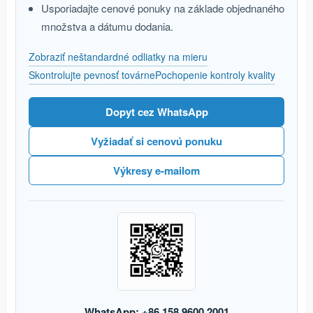
Usporiadajte cenové ponuky na základe objednaného
množstva a dátumu dodania.
Zobraziť neštandardné odliatky na mieru
Skontrolujte pevnosť továrne
Pochopenie kontroly kvality
Dopyt cez WhatsApp
Vyžiadať si cenovú ponuku
Výkresy e-mailom
WhatsApp: +86 158 9600 2001