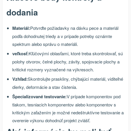
dodania
Materiál:
Potvrďte požiadavky na dávku pece a materiál
podľa dohodnutej triedy a v prípade potreby oznámte
spektrum alebo správu o materiáli.
veľkosť:
Kľúčovými oblasťami, ktoré treba skontrolovať, sú
polohy otvorov, čelné plochy, závity, spojovacie plochy a
kritické rozmery vyznačené na výkresoch.
Vzhľad:
Skontrolujte praskliny, chýbajúci materiál, viditeľné
dierky, deformácie a stav čistenia.
Špecializované testovanie:
V prípade komponentov pod
tlakom, tesniacich komponentov alebo komponentov s
kritickým zaťažením je možné nedeštruktívne testovanie a
overenie výkonu dohodnúť projekt zvlášť.