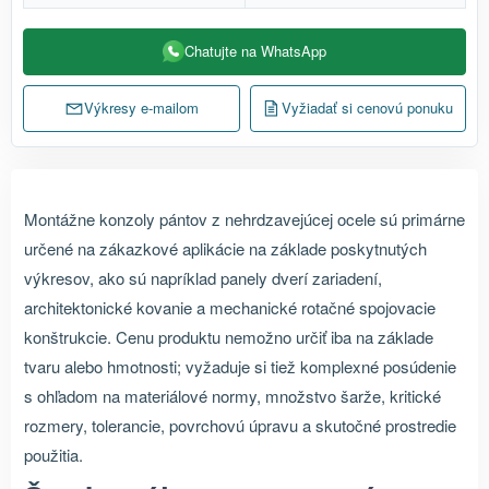
Chatujte na WhatsApp
Výkresy e-mailom
Vyžiadať si cenovú ponuku
Montážne konzoly pántov z nehrdzavejúcej ocele sú primárne
určené na zákazkové aplikácie na základe poskytnutých
výkresov, ako sú napríklad panely dverí zariadení,
architektonické kovanie a mechanické rotačné spojovacie
konštrukcie. Cenu produktu nemožno určiť iba na základe
tvaru alebo hmotnosti; vyžaduje si tiež komplexné posúdenie
s ohľadom na materiálové normy, množstvo šarže, kritické
rozmery, tolerancie, povrchovú úpravu a skutočné prostredie
použitia.