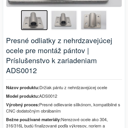
Presné odliatky z nehrdzavejúcej
ocele pre montáž pántov |
Príslušenstvo k zariadeniam
ADS0012
Názov produktu:
Držiak pántu z nehrdzavejúcej ocele
Model produktu:
ADS0012
Výrobný proces:
Presné odlievanie silikónom, kompatibilné s
CNC dodatočným obrábaním
Bežne používané materiály:
Nerezové ocele ako 304,
316/316L budú finalizované podľa výkresov, noriem a