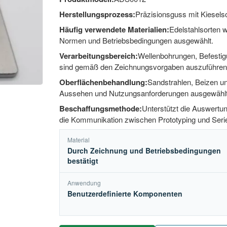
Herstellungsprozess:
Präzisionsguss mit Kiesels
Häufig verwendete Materialien:
Edelstahlsorten 
Normen und Betriebsbedingungen ausgewählt.
Verarbeitungsbereich:
Wellenbohrungen, Befesti
sind gemäß den Zeichnungsvorgaben auszuführen
Oberflächenbehandlung:
Sandstrahlen, Beizen un
Aussehen und Nutzungsanforderungen ausgewählt
Beschaffungsmethode:
Unterstützt die Auswert
die Kommunikation zwischen Prototyping und Serie
Material
Durch Zeichnung und Betriebsbedingungen
bestätigt
Anwendung
Benutzerdefinierte Komponenten