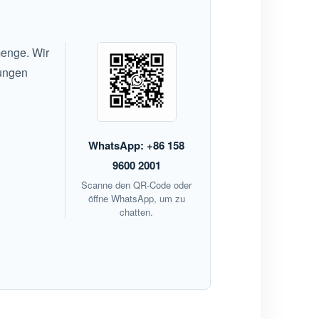
menge. Wir
rungen
WhatsApp: +86 158
9600 2001
Scanne den QR-Code oder
öffne WhatsApp, um zu
chatten.