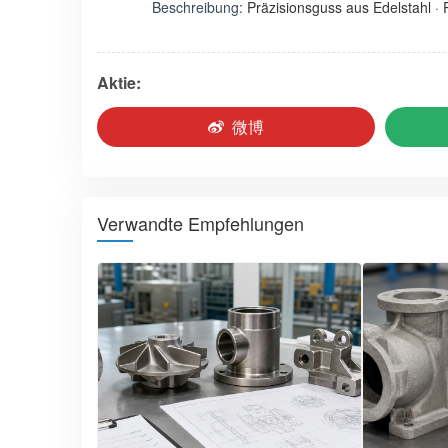
Beschreibung:
Präzisionsguss aus Edelstahl
·
Aktie:
微博
Verwandte Empfehlungen