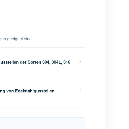
ngen geeignet sind.
→
ssteilen der Sorten 304, 304L, 316
→
ng von Edelstahlgussteilen