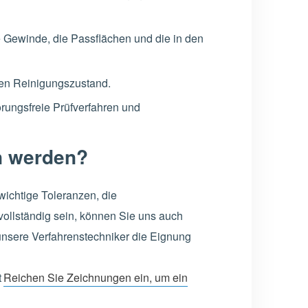
e Gewinde, die Passflächen und die in den
 den Reinigungszustand.
rungsfreie Prüfverfahren und
n werden?
ichtige Toleranzen, die
vollständig sein, können Sie uns auch
sere Verfahrenstechniker die Eignung
t
Reichen Sie Zeichnungen ein, um ein