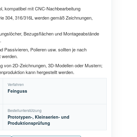
ol, kompatibel mit CNC-Nachbearbeitung
wie 304, 316/316L werden gemäß Zeichnungen,
gungslöcher, Bezugsflächen und Montageabstände
.
d Passivieren, Polieren usw. sollten je nach
 werden.
ung von 2D-Zeichnungen, 3D-Modellen oder Mustern;
nproduktion kann hergestellt werden.
Verfahren
Feinguss
Bestellunterstützung
Prototypen-, Kleinserien- und
Produktionsprüfung