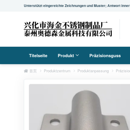
Unterstützt eingereichte Zeichnungen und Muster; Antwort inner
Titelseite
Produkt
Präzisionsguss
首页
Produktzentrum
Produktanpassung
Präzisi