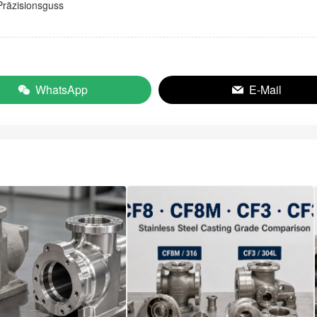
Präzisionsguss
WhatsApp
E-Mail