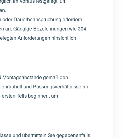
lich im Voraus festgelegt, um
en.
en oder Dauerbeanspruchung erfordern,
men an. Gängige Bezeichnungen wie 304,
gelegten Anforderungen hinsichtlich
und Montageabstände gemäß den
henrauheit und Passungsverhältnisse im
 ersten Teils beginnen, um
lasse und übermitteln Sie gegebenenfalls