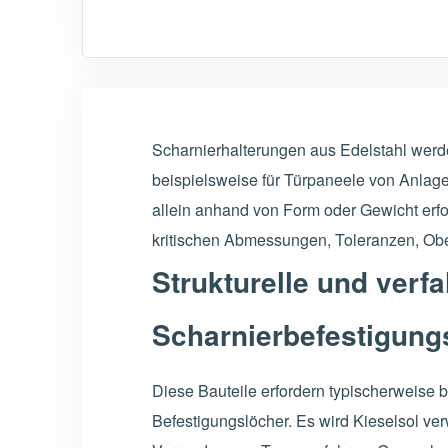
Scharnierhalterungen aus Edelstahl wer
beispielsweise für Türpaneele von Anlag
allein anhand von Form oder Gewicht erf
kritischen Abmessungen, Toleranzen, Obe
Strukturelle und ver
Scharnierbefestigung
Diese Bauteile erfordern typischerweise 
Befestigungslöcher. Es wird Kieselsol ve