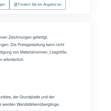
ngen
Fordern Sie ein Angebot an
nen Zeichnungen gefertigt,
gen. Die Preisgestaltung kann nicht
htigung von Materialnormen, Losgröße,
 erforderlich.
unktes, der Grundplatte und der
e werden Wandstärkenübergänge,