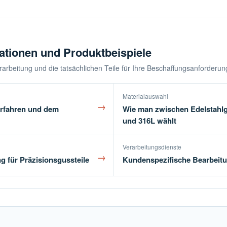
ationen und Produktbeispiele
Verarbeitung und die tatsächlichen Teile für Ihre Beschaffungsanforderu
Materialauswahl
→
erfahren und dem
Wie man zwischen Edelstahlgu
und 316L wählt
Verarbeitungsdienste
→
g für Präzisionsgussteile
Kundenspezifische Bearbeitu