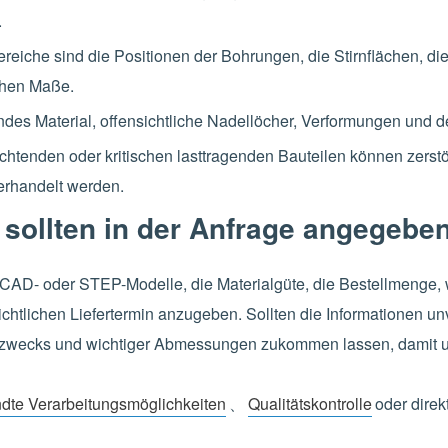
.
reiche sind die Positionen der Bohrungen, die Stirnflächen, di
chen Maße.
endes Material, offensichtliche Nadellöcher, Verformungen und
chtenden oder kritischen lasttragenden Bauteilen können zerstö
erhandelt werden.
 sollten in der Anfrage angegebe
AD- oder STEP-Modelle, die Materialgüte, die Bestellmenge, w
tlichen Liefertermin anzugeben. Sollten die Informationen un
zwecks und wichtiger Abmessungen zukommen lassen, damit un
dte Verarbeitungsmöglichkeiten
、
Qualitätskontrolle
oder direk