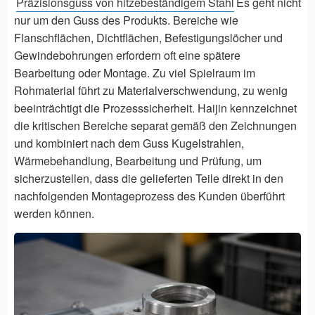
Präzisionsguss von hitzebeständigem Stahl
Es geht nicht
nur um den Guss des Produkts. Bereiche wie
Flanschflächen, Dichtflächen, Befestigungslöcher und
Gewindebohrungen erfordern oft eine spätere
Bearbeitung oder Montage. Zu viel Spielraum im
Rohmaterial führt zu Materialverschwendung, zu wenig
beeinträchtigt die Prozesssicherheit. Haijin kennzeichnet
die kritischen Bereiche separat gemäß den Zeichnungen
und kombiniert nach dem Guss Kugelstrahlen,
Wärmebehandlung, Bearbeitung und Prüfung, um
sicherzustellen, dass die gelieferten Teile direkt in den
nachfolgenden Montageprozess des Kunden überführt
werden können.