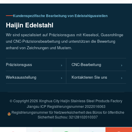
Kundenspezifische Bearbeitung von Edelstahlgussteilen
Haijin Edelstahl
Wir sind spezialisiert auf Präzisionsguss mit Kieselsol, Gussrohlinge
und CNC-Präzisionsbearbeitung und unterstützen die Bewertung
anhand von Zeichnungen und Mustern.
Präzisionsguss
CNC-Bearbeitung
Werksausstellung
Kontaktieren Sie uns
© Copyright
2026 Xinghua City Haijin Stainless Steel Products Factory
Jiangsu ICP Registrierungsnummer 2022016063
Registrierungsnummer für Netzwerksicherheit des Büros für öffentliche
Sicherheit Suzhou: 32128102010337