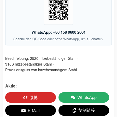
WhatsApp: +86 158 9600 2001
Scanne den QR-Code oder öffne WhatsApp, um zu chatten.
Beschreibung:
2520 hitzebeständiger Stahl
·
310S hitzebeständiger Stahl
·
Präzisionsguss von hitzebeständigem Stahl
Aktie:
微博
WhatsApp
复制链接
E-Mail