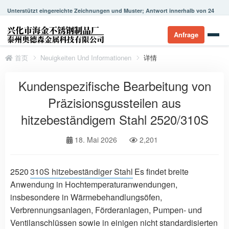
Unterstützt eingereichte Zeichnungen und Muster; Antwort innerhalb von 24
Stunden.
Anfrage
首页
Neuigkeiten Und Informationen
详情
Kundenspezifische Bearbeitung von
Präzisionsgussteilen aus
hitzebeständigem Stahl 2520/310S
18. Mai 2026
2,201
2520
310S hitzebeständiger Stahl
Es findet breite
Anwendung in Hochtemperaturanwendungen,
insbesondere in Wärmebehandlungsöfen,
Verbrennungsanlagen, Förderanlagen, Pumpen- und
Ventilanschlüssen sowie in einigen nicht standardisierten