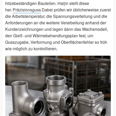
hitzebeständigen Bauteilen. Haijin stellt diese
her.
Präzisionsguss
Dabei prüfen wir üblicherweise zuerst
die Arbeitstemperatur, die Spannungsverteilung und die
Anforderungen an die weitere Verarbeitung anhand der
Kundenzeichnungen und legen dann das Wachsmodell,
den Gieß- und Wärmebehandlungsplan fest, um
Gusszugabe, Verformung und Oberflächenfehler so früh
wie möglich zu kontrollieren.