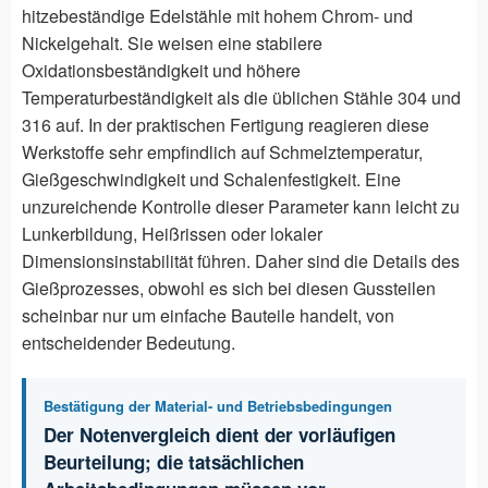
hitzebeständige Edelstähle mit hohem Chrom- und
Nickelgehalt. Sie weisen eine stabilere
Oxidationsbeständigkeit und höhere
Temperaturbeständigkeit als die üblichen Stähle 304 und
316 auf. In der praktischen Fertigung reagieren diese
Werkstoffe sehr empfindlich auf Schmelztemperatur,
Gießgeschwindigkeit und Schalenfestigkeit. Eine
unzureichende Kontrolle dieser Parameter kann leicht zu
Lunkerbildung, Heißrissen oder lokaler
Dimensionsinstabilität führen. Daher sind die Details des
Gießprozesses, obwohl es sich bei diesen Gussteilen
scheinbar nur um einfache Bauteile handelt, von
entscheidender Bedeutung.
Bestätigung der Material- und Betriebsbedingungen
Der Notenvergleich dient der vorläufigen
Beurteilung; die tatsächlichen