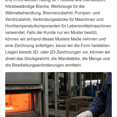
hitzebeständige Bleche, Werkzeuge für die
Wärmebehandlung, Brennerzubehör, Pumpen- und
Ventilzubehör, Verbindungsstücke für Maschinen und
Hochtemperaturkomponenten für Lebensmittelmaschinen
verwendet. Falls der Kunde nur ein Muster besitzt,
können wir anhand dieses Musters Maße nehmen und
eine Zeichnung anfertigen, bevor wir die Form herstellen.
Liegen bereits 3D- oder 2D-Zeichnungen vor, können wir
direkt das Stückgewicht, die Wandstärke, die Menge und
die Bearbeitungsanforderungen ermitteln.