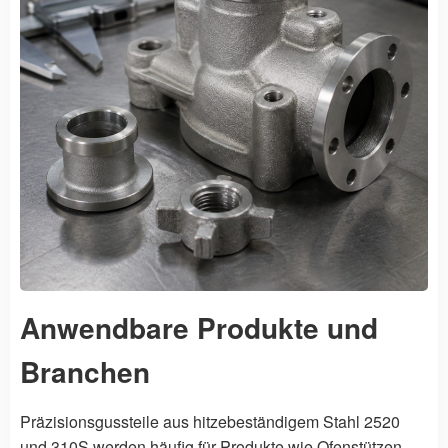
Anwendbare Produkte und
Branchen
Präzisionsgussteile aus hitzebeständigem Stahl 2520
und 310S werden häufig für Produkte wie Ofenstützen,