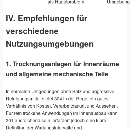
als Hauptproblem
Umgebungen
IV. Empfehlungen für
verschiedene
Nutzungsumgebungen
1. Trocknungsanlagen für Innenräume
und allgemeine mechanische Teile
In normalen Umgebungen ohne Salz und aggressive
Reinigungsmittel bietet 304 in der Regel ein gutes
Verhältnis von Kosten, Verarbeitbarkeit und Aussehen.
Für rein trockene Anwendungen im Innenausbau kann
201 ausreichend sein, erfordert jedoch eine klare
Definition der Wartungsintervalle und