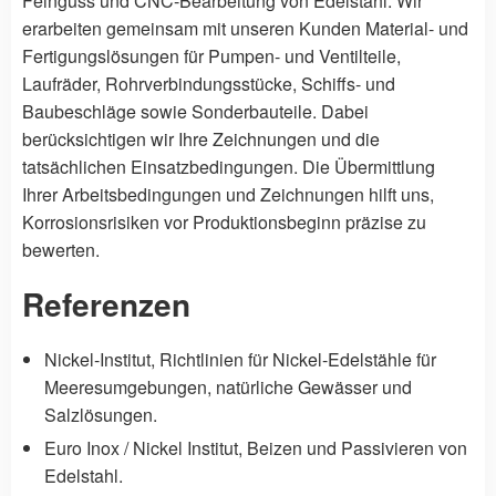
Feinguss und CNC-Bearbeitung von Edelstahl. Wir
erarbeiten gemeinsam mit unseren Kunden Material- und
Fertigungslösungen für Pumpen- und Ventilteile,
Laufräder, Rohrverbindungsstücke, Schiffs- und
Baubeschläge sowie Sonderbauteile. Dabei
berücksichtigen wir Ihre Zeichnungen und die
tatsächlichen Einsatzbedingungen. Die Übermittlung
Ihrer Arbeitsbedingungen und Zeichnungen hilft uns,
Korrosionsrisiken vor Produktionsbeginn präzise zu
bewerten.
Referenzen
Nickel-Institut,
Richtlinien für Nickel-Edelstähle für
Meeresumgebungen, natürliche Gewässer und
Salzlösungen
.
Euro Inox / Nickel Institut,
Beizen und Passivieren von
Edelstahl
.