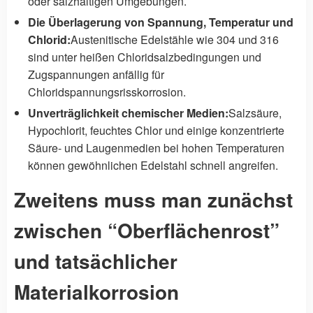
oder salzhaltigen Umgebungen.
Die Überlagerung von Spannung, Temperatur und
Chlorid:
Austenitische Edelstähle wie 304 und 316
sind unter heißen Chloridsalzbedingungen und
Zugspannungen anfällig für
Chloridspannungsrisskorrosion.
Unverträglichkeit chemischer Medien:
Salzsäure,
Hypochlorit, feuchtes Chlor und einige konzentrierte
Säure- und Laugenmedien bei hohen Temperaturen
können gewöhnlichen Edelstahl schnell angreifen.
Zweitens muss man zunächst
zwischen “Oberflächenrost”
und tatsächlicher
Materialkorrosion