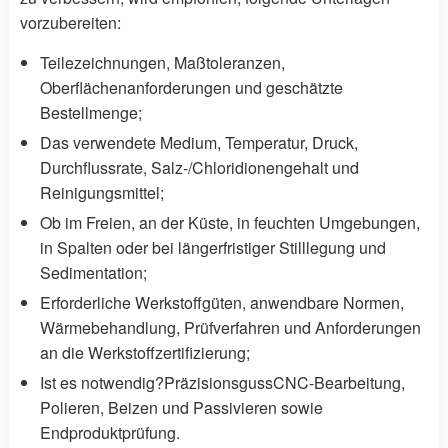
vorzubereiten:
Teilezeichnungen, Maßtoleranzen,
Oberflächenanforderungen und geschätzte
Bestellmenge;
Das verwendete Medium, Temperatur, Druck,
Durchflussrate, Salz-/Chloridionengehalt und
Reinigungsmittel;
Ob im Freien, an der Küste, in feuchten Umgebungen,
in Spalten oder bei längerfristiger Stilllegung und
Sedimentation;
Erforderliche Werkstoffgüten, anwendbare Normen,
Wärmebehandlung, Prüfverfahren und Anforderungen
an die Werkstoffzertifizierung;
Ist es notwendig?
Präzisionsguss
CNC-Bearbeitung,
Polieren, Beizen und Passivieren sowie
Endproduktprüfung.