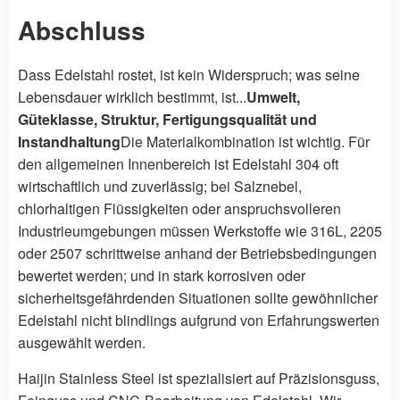
Abschluss
Dass Edelstahl rostet, ist kein Widerspruch; was seine
Lebensdauer wirklich bestimmt, ist...
Umwelt,
Güteklasse, Struktur, Fertigungsqualität und
Instandhaltung
Die Materialkombination ist wichtig. Für
den allgemeinen Innenbereich ist Edelstahl 304 oft
wirtschaftlich und zuverlässig; bei Salznebel,
chlorhaltigen Flüssigkeiten oder anspruchsvolleren
Industrieumgebungen müssen Werkstoffe wie 316L, 2205
oder 2507 schrittweise anhand der Betriebsbedingungen
bewertet werden; und in stark korrosiven oder
sicherheitsgefährdenden Situationen sollte gewöhnlicher
Edelstahl nicht blindlings aufgrund von Erfahrungswerten
ausgewählt werden.
Haijin Stainless Steel ist spezialisiert auf Präzisionsguss,