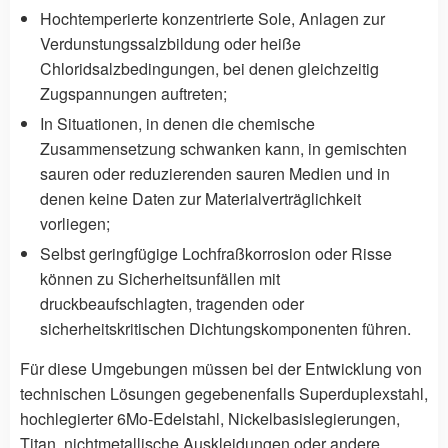
Hochtemperierte konzentrierte Sole, Anlagen zur
Verdunstungssalzbildung oder heiße
Chloridsalzbedingungen, bei denen gleichzeitig
Zugspannungen auftreten;
In Situationen, in denen die chemische
Zusammensetzung schwanken kann, in gemischten
sauren oder reduzierenden sauren Medien und in
denen keine Daten zur Materialverträglichkeit
vorliegen;
Selbst geringfügige Lochfraßkorrosion oder Risse
können zu Sicherheitsunfällen mit
druckbeaufschlagten, tragenden oder
sicherheitskritischen Dichtungskomponenten führen.
Für diese Umgebungen müssen bei der Entwicklung von
technischen Lösungen gegebenenfalls Superduplexstahl,
hochlegierter 6Mo-Edelstahl, Nickelbasislegierungen,
Titan, nichtmetallische Auskleidungen oder andere