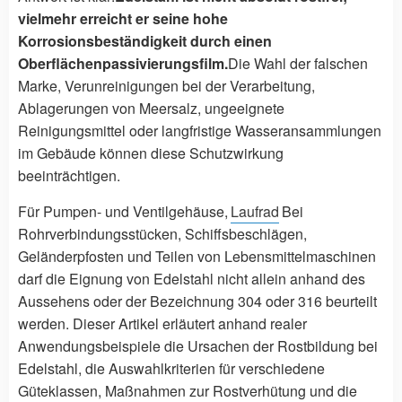
vielmehr erreicht er seine hohe
Korrosionsbeständigkeit durch einen
Oberflächenpassivierungsfilm.
Die Wahl der falschen
Marke, Verunreinigungen bei der Verarbeitung,
Ablagerungen von Meersalz, ungeeignete
Reinigungsmittel oder langfristige Wasseransammlungen
im Gebäude können diese Schutzwirkung
beeinträchtigen.
Für Pumpen- und Ventilgehäuse,
Laufrad
Bei
Rohrverbindungsstücken, Schiffsbeschlägen,
Geländerpfosten und Teilen von Lebensmittelmaschinen
darf die Eignung von Edelstahl nicht allein anhand des
Aussehens oder der Bezeichnung 304 oder 316 beurteilt
werden. Dieser Artikel erläutert anhand realer
Anwendungsbeispiele die Ursachen der Rostbildung bei
Edelstahl, die Auswahlkriterien für verschiedene
Güteklassen, Maßnahmen zur Rostverhütung und die