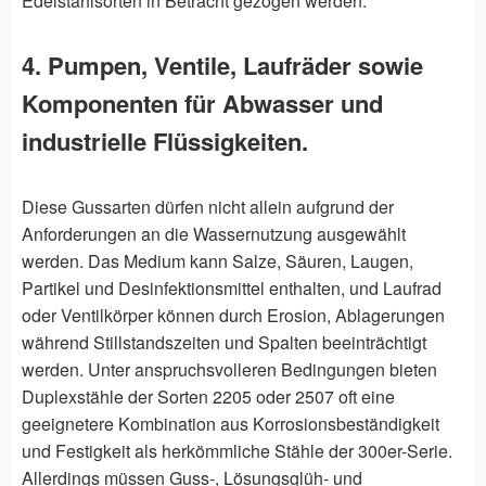
Edelstahlsorten in Betracht gezogen werden.
4. Pumpen, Ventile, Laufräder sowie
Komponenten für Abwasser und
industrielle Flüssigkeiten.
Diese Gussarten dürfen nicht allein aufgrund der
Anforderungen an die Wassernutzung ausgewählt
werden. Das Medium kann Salze, Säuren, Laugen,
Partikel und Desinfektionsmittel enthalten, und Laufrad
oder Ventilkörper können durch Erosion, Ablagerungen
während Stillstandszeiten und Spalten beeinträchtigt
werden. Unter anspruchsvolleren Bedingungen bieten
Duplexstähle der Sorten 2205 oder 2507 oft eine
geeignetere Kombination aus Korrosionsbeständigkeit
und Festigkeit als herkömmliche Stähle der 300er-Serie.
Allerdings müssen Guss-, Lösungsglüh- und