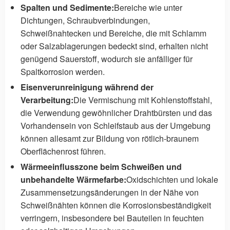
Spalten und Sedimente:
Bereiche wie unter
Dichtungen, Schraubverbindungen,
Schweißnahtecken und Bereiche, die mit Schlamm
oder Salzablagerungen bedeckt sind, erhalten nicht
genügend Sauerstoff, wodurch sie anfälliger für
Spaltkorrosion werden.
Eisenverunreinigung während der
Verarbeitung:
Die Vermischung mit Kohlenstoffstahl,
die Verwendung gewöhnlicher Drahtbürsten und das
Vorhandensein von Schleifstaub aus der Umgebung
können allesamt zur Bildung von rötlich-braunem
Oberflächenrost führen.
Wärmeeinflusszone beim Schweißen und
unbehandelte Wärmefarbe:
Oxidschichten und lokale
Zusammensetzungsänderungen in der Nähe von
Schweißnähten können die Korrosionsbeständigkeit
verringern, insbesondere bei Bauteilen in feuchten