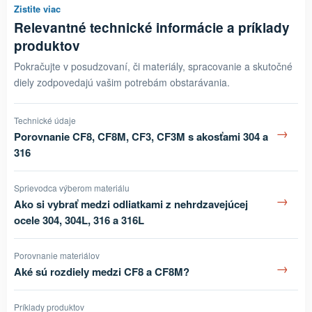
Zistite viac
Relevantné technické informácie a príklady
produktov
Pokračujte v posudzovaní, či materiály, spracovanie a skutočné
diely zodpovedajú vašim potrebám obstarávania.
Technické údaje
→
Porovnanie CF8, CF8M, CF3, CF3M s akosťami 304 a
316
Sprievodca výberom materiálu
→
Ako si vybrať medzi odliatkami z nehrdzavejúcej
ocele 304, 304L, 316 a 316L
Porovnanie materiálov
→
Aké sú rozdiely medzi CF8 a CF8M?
Príklady produktov