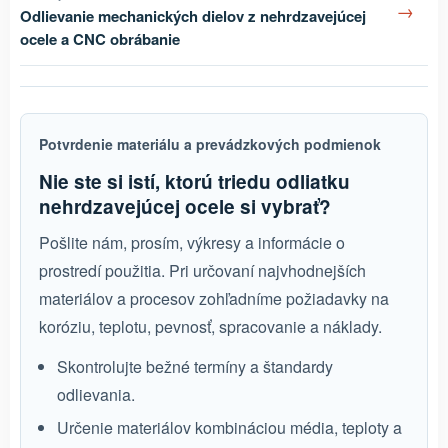
→
Odlievanie mechanických dielov z nehrdzavejúcej
ocele a CNC obrábanie
Potvrdenie materiálu a prevádzkových podmienok
Nie ste si istí, ktorú triedu odliatku
nehrdzavejúcej ocele si vybrať?
Pošlite nám, prosím, výkresy a informácie o
prostredí použitia. Pri určovaní najvhodnejších
materiálov a procesov zohľadníme požiadavky na
koróziu, teplotu, pevnosť, spracovanie a náklady.
Skontrolujte bežné termíny a štandardy
odlievania.
Určenie materiálov kombináciou média, teploty a