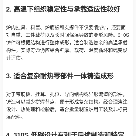
2. 高温下组织稳定性与承载适应性较好
炉内挂具、料筐、炉底板和支撑件不仅要“耐热”，还要面
对自重、工件载荷以及长时间保温导致的变形风险。310S
铸件可根据结构进行整体成形，适合制造复杂的高温承载
构件；实际寿命仍应结合壁厚、载荷、温度循环和蠕变设
计评估。
3. 适合复杂耐热零部件一体铸造成形
对于带筋板、挂耳、孔位、导向结构或异形流道的部件，
铸造可以减少拼焊节点，便于形成复杂结构。经合理浇注
设计、热处理和检验后，适合批量制造炉用工装及非标高
温配件。
4. 310S 低碳设计有利于后续制造和特定