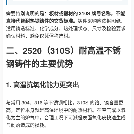
需要特别说明的是：
板材或锻材的 310S 牌号名称，不能
直接代替耐热钢铸件的交货标准。
铸件采购应依据图纸、
适用铸造标准、化学成分、热处理状态、尺寸及检验要求
确认材料，避免仅凭俗称选材。
二、2520（310S）耐高温不锈
钢铸件的主要优势
1. 高温抗氧化能力更突出
与常用 304、316 等不锈钢相比，310S 的铬、镍含量更
高，定位本身就是高温环境中的耐热材料。在空气或以氧
化为主的炉气中，合理工况下可减缓表面氧化皮快速生成
与剥落造成的损耗。