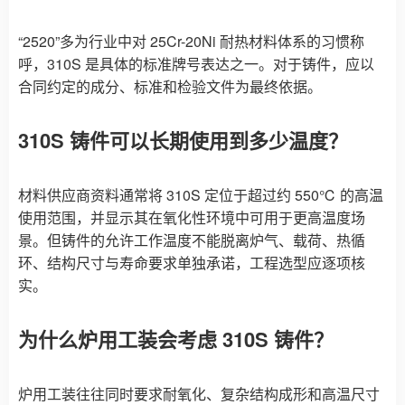
“2520”多为行业中对 25Cr-20Ni 耐热材料体系的习惯称
呼，310S 是具体的标准牌号表达之一。对于铸件，应以
合同约定的成分、标准和检验文件为最终依据。
310S 铸件可以长期使用到多少温度？
材料供应商资料通常将 310S 定位于超过约 550℃ 的高温
使用范围，并显示其在氧化性环境中可用于更高温度场
景。但铸件的允许工作温度不能脱离炉气、载荷、热循
环、结构尺寸与寿命要求单独承诺，工程选型应逐项核
实。
为什么炉用工装会考虑 310S 铸件？
炉用工装往往同时要求耐氧化、复杂结构成形和高温尺寸