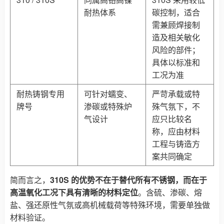
耐热体系
碳控制，适合
需兼顾焊接制
造及相关敏化
风险的部件；
具体以标准和
工况为准
耐热铸钢专用
可针对蠕变、
严苛承载或特
牌号
渗碳或特殊炉
殊气氛下，不
气设计
应只比较名
称，应由材料
工程与铸造方
案共同确定
简而言之，
310S 的优势不在于替代所有不锈钢，而在于
高温氧化工况下具有清晰的材料定位
。含硫、渗碳、熔
盐、强还原性气氛或高机械载荷等特殊环境，需要单独做
材料验证。