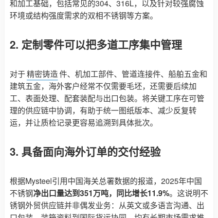
和加工基础，包括常见的304、316L，以及针对较强腐蚀
环境或结构强度需求的双相不锈钢等方案。
2. 定制零件可以把多道工序集中管理
对于
精密铸造
件、机加工部件、管道连接件、船舶五金和
建筑五金，海外客户经常不仅需要毛坯，还需要后续加
工、表面处理、配套装配与出口包装。将关键工序在可管
理的供应链中协调，有助于统一图纸版本、减少反复转
运，并让质检记录更容易追溯到具体批次。
3. 具备面向海外订单的交付经验
根据Mysteel引用中国海关总署数据的报道，2025年中国
不锈钢
净出口量达到351万吨，同比增长11.9%
。这说明不
锈钢外贸供应链并非偶发业务：从英文或多语言沟通、出
口包装、装箱资料到国际货运协同，均有长期市场需求推