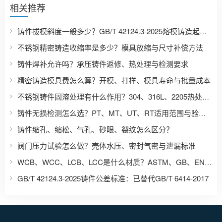
相关推荐
铸件拔模斜度一般多少？GB/T 42124.3-2025熔模铸造起模斜度表
不锈钢精密铸造收缩率是多少？模具放缩与尺寸补偿方法
铸件焊补允许吗？承压铸件返修、热处理与检测要求
精密铸造模具费怎么算？开模、打样、模具寿命与批量成本
不锈钢铸件固溶处理有什么作用？304、316L、2205热处理区别
铸件无损检测怎么选？PT、MT、UT、RT适用范围与验收要求
铸件缩孔、缩松、气孔、砂眼、裂纹怎么区分？
阀门压力试验怎么做？壳体水压、密封气密与泄漏标准
WCB、WCC、LCB、LCC是什么材质？ASTM、GB、EN、JIS铸钢牌号对照
GB/T 42124.3-2025铸件公差标准：已替代GB/T 6414-2017