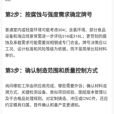
第2步：按腐蚀与强度需求确定牌号
普通室内或轻度环境可能考虑304；含氯环境、部分食品
设备和海边场景常需进一步评估316或316L；更苛刻的腐
蚀及承载需求可能需要双相钢或专门合金。牌号决策应以
工况、设计标准和风险等级为依据，而不是简单比较材料
单价。
第3步：确认制造范围和质量控制方式
询问哪些工序由供应商完成、哪些需要外协；确认材料追
溯方式、关键检测设备、类似项目经验、图纸版本管理以
及不合格品处理规则。对定制铸造、冲压或CNC件，还应
约定模具归属、首件确认和量产变更通知。