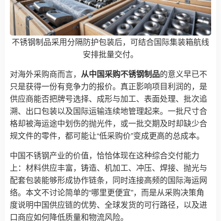
不锈钢制品采用分隔防护包装后，可结合国际集装箱航线
安排批量交付。
对海外采购商而言，
从中国采购不锈钢制品
的意义早已不
只是获得一份有竞争力的报价。真正影响项目利润的，是
供应商能否把牌号选择、成形与加工、表面处理、批次追
溯、出口包装以及国际运输连续地管理起来。一批尺寸合
格却被海运途中划伤的抛光件，或一批交期及时却缺少合
规文件的零件，都可能让“低采购价”变成更高的总成本。
中国不锈钢产业的价值，恰恰体现在这种综合交付能力
上：材料供应丰富，铸造、机加工、冲压、焊接、抛光与
配套包装能够形成协作链条，同时连接高频的国际海运网
络。本文不讨论简单的“哪里更便宜”，而是从采购决策角
度说明中国供应链的优势、全球发货的可行路径，以及进
口商应如何降低质量和物流风险。