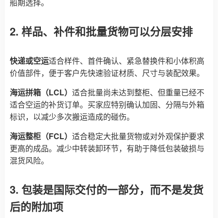
船期选择。
2. 样品、补件和批量货物可以分层安排
快递或空运
适合样件、首件确认、紧急替换件和小体积高
价值部件，便于客户先快速验证材质、尺寸与装配效果。
海运拼箱（LCL）
适合批量尚未达到整柜、但重量已经不
适合空运的补货订单。买家应特别确认加固、分隔与外箱
标识，以减少多次搬运造成的碰伤。
海运整柜（FCL）
适合稳定大批量货物或对外观保护要求
更高的成品。减少中转装卸环节，有助于降低包装破损与
混货风险。
3. 包装是国际交付的一部分，而不是发货
后的附加项