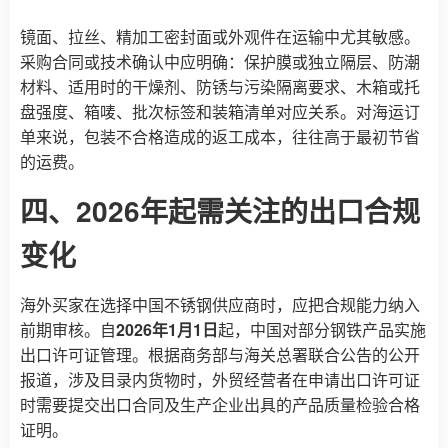
镜面、拉丝、精加工密封面或外观件在运输中尤其敏感。
采购合同或技术确认中应明确：保护膜或独立隔层、防潮
材料、适用时的干燥剂、防锈与污染隔离要求、木箱或托
盘强度、箱唛、批次标签和装箱清单对应关系。对海运订
单来说，包装不合格造成的返工成本，往往高于最初节省
的运费。
四、2026年起需关注的出口合规
变化
海外买家在选择中国不锈钢供应商时，应把合规能力纳入
前期审核。自
2026年1月1日
起，中国对部分钢铁产品实施
出口许可证管理。根据商务部与海关总署联合公告的公开
报道，涉及目录内货物时，外贸经营者在申请出口许可证
时需要提交出口合同及生产企业出具的产品质量检验合格
证明。