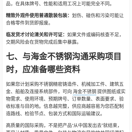
品，在具体牌号、性能和适用工况上可能完全不同。
精致外观件使用普通散装包装：
划伤、碰伤和污染可能让
合格零件到货即报废。
临发货才讨论清关和许可证：
如果文件或编码核查不足，
交期风险会在货物完成后集中暴露。
七、与海金不锈钢沟通采购项目
时，应准备哪些资料
如果您计划采购不锈钢精密铸造件、机械加工件、建筑五
金、船舶及连接系统部件，可向
海金不锈钢
提供图纸或实
物需求、使用环境、预期牌号、订单数量、表面要求、验
收标准与目的地。信息越完整，供应商越容易为您匹配制
造路线、检验节点、包装方式和国际运输建议。
高质量的国际采购，不是把产品“从中国发出去”就结束，