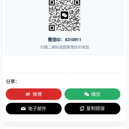
微信ID：6310911
扫描二维码或搜索微信ID添加
分享：
微博
微信
复制链接
电子邮件