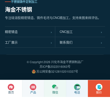
不锈钢铸件定制加工
海金不锈钢
专注硅溶胶精密铸造、铸件毛坯与CNC精加工，支持来图来样评估。
精密铸造
CNC加工
工厂展示
联系我们
© Copyright
2026 兴化市海金不锈钢制品厂
苏ICP备2022016063号
苏公网安备32128102010337号
首页
产品
微信
电话
报价