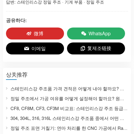
답변:
스테인리스강 정밀 주조
·
기계 부품
·
정밀 주조
공유하다:
微博
WhatsApp
复제조链接
이메일
상关推荐
스테인리스강 주조품 가격 견적은 어떻게 내야 할까요? 정밀 주조 가격에 영향을 미치는 9가지 요소와 가격 문의에 필요한 서류 목록을 알려드립니다.
정밀 주조에서 가공 여유를 어떻게 설정해야 할까요? 원자재부터 CNC 가공 완제품까지 스테인리스강 주조품의 치수 설계 가이드.
CF8, CF8M, CF3, CF3M 비교표: 스테인리스강 주조 등급은 304, 316, 304L, 316L과 어떻게 상응합니까?
304, 304L, 316, 316L 스테인리스강 주조품 중에서 어떤 것을 선택해야 할까요? 재질 특성 및 적용 시나리오 비교.
정밀 주조 표면 거칠기: 연마 처리를 한 CNC 가공에서 Ra, Ry, Rz 값 비교