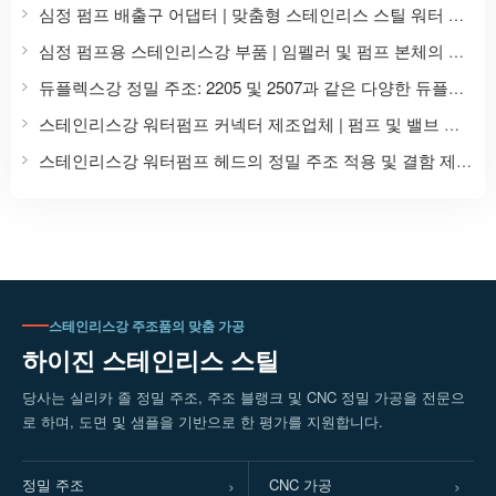
심정 펌프 배출구 어댑터 | 맞춤형 스테인리스 스틸 워터 펌프 액세서리
심정 펌프용 스테인리스강 부품 | 임펠러 및 펌프 본체의 정밀 주조 및 가공
듀플렉스강 정밀 주조: 2205 및 2507과 같은 다양한 듀플렉스강 등급의 맞춤형 주조.
스테인리스강 워터펌프 커넥터 제조업체 | 펌프 및 밸브 액세서리의 정밀 주조
스테인리스강 워터펌프 헤드의 정밀 주조 적용 및 결함 제어 방법
스테인리스강 주조품의 맞춤 가공
하이진 스테인리스 스틸
당사는 실리카 졸 정밀 주조, 주조 블랭크 및 CNC 정밀 가공을 전문으
로 하며, 도면 및 샘플을 기반으로 한 평가를 지원합니다.
정밀 주조
CNC 가공