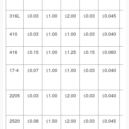
18
316L
≤0.03
≤1.00
≤2.00
≤0.03
≤0.045
16
18
410
≤0.03
≤1.00
≤1.00
≤0.03
≤0.040
11
13
416
≤0.15
≤1.00
≤1.25
≤0.15
≤0.060
12
14
17-4
≤0.07
≤1.00
≤1.00
≤0.03
≤0.040
15
~
17
2205
≤0.03
≤1.00
≤2.00
≤0.03
≤0.040
21
24
2520
≤0.08
≤1.50
≤2.00
≤0.03
≤0.045
24
26