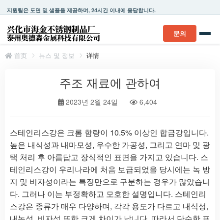
지원팀은 도면 및 샘플을 제공하며, 24시간 이내에 응답합니다.
문의
首页
뉴스 및 정보
详情
주조 재료에 관하여
2023년 2월 24일
6,404
스테인리스강은 크롬 함량이 10.5% 이상인 합금강입니다.
높은 내식성과 내마모성, 우수한 가공성, 그리고 연마 및 광
택 처리 후 아름답고 장식적인 표면을 가지고 있습니다. 스
테인리스강이 우리나라에 처음 보급되었을 당시에는 녹 방
지 및 비자성이라는 특징만으로 구분하는 경우가 많았습니
다. 그러나 이는 부정확하고 모호한 설명입니다. 스테인리
스강은 종류가 매우 다양하며, 각각 용도가 다르고 내식성,
내녹성, 비자성 또한 크게 차이가 납니다. 따라서 단순한 표