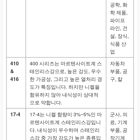
공학, 화
학 제품,
파이프
라인, 건
설, 장식,
식품 산
업
410
400 시리즈는 마르텐사이트계 스
자동차
&
테인리스강으로, 높은 강도, 우수
부품, 공
416
한 가공성, 그리고 높은 열처리 경
구, 칼
도가 특징입니다. 하지만 니켈을
함유하지 않아 내식성이 상대적
으로 약합니다.
17-4
17-4는 니켈 함량이 3%~5%인 마
군사, 의
르텐사이트계 스테인리스강입니
료, 기계
다. 내식성이 우수하며 스테인리
부품, 공
스강 중 가장 강도가 높은 종류입
작기계