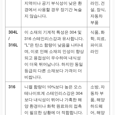
지역이나 공기 부식성이 낮은 환
라인, 건
경에서 사용할 경우 장기간 녹슬
설, 장식,
지 않습니다.
자동차
부품
304L
이 소재의 기계적 특성은 304 및
식품, 화
/
316 스테인리스강과 유사합니다.
학, 의료,
316L
"L"은 탄소 함량이 낮음을 나타내
파이프
며, 이로 인해 소재의 인성이 향상
라인
되고 용접성이 우수하며 내식성
이 더욱 뛰어납니다. 하지만 동일
등급의 다른 소재보다 가격이 더
비쌉니다.
316
니켈 함량이 10%보다 높은 오스
소방, 자
테나이트계 스테인리스강은 304
동차 부
보다 내식성이 뛰어나 가혹한 해
품, 해양
양 환경이나 화학 원료와의 접촉
하드웨
이 필요한 상황에 더 적합합니다.
어, 해양