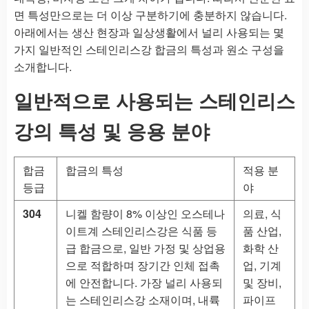
면 특성만으로는 더 이상 구분하기에 충분하지 않습니다.
아래에서는 생산 현장과 일상생활에서 널리 사용되는 몇
가지 일반적인 스테인리스강 합금의 특성과 원소 구성을
소개합니다.
일반적으로 사용되는 스테인리스
강의 특성 및 응용 분야
합금
합금의 특성
적용 분
등급
야
304
니켈 함량이 8% 이상인 오스테나
의료, 식
이트계 스테인리스강은 식품 등
품 산업,
급 합금으로, 일반 가정 및 상업용
화학 산
으로 적합하며 장기간 인체 접촉
업, 기계
에 안전합니다. 가장 널리 사용되
및 장비,
는 스테인리스강 소재이며, 내륙
파이프