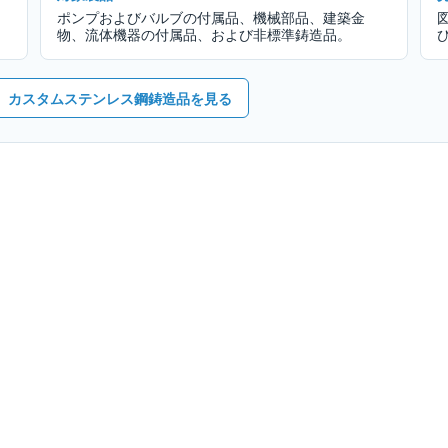
ポンプおよびバルブの付属品、機械部品、建築金
物、流体機器の付属品、および非標準鋳造品。
カスタムステンレス鋼鋳造品を見る