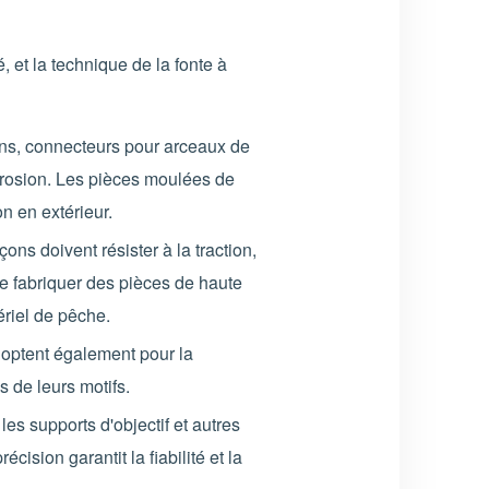
, et la technique de la fonte à
ons, connecteurs pour arceaux de
orrosion. Les pièces moulées de
n en extérieur.
ns doivent résister à la traction,
de fabriquer des pièces de haute
ériel de pêche.
 optent également pour la
s de leurs motifs.
les supports d'objectif et autres
sion garantit la fiabilité et la