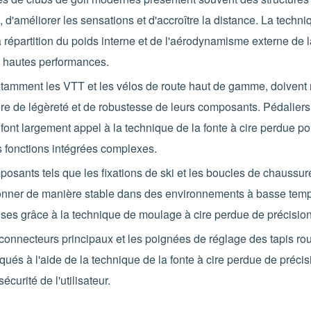
é, d'améliorer les sensations et d'accroître la distance. La techni
 répartition du poids interne et de l'aérodynamisme externe de la
is hautes performances.
tamment les VTT et les vélos de route haut de gamme, doivent
 de légèreté et de robustesse de leurs composants. Pédaliers, p
font largement appel à la technique de la fonte à cire perdue po
s fonctions intégrées complexes.
sants tels que les fixations de ski et les boucles de chaussures
ionner de manière stable dans des environnements à basse tempé
quises grâce à la technique de moulage à cire perdue de précision
onnecteurs principaux et les poignées de réglage des tapis rou
ués à l'aide de la technique de la fonte à cire perdue de précisi
sécurité de l'utilisateur.