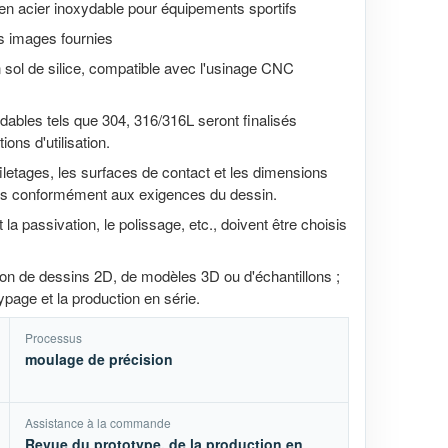
en acier inoxydable pour équipements sportifs
s images fournies
 sol de silice, compatible avec l'usinage CNC
dables tels que 304, 316/316L seront finalisés
ns d'utilisation.
filetages, les surfaces de contact et les dimensions
sées conformément aux exigences du dessin.
la passivation, le polissage, etc., doivent être choisis
ion de dessins 2D, de modèles 3D ou d'échantillons ;
ypage et la production en série.
Processus
moulage de précision
Assistance à la commande
Revue du prototype, de la production en