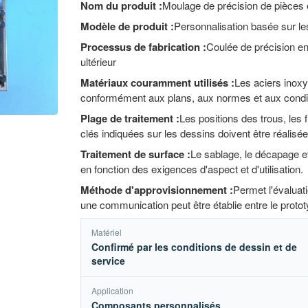
Nom du produit :
Moulage de précision de pièces 
Modèle de produit :
Personnalisation basée sur le
Processus de fabrication :
Coulée de précision en
ultérieur
Matériaux couramment utilisés :
Les aciers inoxy
conformément aux plans, aux normes et aux conditio
Plage de traitement :
Les positions des trous, les 
clés indiquées sur les dessins doivent être réali
Traitement de surface :
Le sablage, le décapage et 
en fonction des exigences d'aspect et d'utilisation.
Méthode d'approvisionnement :
Permet l'évaluat
une communication peut être établie entre le protot
Matériel
Confirmé par les conditions de dessin et de
service
Application
Composants personnalisés