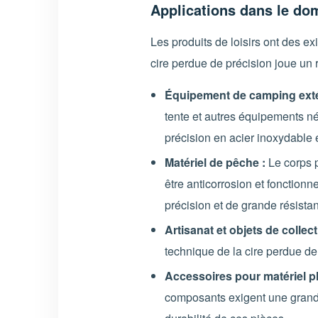
Applications dans le dom
Les produits de loisirs ont des ex
cire perdue de précision joue un r
Équipement de camping exté
tente et autres équipements né
précision en acier inoxydable 
Matériel de pêche :
Le corps p
être anticorrosion et fonction
précision et de grande résista
Artisanat et objets de collect
technique de la cire perdue de 
Accessoires pour matériel p
composants exigent une grande 