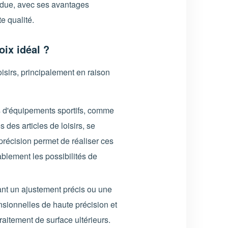
rdue, avec ses avantages
e qualité.
oix idéal ?
loisirs, principalement en raison
d'équipements sportifs, comme
 des articles de loisirs, se
 précision permet de réaliser ces
blement les possibilités de
nt un ajustement précis ou une
nsionnelles de haute précision et
raitement de surface ultérieurs.