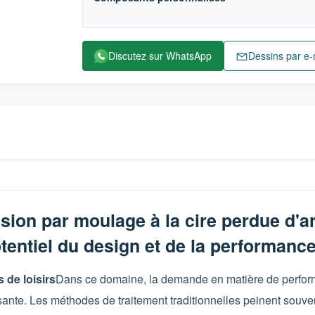
Discutez sur WhatsApp
Dessins par e-
sion par moulage à la cire perdue d'ar
potentiel du design et de la performance
 de loisirs
Dans ce domaine, la demande en matière de performa
sante. Les méthodes de traitement traditionnelles peinent souv