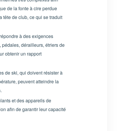
que de la fonte à cire perdue
 tête de club, ce qui se traduit
 répondre à des exigences
édales, dérailleurs, étriers de
ur obtenir un rapport
 de ski, qui doivent résister à
rature, peuvent atteindre la
.
lants et des appareils de
on afin de garantir leur capacité