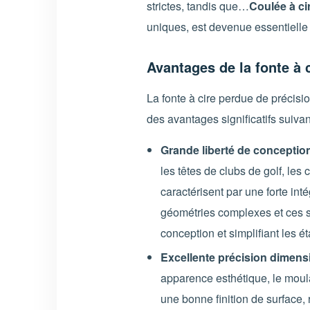
strictes, tandis que…
Coulée à ci
uniques, est devenue essentielle 
Avantages de la fonte à c
La fonte à cire perdue de précision
des avantages significatifs suivan
Grande liberté de conception
les têtes de clubs de golf, les
caractérisent par une forte int
géométries complexes et ces st
conception et simplifiant les ét
Excellente précision dimensio
apparence esthétique, le moula
une bonne finition de surface, 