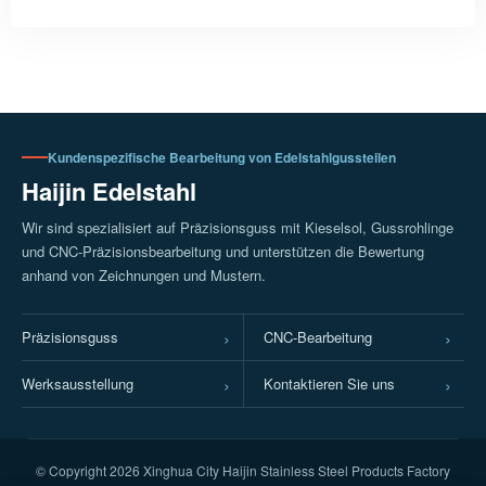
Kundenspezifische Bearbeitung von Edelstahlgussteilen
Haijin Edelstahl
Wir sind spezialisiert auf Präzisionsguss mit Kieselsol, Gussrohlinge
und CNC-Präzisionsbearbeitung und unterstützen die Bewertung
anhand von Zeichnungen und Mustern.
Präzisionsguss
CNC-Bearbeitung
Werksausstellung
Kontaktieren Sie uns
© Copyright
2026 Xinghua City Haijin Stainless Steel Products Factory