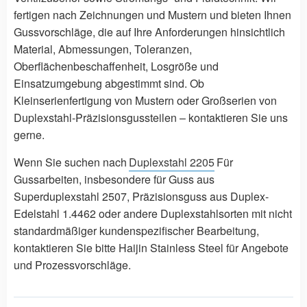
fertigen nach Zeichnungen und Mustern und bieten Ihnen
Gussvorschläge, die auf Ihre Anforderungen hinsichtlich
Material, Abmessungen, Toleranzen,
Oberflächenbeschaffenheit, Losgröße und
Einsatzumgebung abgestimmt sind. Ob
Kleinserienfertigung von Mustern oder Großserien von
Duplexstahl-Präzisionsgussteilen – kontaktieren Sie uns
gerne.
Wenn Sie suchen nach
Duplexstahl 2205
Für
Gussarbeiten, insbesondere für Guss aus
Superduplexstahl 2507, Präzisionsguss aus Duplex-
Edelstahl 1.4462 oder andere Duplexstahlsorten mit nicht
standardmäßiger kundenspezifischer Bearbeitung,
kontaktieren Sie bitte Haijin Stainless Steel für Angebote
und Prozessvorschläge.