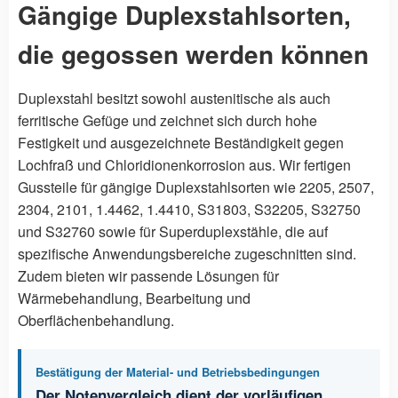
Gängige Duplexstahlsorten,
die gegossen werden können
Duplexstahl besitzt sowohl austenitische als auch
ferritische Gefüge und zeichnet sich durch hohe
Festigkeit und ausgezeichnete Beständigkeit gegen
Lochfraß und Chloridionenkorrosion aus. Wir fertigen
Gussteile für gängige Duplexstahlsorten wie 2205, 2507,
2304, 2101, 1.4462, 1.4410, S31803, S32205, S32750
und S32760 sowie für Superduplexstähle, die auf
spezifische Anwendungsbereiche zugeschnitten sind.
Zudem bieten wir passende Lösungen für
Wärmebehandlung, Bearbeitung und
Oberflächenbehandlung.
Bestätigung der Material- und Betriebsbedingungen
Der Notenvergleich dient der vorläufigen