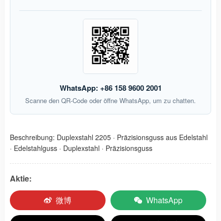
WhatsApp: +86 158 9600 2001
Scanne den QR-Code oder öffne WhatsApp, um zu chatten.
Beschreibung:
Duplexstahl 2205
·
Präzisionsguss aus Edelstahl
·
Edelstahlguss
·
Duplexstahl
·
Präzisionsguss
Aktie:
微博
WhatsApp