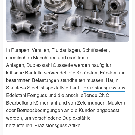
In Pumpen, Ventilen, Fluidanlagen, Schiffsteilen,
chemischen Maschinen und maritimen
Anlagen,
Duplexstahl
Gussteile werden häufig für
kritische Bauteile verwendet, die Korrosion, Erosion und
bestimmten Belastungen standhalten müssen. Haijin
Stainless Steel ist spezialisiert auf...
Präzisionsguss aus
Edelstahl
Feinguss und die anschließende CNC-
Bearbeitung können anhand von Zeichnungen, Mustern
oder Betriebsbedingungen an die Kunden angepasst
werden, um verschiedene Duplexstähle
herzustellen.
Präzisionsguss
Artikel.