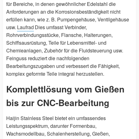
für Bereiche, in denen gewöhnlicher Edelstahl die
Anforderungen an die Korrosionsbeständigkeit nicht
erfüllen kann, wie z. B. Pumpengehäuse, Ventilgehäuse
usw.
Laufrad
Dies umfasst Verbinder,
Rohrverbindungsstücke, Flansche, Halterungen,
Schiffsausrüstung, Teile für Lebensmittel- und
Chemieanlagen, Zubehör für die Fluidsteuerung usw.
Feinguss reduziert die nachfolgenden
Bearbeitungszugaben und verbessert die Fähigkeit,
komplex geformte Teile integral herzustellen.
Komplettlösung vom Gießen
bis zur CNC-Bearbeitung
Haijin Stainless Steel bietet ein umfassendes
Leistungsspektrum, darunter Formenbau,
Wachsmodellbau, Schalenherstellung, Gießen,