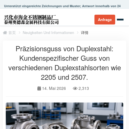
Unterstützt eingereichte Zeichnungen und Muster; Antwort innerhalb von 24
Stunden.
Anfrage
首页
Neuigkeiten Und Informationen
详情
Präzisionsguss von Duplexstahl:
Kundenspezifischer Guss von
verschiedenen Duplexstahlsorten wie
2205 und 2507.
14. Mai 2026
2,313