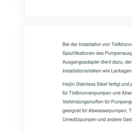
Bei der Installation von Tiefbr
Spezifikationen des Pumpenausg
Ausgangsadapter dient dazu, den
Installationsrisiken wie Leckag
Haijin Stainless Steel fertigt u
für Tiefbrunnenpumpen und Abw
Verbindungsmuffen für Pumpeng
geeignet für Abwasserpumpen, T
Umwälzpumpen und andere Gerä