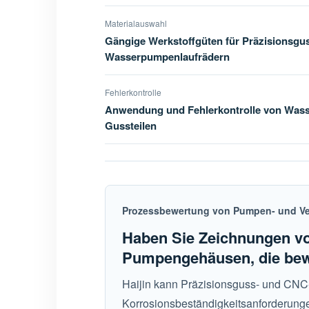
Materialauswahl
Gängige Werkstoffgüten für Präzisionsgu
Wasserpumpenlaufrädern
Fehlerkontrolle
Anwendung und Fehlerkontrolle von Was
Gussteilen
Prozessbewertung von Pumpen- und V
Haben Sie Zeichnungen vo
Pumpengehäusen, die be
Haijin kann Präzisionsguss- und CNC
Korrosionsbeständigkeitsanforderunge