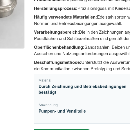
Herstellungsprozess:
Präzisionsguss mit Kiesels
Häufig verwendete Materialien:
Edelstahlsorten 
Normen und Betriebsbedingungen ausgewählt.
Verarbeitungsbereich:
Die in den Zeichnungen a
Passflächen und Schlüsselmaßen sind gemäß den
Oberflächenbehandlung:
Sandstrahlen, Beizen un
Aussehen und Nutzungsanforderungen ausgewählt
Beschaffungsmethode:
Unterstützt die Auswert
die Kommunikation zwischen Prototyping und Serie
Material
Durch Zeichnung und Betriebsbedingungen
bestätigt
Anwendung
Pumpen- und Ventilteile