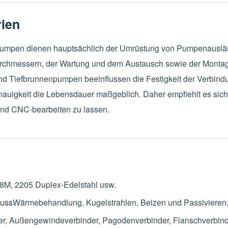
ien
pumpen dienen hauptsächlich der Umrüstung von Pumpenauslä
rchmessern, der Wartung und dem Austausch sowie der Montag
 Tiefbrunnenpumpen beeinflussen die Festigkeit der Verbindu
uigkeit die Lebensdauer maßgeblich. Daher empfiehlt es sich, 
nd CNC-bearbeiten zu lassen.
F8M, 2205 Duplex-Edelstahl usw.
guss
Wärmebehandlung, Kugelstrahlen, Beizen und Passivieren,
r, Außengewindeverbinder, Pagodenverbinder, Flanschverbind