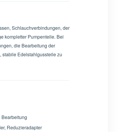
ssen, Schlauchverbindungen, der
e kompletter Pumpenteile. Bei
ngen, die Bearbeitung der
stabile Edelstahlgussteile zu
 Bearbeitung
er, Reduzieradapter