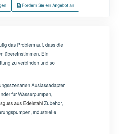
ngen
Fordern Sie ein Angebot an
fig das Problem auf, dass die
en übereinstimmen. Ein
itung zu verbinden und so
ndungsszenarien Auslassadapter
inder für Wasserpumpen,
nsguss aus Edelstahl
Zubehör,
rungspumpen, industrielle