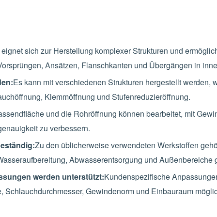
 eignet sich zur Herstellung komplexer Strukturen und ermöglich
Vorsprüngen, Ansätzen, Flanschkanten und Übergängen in inn
den:
Es kann mit verschiedenen Strukturen hergestellt werden, 
chöffnung, Klemmöffnung und Stufenreduzieröffnung.
assendfläche und die Rohröffnung können bearbeitet, mit Gewin
enauigkeit zu verbessern.
eständig:
Zu den üblicherweise verwendeten Werkstoffen geh
Wasseraufbereitung, Abwasserentsorgung und Außenbereiche g
sungen werden unterstützt:
Kundenspezifische Anpassungen
 Schlauchdurchmesser, Gewindenorm und Einbauraum möglic