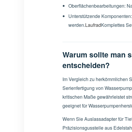
Oberflächenbearbeitungen: Nat
Unterstützende Komponenten:
werden.
Laufrad
Komplettes Se
Warum sollte man 
entscheiden?
Im Vergleich zu herkömmlichen Sc
Serienfertigung von Wasserpump
kritischen Maße gewährleistet st
geeignet für Wasserpumpenherstel
Wenn Sie Auslassadapter für T
Präzisionsgussteile aus Edelstahl