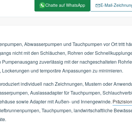
Chatte auf WhatsApp
E-Mail-Zeichnu
unnenpumpen, Abwasserpumpen und Tauchpumpen vor Ort tritt häu
angs nicht mit den Schläuchen, Rohren oder Schnellkupplung
 Pumpenausgang zuverlässig mit der nachgeschalteten Rohrle
en, Lockerungen und temporäre Anpassungen zu minimieren.
nd produziert individuell nach Zeichnungen, Mustern oder Anwe
asserpumpen, Auslassadapter für Tauchpumpen, Schlauchverb
ehäuse sowie Adapter mit Außen- und Innengewinde.
Präzisio
iefbrunnenpumpen, Tauchpumpen, landwirtschaftliche Bewässe
te.