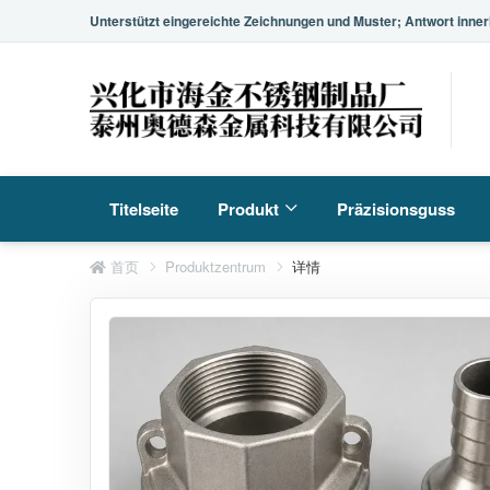
Unterstützt eingereichte Zeichnungen und Muster; Antwort inner
Titelseite
Produkt
Präzisionsguss
首页
Produktzentrum
详情