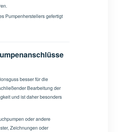
ren.
Pumpenherstellers gefertigt
rpumpenanschlüsse
ionsguss besser für die
chließender Bearbeitung der
igkeit und ist daher besonders
auchpumpen oder andere
ster, Zeichnungen oder