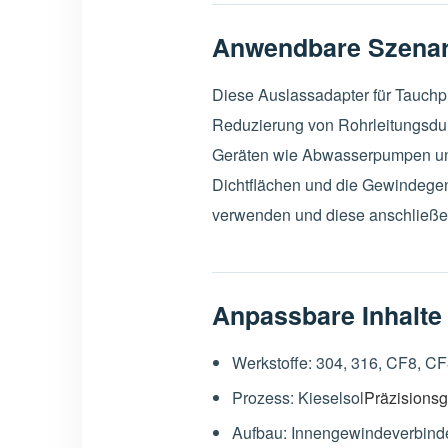
Anwendbare Szenar
Diese Auslassadapter für Tauch
Reduzierung von Rohrleitungsdu
Geräten wie Abwasserpumpen und
Dichtflächen und die Gewindegena
verwenden und diese anschließe
Anpassbare Inhalte
Werkstoffe: 304, 316, CF8, C
Prozess: Kieselsol
Präzisions
Aufbau: Innengewindeverbinde