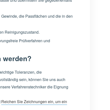
lasse und übermitteln Sie gegebenenfalls
e Gewinde, die Passflächen und die in den
 den Reinigungszustand.
rungsfreie Prüfverfahren und
n werden?
ichtige Toleranzen, die
vollständig sein, können Sie uns auch
sere Verfahrenstechniker die Eignung
t
Reichen Sie Zeichnungen ein, um ein