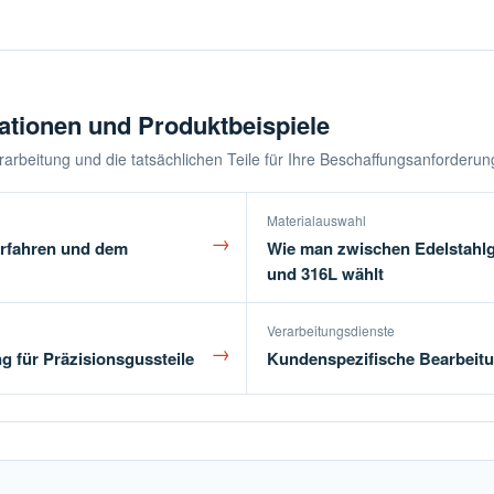
ationen und Produktbeispiele
Verarbeitung und die tatsächlichen Teile für Ihre Beschaffungsanforderu
Materialauswahl
→
erfahren und dem
Wie man zwischen Edelstahlgu
und 316L wählt
Verarbeitungsdienste
→
g für Präzisionsgussteile
Kundenspezifische Bearbeitu