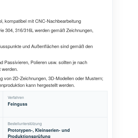
l
ol, kompatibel mit CNC-Nachbearbeitung
wie 304, 316/316L werden gemäß Zeichnungen,
hlusspunkte und Außenflächen sind gemäß den
d Passivieren, Polieren usw. sollten je nach
 werden.
ung von 2D-Zeichnungen, 3D-Modellen oder Mustern;
nproduktion kann hergestellt werden.
Verfahren
Feinguss
Bestellunterstützung
Prototypen-, Kleinserien- und
Produktionsprüfung