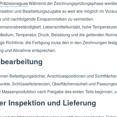
Präzisionsguss
Während der Zeichnungsprüfungsphase werde
ation und Bearbeitungszugabe so weit wie möglich im Voraus
e und nachfolgende Einspannrisiken zu vermeiden.
orrosionsbeständigkeit, Lebensmittelkontakt, hohe Temperatur
 Medium, Temperatur, Druck, Belastung und die geltenden Nor
ige Richtlinie; die Fertigung muss den in den Zeichnungen fest
ng und Abnahme entsprechen.
bearbeitung
nnen Befestigungslöcher, Anschlusspositionen und Sichtfläc
nkte, Schlüsseltoleranzen, Oberflächenrauheit und Passungsve
die Massenproduktion nach Freigabe des ersten Teils beginnen
er Inspektion und Lieferung