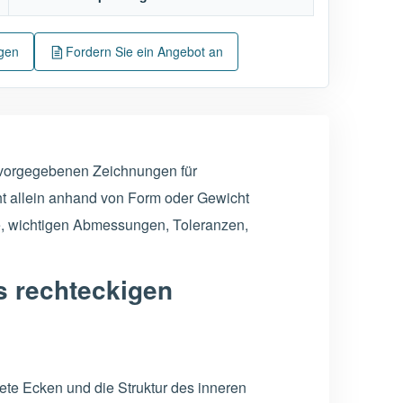
ngen
Fordern Sie ein Angebot an
 vorgegebenen Zeichnungen für
ht allein anhand von Form oder Gewicht
ße, wichtigen Abmessungen, Toleranzen,
s rechteckigen
ete Ecken und die Struktur des inneren