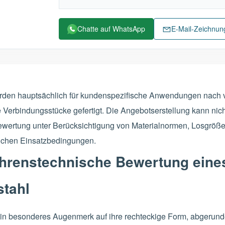
Chatte auf WhatsApp
E-Mail-Zeichnu
werden hauptsächlich für kundenspezifische Anwendungen nach
e Verbindungsstücke gefertigt. Die Angebotserstellung kann nic
 Bewertung unter Berücksichtigung von Materialnormen, Losgrö
ichen Einsatzbedingungen.
fahrenstechnische Bewertung eine
stahl
ein besonderes Augenmerk auf ihre rechteckige Form, abgerund