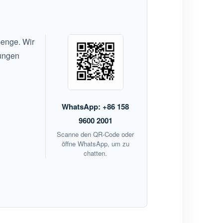
menge. Wir
rungen
WhatsApp: +86 158
9600 2001
Scanne den QR-Code oder
öffne WhatsApp, um zu
chatten.