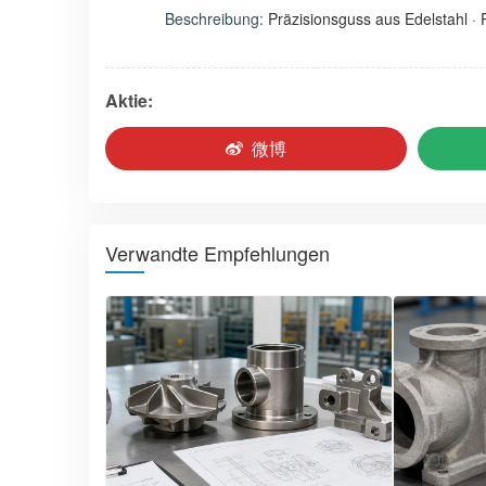
Beschreibung:
Präzisionsguss aus Edelstahl
·
Aktie:
微博
Verwandte Empfehlungen