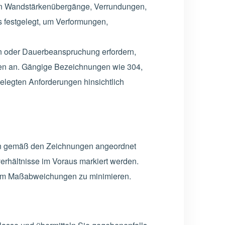
n Wandstärkenübergänge, Verrundungen,
 festgelegt, um Verformungen,
en oder Dauerbeanspruchung erfordern,
men an. Gängige Bezeichnungen wie 304,
gelegten Anforderungen hinsichtlich
hen gemäß den Zeichnungen angeordnet
rhältnisse im Voraus markiert werden.
, um Maßabweichungen zu minimieren.