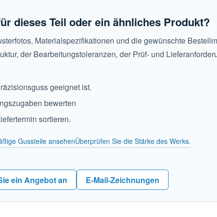
ür dieses Teil oder ein ähnliches Produkt?
sterfotos, Materialspezifikationen und die gewünschte Bestell
uktur, der Bearbeitungstoleranzen, der Prüf- und Lieferanforde
Präzisionsguss geeignet ist.
ungszugaben bewerten
fertermin sortieren.
äßige Gussteile ansehen
Überprüfen Sie die Stärke des Werks.
Sie ein Angebot an
E-Mail-Zeichnungen