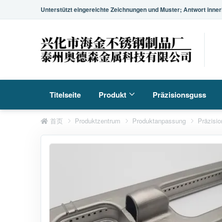
Unterstützt eingereichte Zeichnungen und Muster; Antwort inner
Titelseite
Produkt
Präzisionsguss
首页
Produktzentrum
Produktanpassung
Präzisi