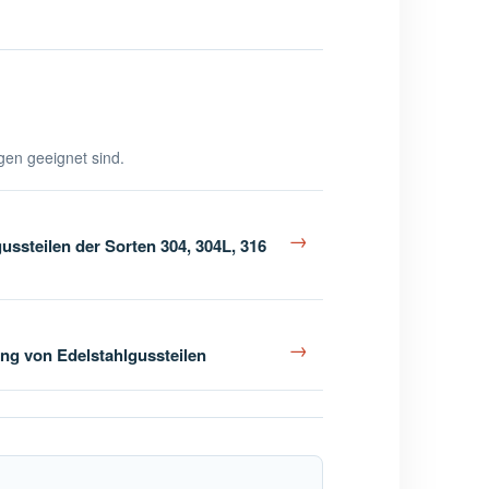
ngen geeignet sind.
→
ssteilen der Sorten 304, 304L, 316
→
ng von Edelstahlgussteilen