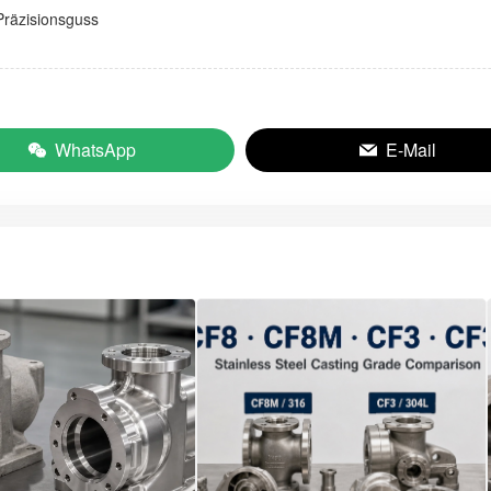
Präzisionsguss
WhatsApp
E-Mail