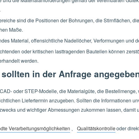
e und die Materialanforderungen gemäß der vereinbarten Gütek
.
reiche sind die Positionen der Bohrungen, die Stirnflächen, di
chen Maße.
endes Material, offensichtliche Nadellöcher, Verformungen und
chtenden oder kritischen lasttragenden Bauteilen können zerstö
erhandelt werden.
 sollten in der Anfrage angegebe
AD- oder STEP-Modelle, die Materialgüte, die Bestellmenge, w
tlichen Liefertermin anzugeben. Sollten die Informationen un
zwecks und wichtiger Abmessungen zukommen lassen, damit un
dte Verarbeitungsmöglichkeiten
、
Qualitätskontrolle
oder direk