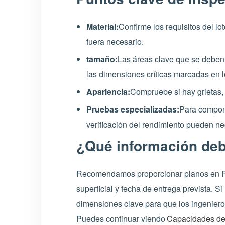
Material:
Confirme los requisitos del lo
fuera necesario.
tamaño:
Las áreas clave que se deben re
las dimensiones críticas marcadas en l
Apariencia:
Compruebe si hay grietas, 
Pruebas especializadas:
Para compone
verificación del rendimiento pueden ne
¿Qué información deb
Recomendamos proporcionar planos en PDF
superficial y fecha de entrega prevista. S
dimensiones clave para que los ingenier
Puedes continuar viendo
Capacidades de