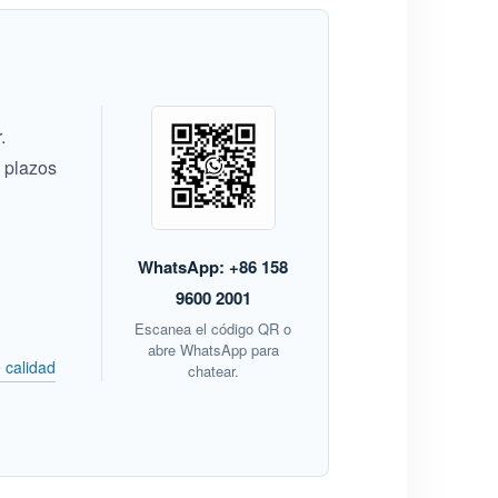
.
s plazos
WhatsApp: +86 158
9600 2001
Escanea el código QR o
abre WhatsApp para
 calidad
chatear.