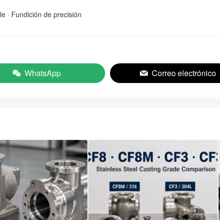
le
·
Fundición de precisión
WhatsApp
Correo electrónico