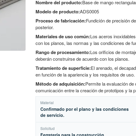
Nombre del producto:
Base de mango rectangular
Modelo de producto:
ADS0005
Proceso de fabricación:
Fundición de precisión d
posterior.
Materiales de uso común:
Los aceros inoxidables
con los planos, las normas y las condiciones de f
Rango de procesamiento:
Los orificios de montaj
deberán construirse de acuerdo con los planos.
Tratamiento de superficie:
El arenado, el decapado
en función de la apariencia y los requisitos de uso.
Método de adquisición:
Permite la evaluación de 
comunicación entre la creación de prototipos y la
Material
Confirmado por el plano y las condiciones
de servicio.
Solicitud
Ferretería para la construcción