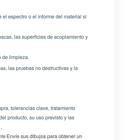
el espectro o el informe del material si
roscas, las superficies de acoplamiento y
o de limpieza.
s, las pruebas no destructivas y la
a, tolerancias clave, tratamiento
del producto, su uso previsto y las
。
nte
Envíe sus dibujos para obtener un