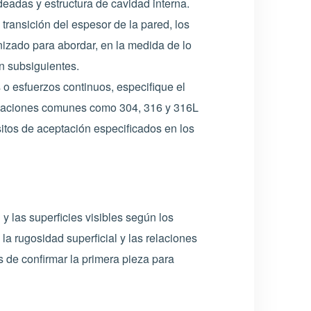
eadas y estructura de cavidad interna.
 transición del espesor de la pared, los
nizado para abordar, en la medida de lo
ón subsiguientes.
s o esfuerzos continuos, especifique el
signaciones comunes como 304, 316 y 316L
sitos de aceptación especificados en los
y las superficies visibles según los
la rugosidad superficial y las relaciones
 de confirmar la primera pieza para