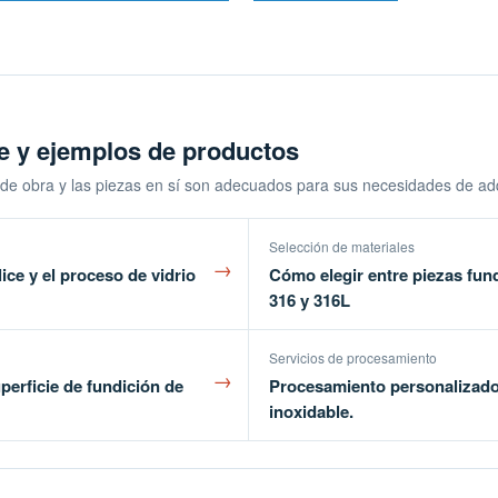
te y ejemplos de productos
 de obra y las piezas en sí son adecuados para sus necesidades de adq
Selección de materiales
→
ice y el proceso de vidrio
Cómo elegir entre piezas fund
316 y 316L
Servicios de procesamiento
→
perficie de fundición de
Procesamiento personalizado
inoxidable.