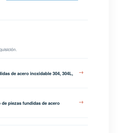
uisición.
→
idas de acero inoxidable 304, 304L,
→
 de piezas fundidas de acero