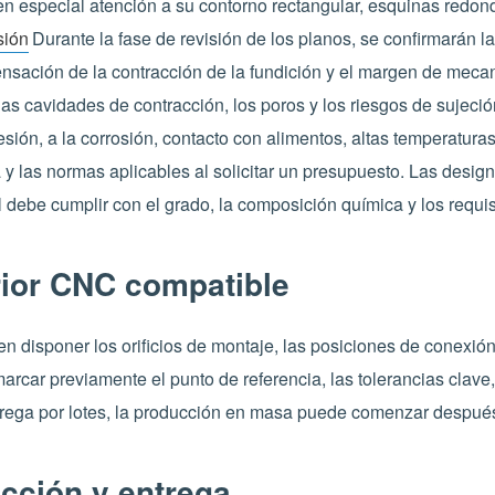
n especial atención a su contorno rectangular, esquinas redond
sión
Durante la fase de revisión de los planos, se confirmarán la
ensación de la contracción de la fundición y el margen de meca
las cavidades de contracción, los poros y los riesgos de sujeci
resión, a la corrosión, contacto con alimentos, altas temperatura
ga y las normas aplicables al solicitar un presupuesto. Las de
al debe cumplir con el grado, la composición química y los requi
ior CNC compatible
n disponer los orificios de montaje, las posiciones de conexión 
car previamente el punto de referencia, las tolerancias clave, 
trega por lotes, la producción en masa puede comenzar después
cción y entrega