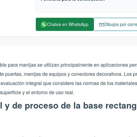
Chatea en WhatsApp
Dibujos por corr
ble para manijas se utilizan principalmente en aplicaciones pe
 de puertas, manijas de equipos y conectores decorativos. Los
 evaluación integral que considere las normas de los materiales,
 superficie y el entorno de uso real.
l y de proceso de la base rectan