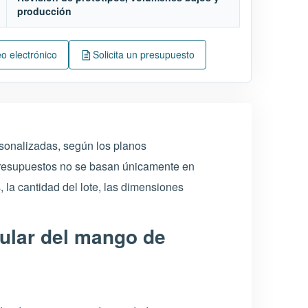
producción
eo electrónico
Solicita un presupuesto
rsonalizadas, según los planos
 presupuestos no se basan únicamente en
 la cantidad del lote, las dimensiones
gular del mango de