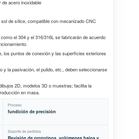
 de acero inoxidable
e sol de sílice, compatible con mecanizado CNC
 como el 304 y el 316/316L se fabricarán de acuerdo
uncionamiento.
e, los puntos de conexión y las superficies exteriores
 y la pasivación, el pulido, etc., deben seleccionarse
dibujos 2D, modelos 3D o muestras; facilita la
 producción en masa.
Proceso
fundición de precisión
Soporte de pedidos
Revisión de prototipos, volúmenes bajos y