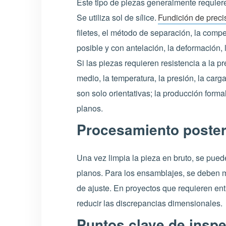
Este tipo de piezas generalmente requiere
Se utiliza sol de sílice.
Fundición de preci
filetes, el método de separación, la comp
posible y con antelación, la deformación, 
Si las piezas requieren resistencia a la p
medio, la temperatura, la presión, la car
son solo orientativas; la producción form
planos.
Procesamiento poster
Una vez limpia la pieza en bruto, se puede
planos. Para los ensamblajes, se deben mar
de ajuste. En proyectos que requieren en
reducir las discrepancias dimensionales.
Puntos clave de inspe