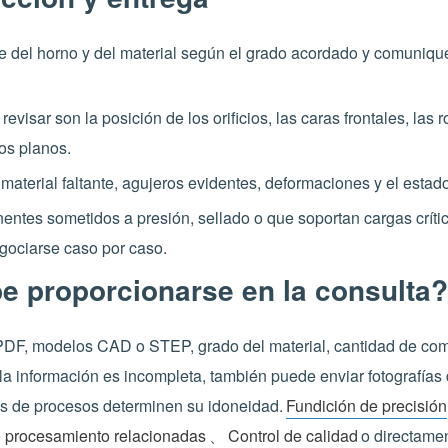
te del horno y del material según el grado acordado y comunique 
visar son la posición de los orificios, las caras frontales, las 
os planos.
material faltante, agujeros evidentes, deformaciones y el estad
ntes sometidos a presión, sellado o que soportan cargas crítica
gociarse caso por caso.
e proporcionarse en la consulta?
, modelos CAD o STEP, grado del material, cantidad de compr
i la información es incompleta, también puede enviar fotografías 
os de procesos determinen su idoneidad.
Fundición de precisión
 procesamiento relacionadas
、
Control de calidad
o directame