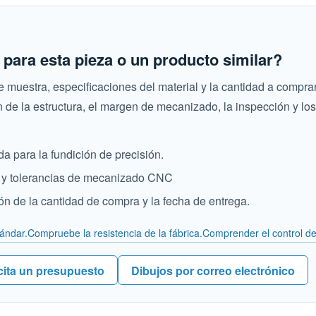
para esta pieza o un producto similar?
de muestra, especificaciones del material y la cantidad a comprar
 de la estructura, el margen de mecanizado, la inspección y lo
da para la fundición de precisión.
s y tolerancias de mecanizado CNC
n de la cantidad de compra y la fecha de entrega.
ándar.
Compruebe la resistencia de la fábrica.
Comprender el control de
cita un presupuesto
Dibujos por correo electrónico