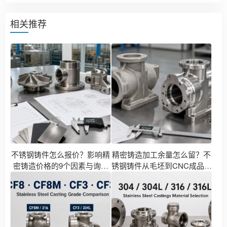
相关推荐
不锈钢铸件怎么报价？影响精
精密铸造加工余量怎么留？不
密铸造价格的9个因素与询价
锈钢铸件从毛坯到CNC成品的
资料清单
尺寸设计指南