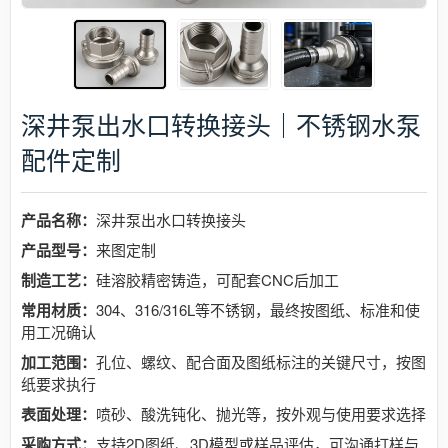
深井泵出水口转换接头｜不锈钢水泵
配件定制
产品名称：
深井泵出水口转换接头
产品型号：
来图定制
制造工艺：
硅溶胶精密铸造，可配套CNC后加工
常用材质：
304、316/316L等不锈钢，最终按图纸、标准和使
用工况确认
加工范围：
孔位、螺纹、配合面及图纸标注的关键尺寸，按图
纸要求执行
表面处理：
喷砂、酸洗钝化、抛光等，按外观与使用要求选择
采购方式：
支持2D图纸、3D模型或样品评估，可沟通打样与