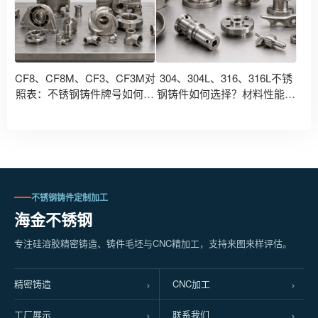
CF8、CF8M、CF3、CF3M对
304、304L、316、316L不锈
照表：不锈钢铸件牌号如何对
钢铸件如何选择？材料性能与
应304、316、304L、316L？
应用场景对比
不锈钢铸件定制加工
海金不锈钢
专注硅溶胶精密铸造、铸件毛坯与CNC精加工，支持来图来样评估。
精密铸造
CNC加工
工厂展示
联系我们