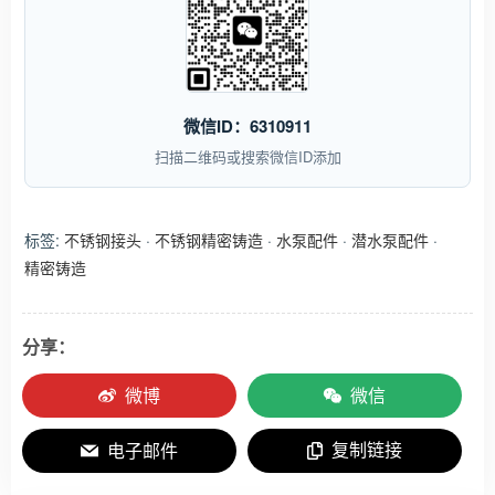
微信ID：6310911
扫描二维码或搜索微信ID添加
标签:
不锈钢接头
·
不锈钢精密铸造
·
水泵配件
·
潜水泵配件
·
精密铸造
分享：
微博
微信
复制链接
电子邮件