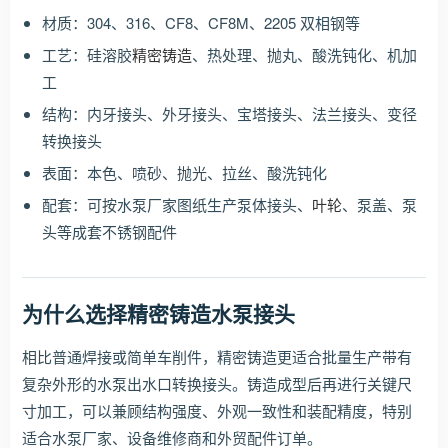
材质：304、316、CF8、CF8M、2205 双相钢等
工艺：硅溶胶
精密铸造
、热处理、抛丸、酸洗钝化、机加
工
结构：内牙接头、外牙接头、宝塔接头、法兰接头、变径
转换接头
表面：本色、喷砂、抛光、拉丝、酸洗钝化
配套：可按水泵厂家图纸生产泵体接头、
叶轮
、泵盖、泵
头等成套不锈钢配件
为什么选择精密铸造水泵接头
相比普通焊接或简单车削件，精密铸造更适合批量生产带有
复杂外形的水泵出水口转换接头。铸造成型后再进行关键尺
寸加工，可以兼顾结构强度、外观一致性和装配精度，特别
适合水泵厂家、设备维修商和外贸配件订单。