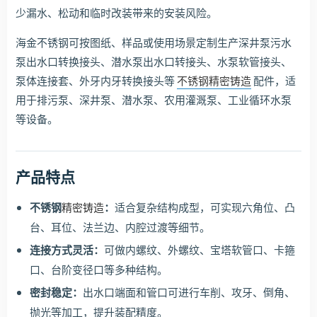
少漏水、松动和临时改装带来的安装风险。
海金不锈钢可按图纸、样品或使用场景定制生产深井泵污水
泵出水口转换接头、潜水泵出水口转接头、水泵软管接头、
泵体连接套、外牙内牙转换接头等
不锈钢精密铸造
配件，适
用于排污泵、深井泵、潜水泵、农用灌溉泵、工业循环水泵
等设备。
产品特点
不锈钢
精密铸造
：
适合复杂结构成型，可实现六角位、凸
台、耳位、法兰边、内腔过渡等细节。
连接方式灵活：
可做内螺纹、外螺纹、宝塔软管口、卡箍
口、台阶变径口等多种结构。
密封稳定：
出水口端面和管口可进行车削、攻牙、倒角、
抛光等加工，提升装配精度。