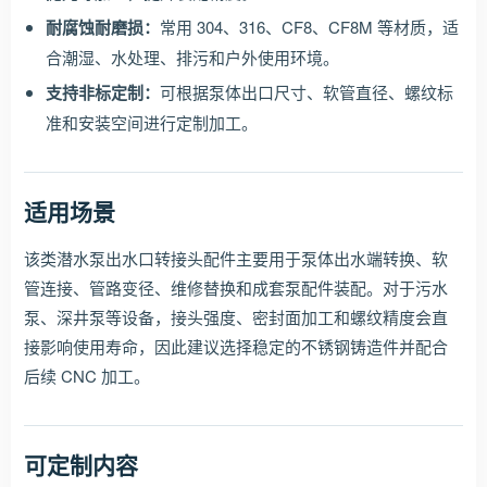
耐腐蚀耐磨损：
常用 304、316、CF8、CF8M 等材质，适
合潮湿、水处理、排污和户外使用环境。
支持非标定制：
可根据泵体出口尺寸、软管直径、螺纹标
准和安装空间进行定制加工。
适用场景
该类潜水泵出水口转接头配件主要用于泵体出水端转换、软
管连接、管路变径、维修替换和成套泵配件装配。对于污水
泵、深井泵等设备，接头强度、密封面加工和螺纹精度会直
接影响使用寿命，因此建议选择稳定的不锈钢铸造件并配合
后续 CNC 加工。
可定制内容