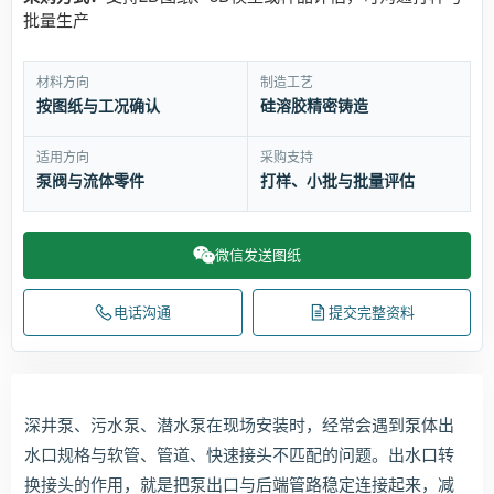
批量生产
材料方向
制造工艺
按图纸与工况确认
硅溶胶精密铸造
适用方向
采购支持
泵阀与流体零件
打样、小批与批量评估
微信发送图纸
电话沟通
提交完整资料
深井泵、污水泵、潜水泵在现场安装时，经常会遇到泵体出
水口规格与软管、管道、快速接头不匹配的问题。出水口转
换接头的作用，就是把泵出口与后端管路稳定连接起来，减