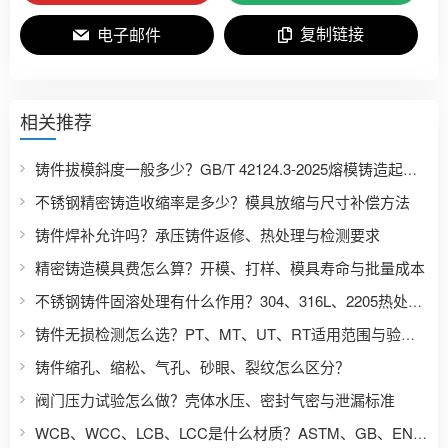
复制链接
电子邮件
相关推荐
铸件拔模斜度一般多少？GB/T 42124.3-2025熔模铸造起模斜度表
不锈钢精密铸造收缩率是多少？模具放缩与尺寸补偿方法
铸件焊补允许吗？承压铸件返修、热处理与检测要求
精密铸造模具费怎么算？开模、打样、模具寿命与批量成本
不锈钢铸件固溶处理有什么作用？304、316L、2205热处理区别
铸件无损检测怎么选？PT、MT、UT、RT适用范围与验收要求
铸件缩孔、缩松、气孔、砂眼、裂纹怎么区分？
阀门压力试验怎么做？壳体水压、密封气密与泄漏标准
WCB、WCC、LCB、LCC是什么材质？ASTM、GB、EN、JIS铸钢牌号对照