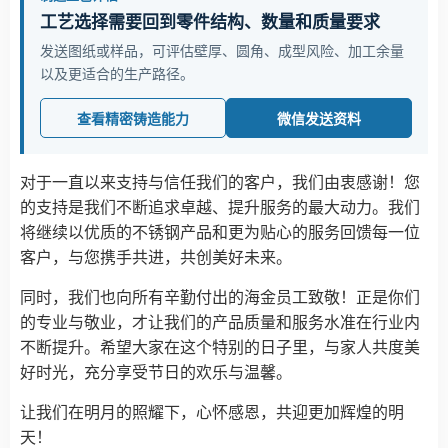
工艺选择需要回到零件结构、数量和质量要求
发送图纸或样品，可评估壁厚、圆角、成型风险、加工余量
以及更适合的生产路径。
查看精密铸造能力
微信发送资料
对于一直以来支持与信任我们的客户，我们由衷感谢！您
的支持是我们不断追求卓越、提升服务的最大动力。我们
将继续以优质的不锈钢产品和更为贴心的服务回馈每一位
客户，与您携手共进，共创美好未来。
同时，我们也向所有辛勤付出的海金员工致敬！正是你们
的专业与敬业，才让我们的产品质量和服务水准在行业内
不断提升。希望大家在这个特别的日子里，与家人共度美
好时光，充分享受节日的欢乐与温馨。
让我们在明月的照耀下，心怀感恩，共迎更加辉煌的明
天！