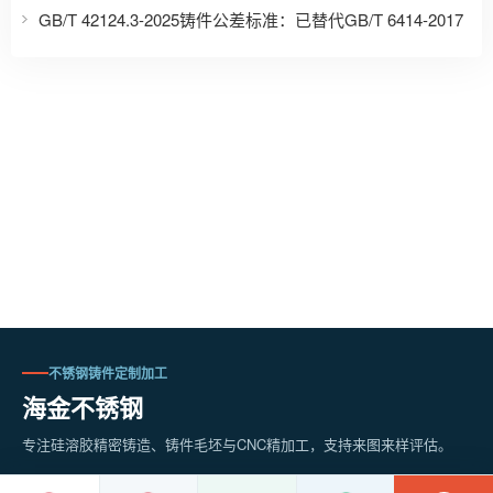
GB/T 42124.3-2025铸件公差标准：已替代GB/T 6414-2017
不锈钢铸件定制加工
海金不锈钢
专注硅溶胶精密铸造、铸件毛坯与CNC精加工，支持来图来样评估。