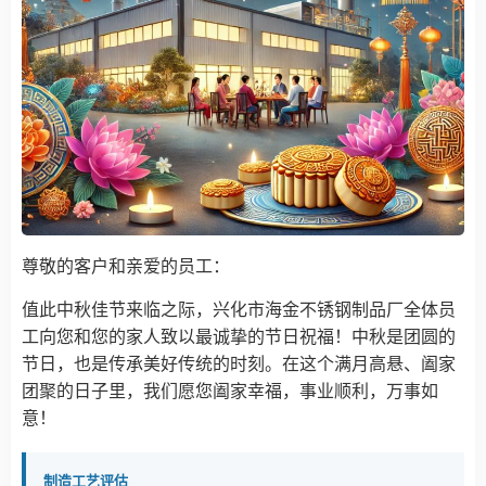
尊敬的客户和亲爱的员工：
值此中秋佳节来临之际，兴化市海金不锈钢制品厂全体员
工向您和您的家人致以最诚挚的节日祝福！中秋是团圆的
节日，也是传承美好传统的时刻。在这个满月高悬、阖家
团聚的日子里，我们愿您阖家幸福，事业顺利，万事如
意！
制造工艺评估