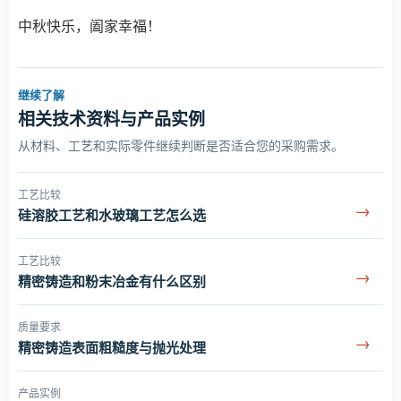
中秋快乐，阖家幸福！
继续了解
相关技术资料与产品实例
从材料、工艺和实际零件继续判断是否适合您的采购需求。
工艺比较
→
硅溶胶工艺和水玻璃工艺怎么选
工艺比较
→
精密铸造和粉末冶金有什么区别
质量要求
→
精密铸造表面粗糙度与抛光处理
产品实例