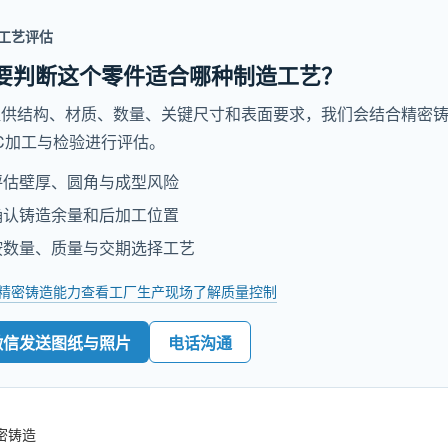
工艺评估
要判断这个零件适合哪种制造工艺？
提供结构、材质、数量、关键尺寸和表面要求，我们会结合精密
C加工与检验进行评估。
评估壁厚、圆角与成型风险
确认铸造余量和后加工位置
按数量、质量与交期选择工艺
精密铸造能力
查看工厂生产现场
了解质量控制
微信发送图纸与照片
电话沟通
密铸造