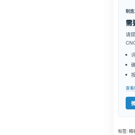
制造
需
请
CN
查看
标签:
精