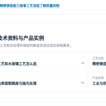
精密铸造能力
查看工艺流程
了解质量控制
技术资料与产品实例
工艺和实际零件继续判断是否适合您的采购需求。
工艺比较
→
工艺和水玻璃工艺怎么选
精密铸
产品实例
→
造表面粗糙度与抛光处理
工业与机