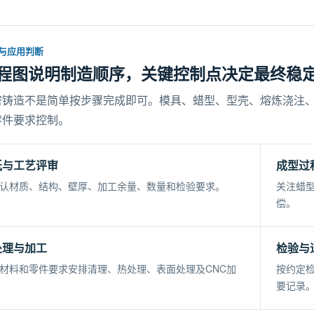
与应用判断
程图说明制造顺序，关键控制点决定最终稳
密铸造不是简单按步骤完成即可。模具、蜡型、型壳、熔炼浇注
零件要求控制。
纸与工艺评审
成型过
认材质、结构、壁厚、加工余量、数量和检验要求。
关注蜡
偿。
处理与加工
检验与
材料和零件要求安排清理、热处理、表面处理及CNC加
按约定
要记录