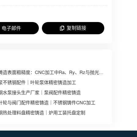
复制链接
电子邮件
精密铸造表面粗糙度：CNC加工中Ra、Ry、Rz与抛光处理对比
泵不锈钢配件｜叶轮泵体精密铸造加工
钢水泵接头生产厂家｜泵阀配件精密铸造
叶轮与阀门配件精密铸造｜不锈钢铸件CNC加工
钢热处理料盘精密铸造｜炉用工装托盘定制