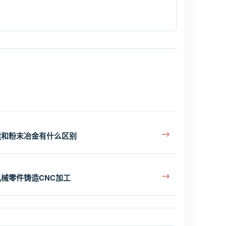
→
造和粉末冶金有什么区别
→
械零件铸造CNC加工