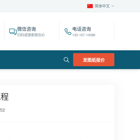
简体中文
微信咨询
电话咨询
扫码或搜索微信ID
130-167-10086
发图纸报价
流程
52