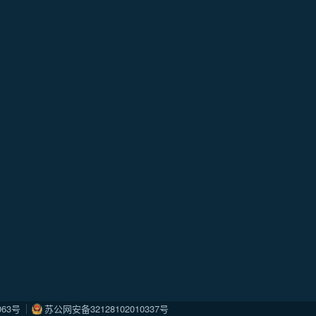
063号
苏公网安备32128102010337号