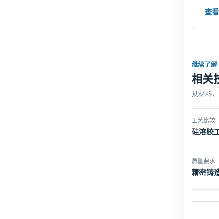
查看
继续了解
相关
从材料、
工艺比较
硅溶胶
质量要求
精密铸