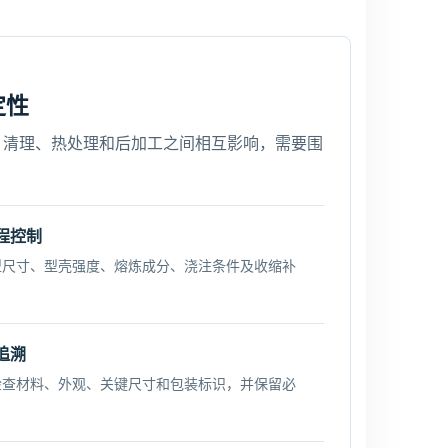
定性
、清理、热处理和后加工之间相互影响，需要围
程控制
型尺寸、型壳强度、熔炼成分、浇注条件及收缩补
追溯
检查材料、外观、关键尺寸和包装标识，并保留必
。