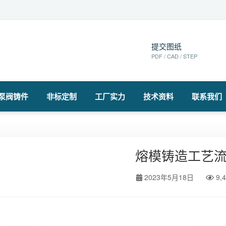
提交图纸
PDF / CAD / STEP
泵阀铸件
非标定制
工厂实力
技术资料
联系我们
熔模铸造工艺
2023年5月18日
9,4