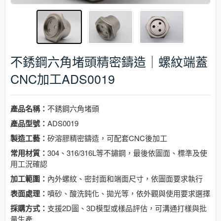
不銹鋼六角堵頭精密鑄造｜螺紋端蓋
CNC加工ADS0019
產品名稱：
不銹鋼六角堵頭
產品型號：
ADS0019
製造工藝：
矽溶膠精密鑄造，可配套CNC後加工
常用材質：
304、316/316L等不鏽鋼，最後依圖面、標準及使
用工況確認
加工範圍：
內外螺紋、密封面和端面尺寸，依圖面要求執行
表面處理：
噴砂、酸洗鈍化、拋光等，依外觀與使用要求選擇
採購方式：
支援2D圖、3D模型或樣品評估，可溝通打樣與批
量生產