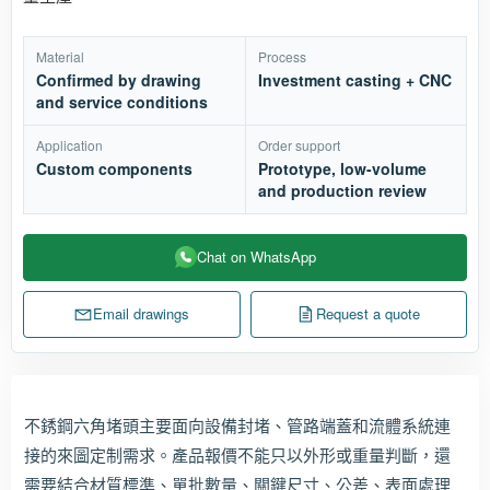
Material
Process
Confirmed by drawing
Investment casting + CNC
and service conditions
Application
Order support
Custom components
Prototype, low-volume
and production review
Chat on WhatsApp
Email drawings
Request a quote
不銹鋼六角堵頭主要面向設備封堵、管路端蓋和流體系統連
接的來圖定制需求。產品報價不能只以外形或重量判斷，還
需要結合材質標準、單批數量、關鍵尺寸、公差、表面處理