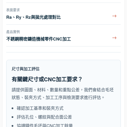
表面要求
→
Ra、Ry、Rz與拋光處理對比
產品實例
→
不銹鋼精密鑄造機械零件CNC加工
尺寸與加工評估
有關鍵尺寸或CNC加工要求？
請提供圖面、材料、數量和重點公差，我們會結合毛坯
狀態、裝夾方式、加工工序與檢測要求進行評估。
確認加工基準和裝夾方式
評估孔位、螺紋與配合面公差
協調鑄件毛坯與CNC加工餘量