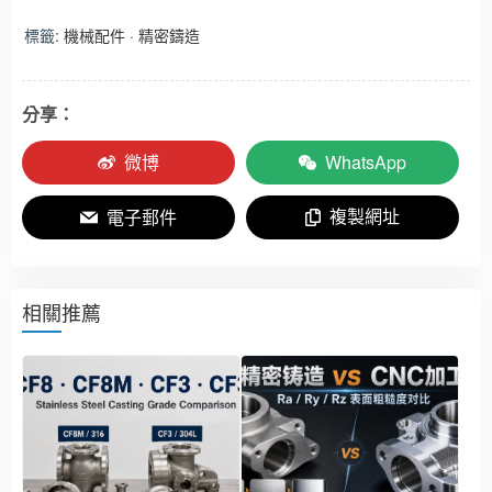
標籤:
機械配件
·
精密鑄造
分享：
微博
WhatsApp
複製網址
電子郵件
相關推薦