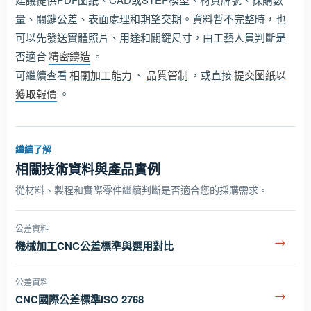
量、關鍵公差、表面處理和期望交期。資料暫不完整時，也
可以先發送實體照片、用途和關鍵尺寸，由工藝人員判斷是
否適合
精密鑄造
。
可繼續查看
相關加工能力
、
品質管制
，或直接
提交圖紙以
獲取報價
。
繼續了解
相關技術資料與產品實例
從材料、製程和實際零件繼續判斷是否適合您的採購需求。
公差資料
→
機械加工CNC公差標準與選用對比
公差資料
→
CNC國際公差標準ISO 2768