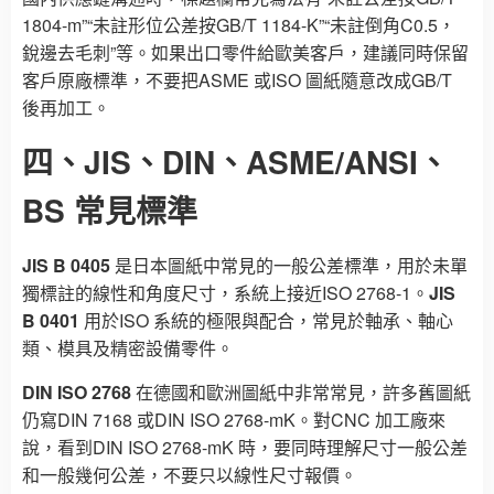
1804-m”“未註形位公差按GB/T 1184-K”“未註倒角C0.5，
銳邊去毛刺”等。如果出口零件給歐美客戶，建議同時保留
客戶原廠標準，不要把ASME 或ISO 圖紙隨意改成GB/T
後再加工。
四、JIS、DIN、ASME/ANSI、
BS 常見標準
JIS B 0405
是日本圖紙中常見的一般公差標準，用於未單
獨標註的線性和角度尺寸，系統上接近ISO 2768-1。
JIS
B 0401
用於ISO 系統的極限與配合，常見於軸承、軸心
類、模具及精密設備零件。
DIN ISO 2768
在德國和歐洲圖紙中非常常見，許多舊圖紙
仍寫DIN 7168 或DIN ISO 2768-mK。對CNC 加工廠來
說，看到DIN ISO 2768-mK 時，要同時理解尺寸一般公差
和一般幾何公差，不要只以線性尺寸報價。