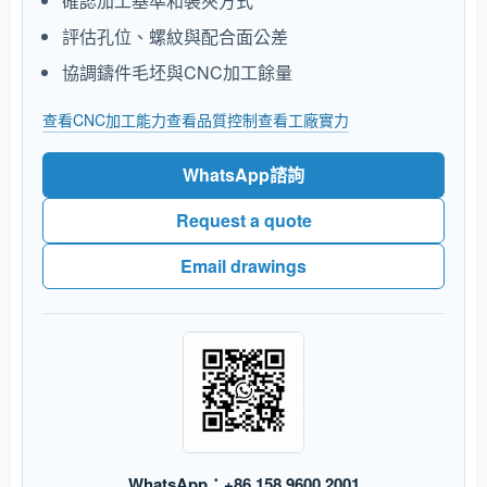
確認加工基準和裝夾方式
評估孔位、螺紋與配合面公差
協調鑄件毛坯與CNC加工餘量
查看CNC加工能力
查看品質控制
查看工廠實力
WhatsApp諮詢
Request a quote
Email drawings
WhatsApp：+86 158 9600 2001