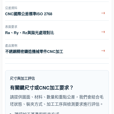
公差資料
→
CNC國際公差標準ISO 2768
表面要求
→
Ra、Ry、Rz與拋光處理對比
產品實例
→
不銹鋼精密鑄造機械零件CNC加工
尺寸與加工評估
有關鍵尺寸或CNC加工要求？
請提供圖面、材料、數量和重點公差，我們會結合毛
坯狀態、裝夾方式、加工工序與檢測要求進行評估。