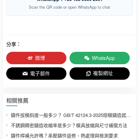
Scan the QR code or open WhatsApp to chat
分享：
微博
WhatsApp
複製網址
電子郵件
相關推薦
鑄件拔模斜度一般多少？ GB/T 42124.3-2025熔模鑄造起模斜度表
不銹鋼精密鑄造收縮率是多少？模具放縮與尺寸補償方法
鑄件焊補允許嗎？承壓鑄件返修、熱處理與檢測要求