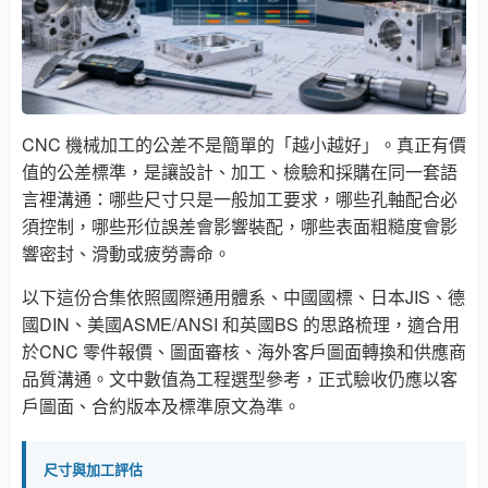
CNC 機械加工的公差不是簡單的「越小越好」。真正有價
值的公差標準，是讓設計、加工、檢驗和採購在同一套語
言裡溝通：哪些尺寸只是一般加工要求，哪些孔軸配合必
須控制，哪些形位誤差會影響裝配，哪些表面粗糙度會影
響密封、滑動或疲勞壽命。
以下這份合集依照國際通用體系、中國國標、日本JIS、德
國DIN、美國ASME/ANSI 和英國BS 的思路梳理，適合用
於CNC 零件報價、圖面審核、海外客戶圖面轉換和供應商
品質溝通。文中數值為工程選型參考，正式驗收仍應以客
戶圖面、合約版本及標準原文為準。
尺寸與加工評估