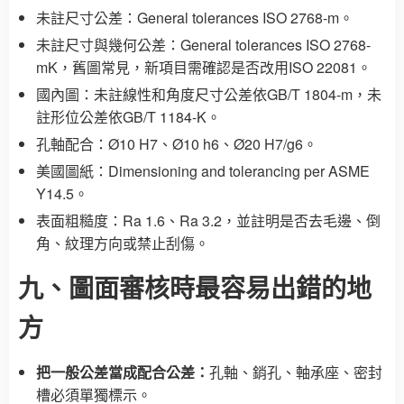
未註尺寸公差：General tolerances ISO 2768-m。
未註尺寸與幾何公差：General tolerances ISO 2768-
mK，舊圖常見，新項目需確認是否改用ISO 22081。
國內圖：未註線性和角度尺寸公差依GB/T 1804-m，未
註形位公差依GB/T 1184-K。
孔軸配合：Ø10 H7、Ø10 h6、Ø20 H7/g6。
美國圖紙：Dimensioning and tolerancing per ASME
Y14.5。
表面粗糙度：Ra 1.6、Ra 3.2，並註明是否去毛邊、倒
角、紋理方向或禁止刮傷。
九、圖面審核時最容易出錯的地
方
把一般公差當成配合公差：
孔軸、銷孔、軸承座、密封
槽必須單獨標示。