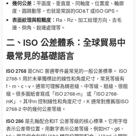
幾何公差：
平面度、垂直度、同軸度、位置度、輪廓
度、圓跳動等，也就是常說的GD&T 或ISO GPS。
表面紋理與粗糙度：
Ra、Rz、加工紋理方向、去毛
邊、倒角、銳邊處理等。
二、ISO 公差體系：全球貿易中
最常見的基礎語言
ISO 2768
是CNC 普通零件最常見的一般公差標準。 ISO
2768-1 用於未單獨標註的線性和角度尺寸，常見等級有
f、m、c、v，通常可理解為精密級、中等級、粗級、很粗
級。很多圖紙會寫成「ISO 2768-m」 或「ISO 2768-
mK」。其中m 控制線性和角度尺寸，K 通常對應舊版ISO
2768-2 中的幾何公差等級。
ISO 286
是孔軸配合和IT 公差等級的核心標準。它用字母
表示公差帶位置，用數字表示公差等級，例如H7、g6、