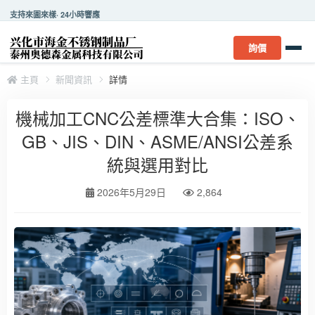
支持來圖來樣· 24小時響應
詢價
主頁
新聞資訊
詳情
機械加工CNC公差標準大合集：ISO、
GB、JIS、DIN、ASME/ANSI公差系
統與選用對比
2026年5月29日
2,864