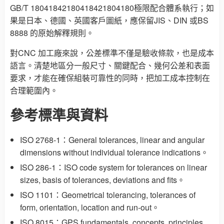
GB/T 18041842180418421804180極限配合體系執行；如
果是日本、德國、英國客戶圖紙，應保留JIS、DIN 或BS
8888 的原始解釋規則。
對CNC 加工廠來說，公差標準不僅是驗收條款，也是成本
語言。清楚地區分一般尺寸、關鍵配合、幾何公差和表面
要求，才能在確保組裝可靠性的同時，把加工成本控制在
合理範圍內。
參考標準與資料
ISO 2768-1：General tolerances, linear and angular
dimensions without individual tolerance indications。
ISO 286-1：ISO code system for tolerances on linear
sizes, basis of tolerances, deviations and fits。
ISO 1101：Geometrical tolerancing, tolerances of
form, orientation, location and run-out。
ISO 8015：GPS fundamentals, concepts, principles