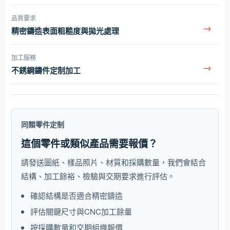
品質要求
→
精密鑄造表面粗糙度與拋光處理
加工服務
→
不銹鋼鑄件定制加工
同類零件定制
這個零件或類似產品需要報價？
請發送圖紙、樣品照片、材質和採購數量，我們會結合
結構、加工餘裕、檢驗與交期要求進行評估。
確認結構是否適合精密鑄造
評估關鍵尺寸與CNC加工餘量
按採購數量和交期組織報價