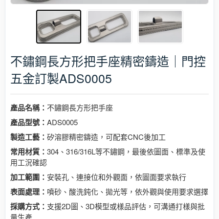
不鏽鋼長方形把手座精密鑄造｜門控
五金訂製ADS0005
產品名稱：
不鏽鋼長方形把手座
產品型號：
ADS0005
製造工藝：
矽溶膠精密鑄造，可配套CNC後加工
常用材質：
304、316/316L等不鏽鋼，最後依圖面、標準及使
用工況確認
加工範圍：
安裝孔、連接位和外觀面，依圖面要求執行
表面處理：
噴砂、酸洗鈍化、拋光等，依外觀與使用要求選擇
採購方式：
支援2D圖、3D模型或樣品評估，可溝通打樣與批
量生產