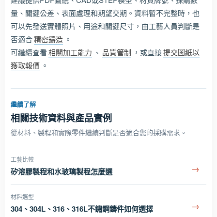
量、關鍵公差、表面處理和期望交期。資料暫不完整時，也
可以先發送實體照片、用途和關鍵尺寸，由工藝人員判斷是
否適合
精密鑄造
。
可繼續查看
相關加工能力
、
品質管制
，或直接
提交圖紙以
獲取報價
。
繼續了解
相關技術資料與產品實例
從材料、製程和實際零件繼續判斷是否適合您的採購需求。
工藝比較
→
矽溶膠製程和水玻璃製程怎麼選
材料選型
→
304、304L、316、316L不鏽鋼鑄件如何選擇