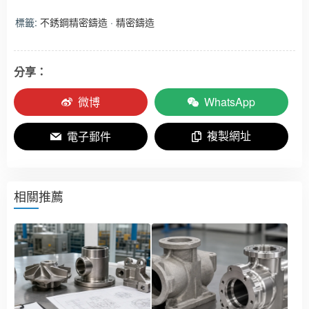
標籤:
不銹鋼精密鑄造
·
精密鑄造
分享：
微博
WhatsApp
複製網址
電子郵件
相關推薦