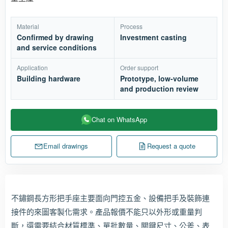
Material
Process
Confirmed by drawing
Investment casting
and service conditions
Application
Order support
Building hardware
Prototype, low-volume
and production review
Chat on WhatsApp
Email drawings
Request a quote
不鏽鋼長方形把手座主要面向門控五金、設備把手及裝飾連
接件的來圖客製化需求。產品報價不能只以外形或重量判
斷，還需要結合材質標準、單批數量、關鍵尺寸、公差、表