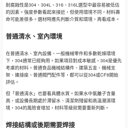
耐腐蝕性是304、304L、316、316L選型中最容易被低估
的因素。強度參數看起來接近，但使用環境不同，材料壽
命可能差很多。選材時應先判斷介質和環境，再看成本。
普通清水、室內環境
在普通清水、室內設備、一般機械零件和多數乾燥環境
下，304通常已經夠用。如果項目對成本敏感，304是優先
考慮的材料。普通食品機械結構件、建築五金、機械支
架、連接座、普通閥門配件等，都可以從304或CF8開始
評估。
但「普通清水」也要看具體水質。如果水中氯離子含量
高，或設備長期處於滯留水、清潔劑殘留和高溫潮濕環
境，304的風險會增加，材料等級就需要重新判斷。
焊接結構或後期需要焊接