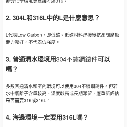
部分化學環境更建議考慮316。
2. 304L和316L中的L是什麼意思？
L代表Low Carbon，即低碳。低碳材料焊接後抗晶間腐蝕
能力較好，不代表低強度。
3. 普通清水環境用
304不鏽鋼鑄件
可以
嗎？
多數普通清水和室內環境可以使用304不鏽鋼鑄件。但若
水中氯離子含量較高、溫度較高或長期滯留，應重新評估
是否需要316或316L。
4. 海邊環境一定要用316L嗎？