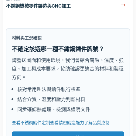
→
不銹鋼機械零件鑄造與CNC加工
材料與工況確認
不確定該選哪一種不鏽鋼鑄件牌號？
請發送圖面和使用環境，我們會結合腐蝕、溫度、強
度、加工與成本要求，協助確認更適合的材料和製程
方向。
核對常用叫法與鑄件執行標準
結合介質、溫度和壓力判斷材料
同步確認熱處理、檢測與證明文件
查看不銹鋼鑄件定制
查看精密鑄造能力
了解品質控制