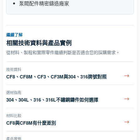
泵閥配件精密鑄造廠家
繼續了解
相關技術資料與產品實例
從材料、製程和實際零件繼續判斷是否適合您的採購需求。
技術資料
→
CF8、CF8M、CF3、CF3M與304、316牌號對照
選材指南
→
304、304L、316、316L不鏽鋼鑄件如何選擇
材料比較
→
CF8與CF8M有什麼差別
產品實例