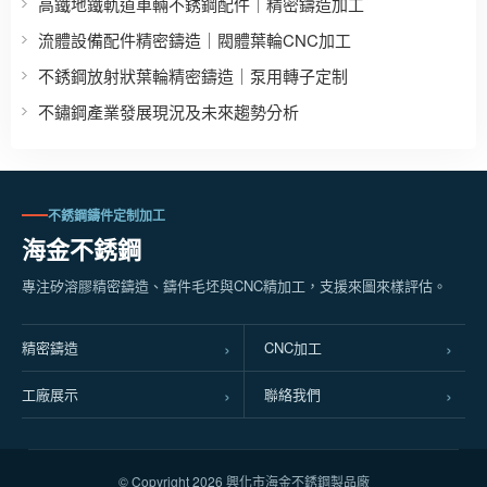
高鐵地鐵軌道車輛不銹鋼配件｜精密鑄造加工
流體設備配件精密鑄造｜閥體葉輪CNC加工
不銹鋼放射狀葉輪精密鑄造｜泵用轉子定制
不鏽鋼產業發展現況及未來趨勢分析
不銹鋼鑄件定制加工
海金不銹鋼
專注矽溶膠精密鑄造、鑄件毛坯與CNC精加工，支援來圖來樣評估。
精密鑄造
CNC加工
工廠展示
聯絡我們
© Copyright
2026 興化市海金不銹鋼製品廠