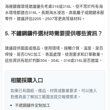
海邊鹽霧環境建議優先考慮316或316L，但不等於所有海
水環境都適合316L。長期海水浸泡、高氯離子或關鍵承壓
零件，建議評估2205、2507等更高等級材料。
5. 不鏽鋼鑄件選材時需要提供哪些資訊？
建議提供圖面或樣品、使用環境、接觸介質、溫度、是否
焊接、是否CNC加工、表面處理、檢測要求和訂單數量。
這些資訊有助於判斷304、304L、316或316L是否適當。
相關採購入口
如果已有圖紙、樣品、材質或數量要求，可以進入
對應頁面了解加工範圍並提交報價需求。
不銹鋼鑄件定制加工