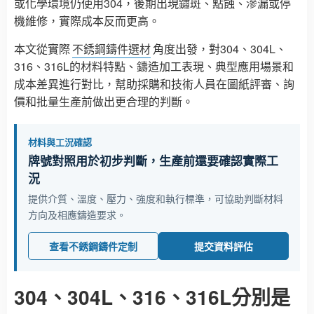
或化學環境仍使用304，後期出現鏽斑、點蝕、滲漏或停
機維修，實際成本反而更高。
本文從實際
不銹鋼鑄件選材
角度出發，對304、304L、
316、316L的材料特點、鑄造加工表現、典型應用場景和
成本差異進行對比，幫助採購和技術人員在圖紙評審、詢
價和批量生產前做出更合理的判斷。
材料與工況確認
牌號對照用於初步判斷，生產前還要確認實際工
況
提供介質、溫度、壓力、強度和執行標準，可協助判斷材料
方向及相應鑄造要求。
查看不銹鋼鑄件定制
提交資料評估
304、304L、316、316L分別是