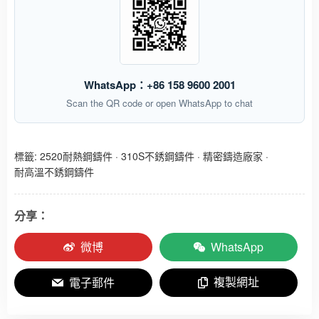
WhatsApp：+86 158 9600 2001
Scan the QR code or open WhatsApp to chat
標籤:
2520耐熱鋼鑄件
·
310S不銹鋼鑄件
·
精密鑄造廠家
·
耐高溫不銹鋼鑄件
分享：
微博
WhatsApp
複製網址
電子郵件