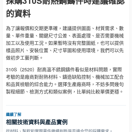
採購310S耐熱鋼鑄件時建議確認
的資料
為了讓報價和交期更準確，建議提供圖面、材質需求、數
量、單件重量、關鍵尺寸公差、表面處理、是否需要機械
加工以及使用工況。如果暫時沒有完整圖紙，也可以提供
樣品照片、安裝位置、尺寸草圖和使用環境，我們可以先
做初步工藝判斷。
310S（2520）耐高溫不銹鋼鑄件看似是材料問題，實際
考驗的是廠商對耐熱材料、鑄造缺陷控制、機械加工配合
和品質檢驗的綜合能力。選擇生產廠商時，不妨多問幾句
製程細節、檢測方式和類似案例，比單純比較單價更穩。
繼續了解
相關技術資料與產品實例
從材料、製程和實際零件繼續判斷是否適合您的採購需求。