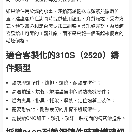
如果鑄件用於爐內承重、連續高溫輸送或頻繁熱循環位
置，建議客戶在詢問時提供使用溫度、介質環境、受力方
式、預期壽命和是否需要加工組裝。資訊越完整，廠商越
容易給出可靠的工藝建議，而不是只報一個看起來便宜的
毛坯價格。
適合客製化的310S（2520）鑄
件類型
熱處理爐配件、爐排、爐條、耐熱支撐件；
高溫輸送、烘乾、燃燒設備中的耐熱機械零件；
爐內夾具、掛具、托架、導軌、定位塊等工裝件；
需要耐氧化、耐熱疲勞的非標不鏽鋼鑄件；
需後續CNC加工、鑽孔、攻牙、裝配面的精密鑄造件。