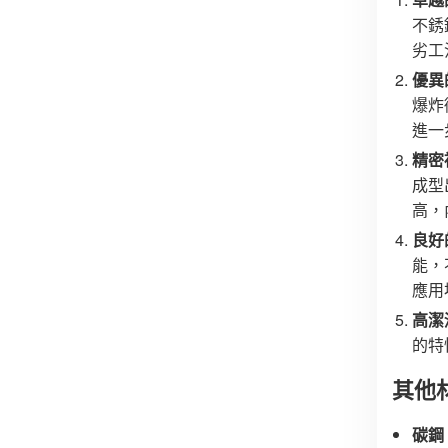
不銹
劣工
優異
爆炸
進一
精密
成型
高，
良好
能，
應用
高潔
的特
其他
碳鋼