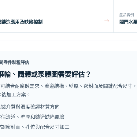
產品實例
→
頭鑄造應用及缺陷控制
閥門水泵
閥零件製程評估
葉輪、閥體或泵體圖需要評估？
金可結合耐腐蝕需求、流道結構、壁厚、密封面及關鍵配合尺寸
C後加工方案。
根據介質與溫度確認材質方向
評估流道、壁厚和鑄造缺陷風險
確認密封面、孔位與配合尺寸加工