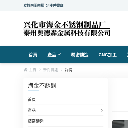
支持來圖來樣· 24小時響應
首頁
產品
精密鑄造
CNC加工
主頁
新聞資訊
詳情
海金不銹鋼
首頁
產品
精密鑄造