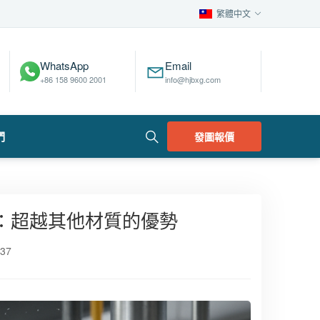
繁體中文
WhatsApp
Email
+86 158 9600 2001
info@hjbxg.com
們
發圖報價
：超越其他材質的優勢
37