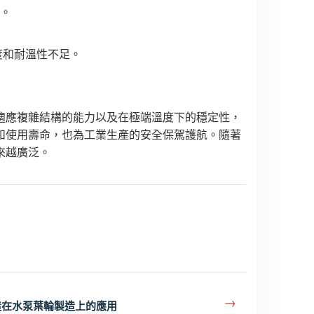
。
度和耐溫性不足。
適應複雜結構的能力以及在極端溫度下的穩定性，
和使用壽命，也為工業生產的安全保駕護航。隨著
來越廣泛。
→
造在水泵葉輪製造上的應用