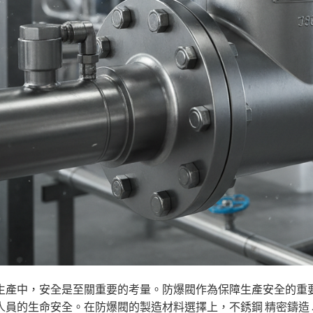
生產中，安全是至關重要的考量。防爆閥作為保障生產安全的重
人員的生命安全。在防爆閥的製造材料選擇上，不銹鋼
精密鑄造