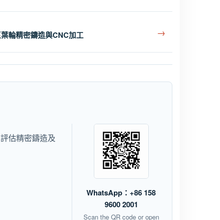
→
葉輪精密鑄造與CNC加工
，評估精密鑄造及
WhatsApp：+86 158
9600 2001
Scan the QR code or open