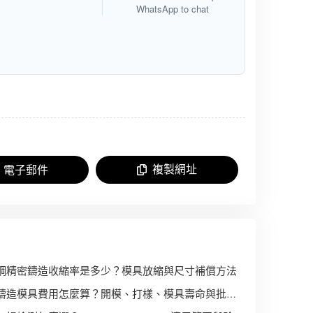
WhatsApp to chat
複製網址
電子郵件
鋼精密鑄造收縮率是多少？模具放縮與尺寸補償方法
精密鑄造模具費用怎麼算？開模、打樣、模具壽命與批量成本