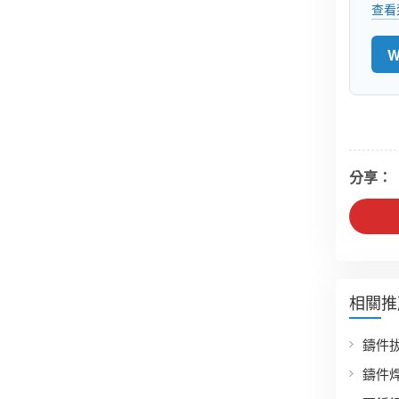
查看
W
分享：
相關推
鑄件