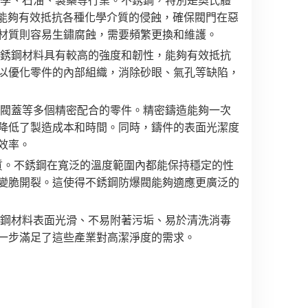
，能夠有效抵抗各種化學介質的侵蝕，確保閥門在惡
材質則容易生鏽腐蝕，需要頻繁更換和維護。
銹鋼材料具有較高的強度和韌性，能夠有效抵抗
以優化零件的內部組織，消除砂眼、氣孔等缺陷，
閥蓋等多個精密配合的零件。精密鑄造能夠一次
降低了製造成本和時間。同時，鑄件的表面光潔度
效率。
質。不銹鋼在寬泛的溫度範圍內都能保持穩定的性
變脆開裂。這使得不銹鋼防爆閥能夠適應更廣泛的
鋼材料表面光滑、不易附著污垢、易於清洗消毒
一步滿足了這些產業對高潔淨度的需求。