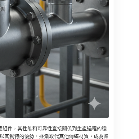
要組件，其性能和可靠性直接關係到生產過程的穩
以其獨特的優勢，逐漸取代其他傳統材質，成為業