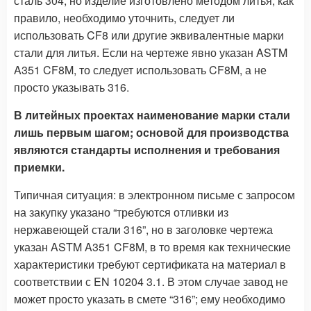
сталь 304, но изделие изготовлено методом литья, как
правило, необходимо уточнить, следует ли
использовать CF8 или другие эквивалентные марки
стали для литья. Если на чертеже явно указан ASTM
A351 CF8M, то следует использовать CF8M, а не
просто указывать 316.
В литейных проектах наименование марки стали
лишь первым шагом; основой для производства
являются стандарты исполнения и требования
приемки.
Типичная ситуация: в электронном письме с запросом
на закупку указано “требуются отливки из
нержавеющей стали 316”, но в заголовке чертежа
указан ASTM A351 CF8M, в то время как технические
характеристики требуют сертификата на материал в
соответствии с EN 10204 3.1. В этом случае завод не
может просто указать в смете “316”; ему необходимо