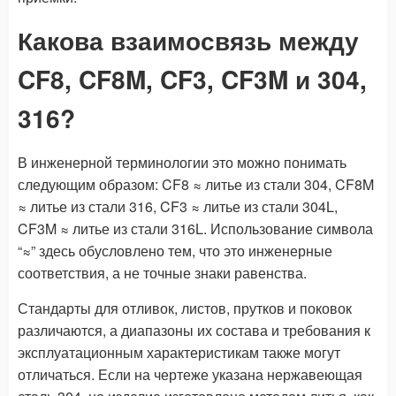
Какова взаимосвязь между
CF8, CF8M, CF3, CF3M и 304,
316?
В инженерной терминологии это можно понимать
следующим образом: CF8 ≈ литье из стали 304, CF8M
≈ литье из стали 316, CF3 ≈ литье из стали 304L,
CF3M ≈ литье из стали 316L. Использование символа
“≈” здесь обусловлено тем, что это инженерные
соответствия, а не точные знаки равенства.
Стандарты для отливок, листов, прутков и поковок
различаются, а диапазоны их состава и требования к
эксплуатационным характеристикам также могут
отличаться. Если на чертеже указана нержавеющая