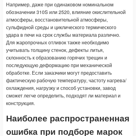
Например, даже при одинаковом номинальном
обозначении 310S или 2520, влияние окислительной
атмосферы, восстановительной атмосферы,
сульфидной среды и циклического термического
удара в печи на срок службы материала различно.
Для жаропрочных отливок также необходимо
учитывать толщину стенок, дефекты литья,
склонность к образованию горячих трещин и
последующую деформацию при механической
обработке. Если заказчики могут предоставить
фактическую рабочую температуру, частоту нагрева/
охлаждения, нагрузку и способ установки, завод
сможет легче определить, подходят ли материал и
конструкция.
Наиболее распространенная
ошибка при подборе марок