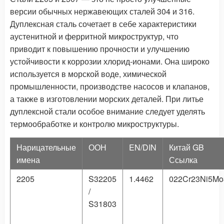
версии обычных нержавеющих сталей 304 и 316.
Дуплексная сталь сочетает в себе характеристики
аустенитной и ферритной микроструктур, что
приводит к повышению прочности и улучшению
устойчивости к коррозии хлорид-ионами. Она широко
используется в морской воде, химической
промышленности, производстве насосов и клапанов,
а также в изготовлении морских деталей. При литье
дуплексной стали особое внимание следует уделять
термообработке и контролю микроструктуры.
Нарицательные
ООН
EN/DIN
Китай GB
имена
Ссылка
2205
S32205
1.4462
022Cr23Ni5M
/
S31803