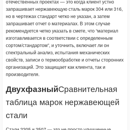
отечественных проектах — это когда клиент устно
запрашивает нержавеющую сталь марок 304 или 316,
но в чертежах стандарт четко не указан, а затем
запрашивает отчет о материалах. В этом случае
рекомендуется четко указать в смете, что “материал
изготавливается в соответствии с определенным
сортом/стандартом”, и уточнить, включает ли он
спектральный анализ, испытания механических
свойств, записи о термообработке и отчеты сторонних
организаций. Это защищает как клиента, так и
производителя.
Двухфазный
Сравнительная
таблица марок нержавеющей
стали
Стали 2205 и 2507 — это не просто улучшенные