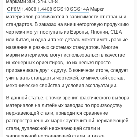
марками 304, 316.
CF8
、
CF8M
1.4308
1.4408
SCS13
SCS14A
Марки
материалов различаются в зависимости от страны и
стандартов. В заказах на внешнеторговую продукцию
чертежи могут поступать из Европы, Японии, США
или Китая, и одна и та же деталь может иметь разные
названия в разных системах стандартов. Многие
марки материалов могут использоваться в качестве
инженерных ориентиров, но их нельзя просто
приравнивать друг к другу. В конечном итоге, следует
учитывать стандарты чертежей, химический состав,
механические свойства и условия эксплуатации.
В данной статье, с точки зрения фактического выбора
материалов на литейных заводах по производству
нержавеющей стали, приводится сравнение
распространенных марок аустенитной нержавеющей
стали, дуплексной нержавеющей стали и
жаропрочной нержавеющей стали, а также