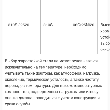
310S / 2520
310S
06Cr25Ni20
Высо
хром
усто
высо
окис
Выбор жаростойкой стали не может основываться
исключительно на температуре; необходимо
учитывать такие факторы, как атмосфера, нагрузка,
окисление, термическая усталость, а также частоту
перепадов температуры. Для высокотемпературных
компонентов, подверженных нагрузкам или износу,
оценка должна проводиться с учетом конструкции и
срока службы.