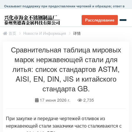
Оказывает поддержку при предоставлении чертежей и образцов; ответ в
течение 24 часов.
Расследование
首页
Новости И Информация
详情
Сравнительная таблица мировых
марок нержавеющей стали для
литья: список стандартов ASTM,
AISI, EN, DIN, JIS и китайского
стандарта GB.
17 июня 2026 г.
2,735
При закупке и передаче чертежей отливок из
нержавеющей стали заказчики часто сталкиваются с