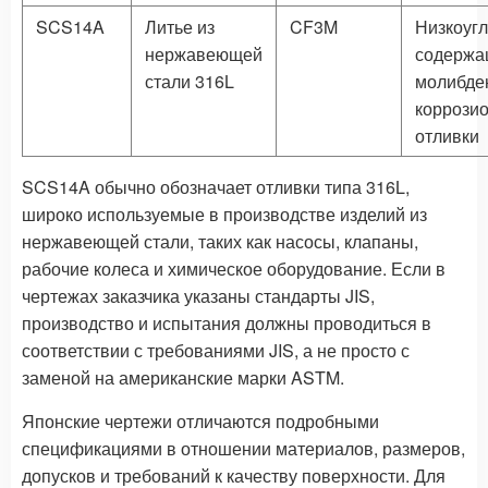
SCS14A
Литье из
CF3M
Низкоуг
нержавеющей
содержа
стали 316L
молибде
коррози
отливки
SCS14A обычно обозначает отливки типа 316L,
широко используемые в производстве изделий из
нержавеющей стали, таких как насосы, клапаны,
рабочие колеса и химическое оборудование. Если в
чертежах заказчика указаны стандарты JIS,
производство и испытания должны проводиться в
соответствии с требованиями JIS, а не просто с
заменой на американские марки ASTM.
Японские чертежи отличаются подробными
спецификациями в отношении материалов, размеров,
допусков и требований к качеству поверхности. Для