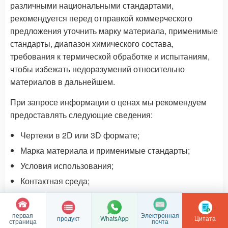
различными национальными стандартами,
рекомендуется перед отправкой коммерческого
предложения уточнить марку материала, применимые
стандарты, диапазон химического состава,
требования к термической обработке и испытаниям,
чтобы избежать недоразумений относительно
материалов в дальнейшем.
При запросе информации о ценах мы рекомендуем
предоставлять следующие сведения:
Чертежи в 2D или 3D формате;
Марка материала и применимые стандарты;
Условия использования;
Контактная среда;
Рабочая температура и давление;
Необходима ли сварка?
первая
Электронная
продукт
Цитата
WhatsApp
страница
почта
Требуется ли обработка на станках с ЧПУ?