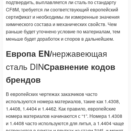
подтвердить, выплавляется ли сталь по стандарту
CF8M, требуется ли соответствующий европейский
сертификат и необходимы ли измеренные значения
химического состава и механических свойств. Чем
раньше будет уточнено условие по материалам, тем
меньше будет доработок и споров в дальнейшем.
Европа EN/
нержавеющая
сталь DIN
Сравнение кодов
брендов
В европейских чертежах заказчиков часто
используются номера материалов, такие как 1.4308,
1.4408, 1.4404 и 1.4462. Как правило, европейские
номера материалов начинаются с “1”. Номера 1.4308
и 1.4408 часто используются для литья, а 1.4404 чаще
встречается в плитах и прутках из стали 316L и может