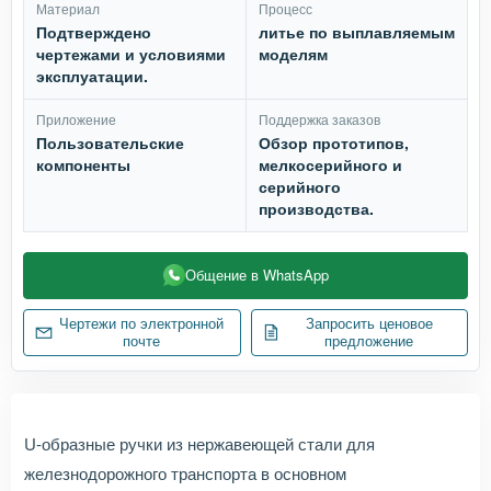
Материал
Процесс
Подтверждено
литье по выплавляемым
чертежами и условиями
моделям
эксплуатации.
Приложение
Поддержка заказов
Пользовательские
Обзор прототипов,
компоненты
мелкосерийного и
серийного
производства.
Общение в WhatsApp
Чертежи по электронной
Запросить ценовое
почте
предложение
U-образные ручки из нержавеющей стали для
железнодорожного транспорта в основном