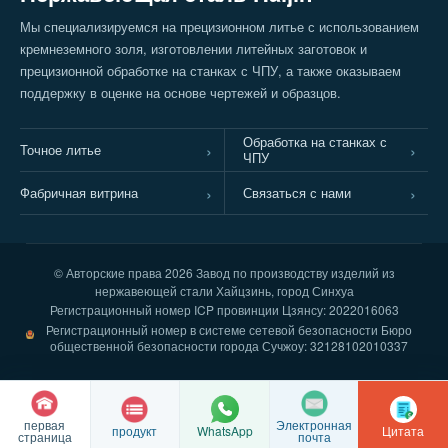
Мы специализируемся на прецизионном литье с использованием
кремнеземного золя, изготовлении литейных заготовок и
прецизионной обработке на станках с ЧПУ, а также оказываем
поддержку в оценке на основе чертежей и образцов.
Обработка на станках с
Точное литье
ЧПУ
Фабричная витрина
Связаться с нами
© Авторские права
2026 Завод по производству изделий из
нержавеющей стали Хайцзинь, город Синхуа
Регистрационный номер ICP провинции Цзянсу: 2022016063
Регистрационный номер в системе сетевой безопасности Бюро
общественной безопасности города Сучжоу: 32128102010337
первая
Электронная
продукт
Цитата
WhatsApp
страница
почта