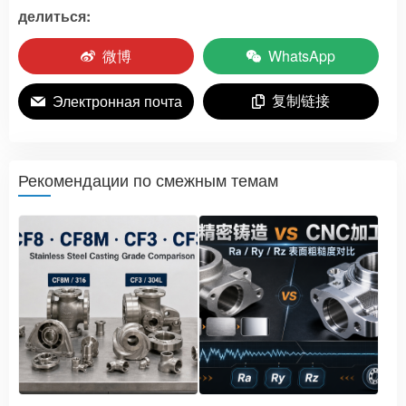
делиться:
微博
WhatsApp
复制链接
Электронная почта
Рекомендации по смежным темам