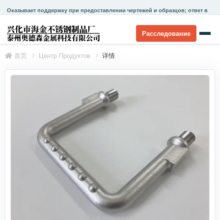
Оказывает поддержку при предоставлении чертежей и образцов; ответ в
течение 24 часов.
Расследование
首页
Центр Продуктов
详情