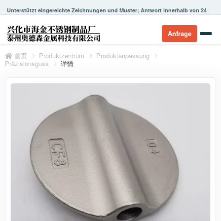
Unterstützt eingereichte Zeichnungen und Muster; Antwort innerhalb von 24
Stunden.
Anfrage
首页
Produktzentrum
Produktanpassung
Präzisionsguss
详情