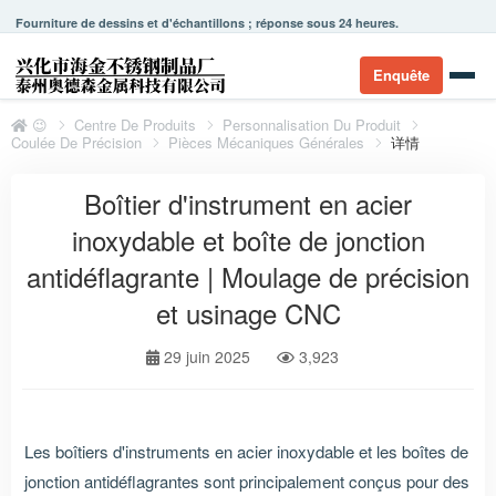
Fourniture de dessins et d'échantillons ; réponse sous 24 heures.
Enquête
😉
Centre De Produits
Personnalisation Du Produit
Coulée De Précision
Pièces Mécaniques Générales
详情
Boîtier d'instrument en acier
inoxydable et boîte de jonction
antidéflagrante | Moulage de précision
et usinage CNC
29 juin 2025
3,923
Les boîtiers d'instruments en acier inoxydable et les boîtes de
jonction antidéflagrantes sont principalement conçus pour des